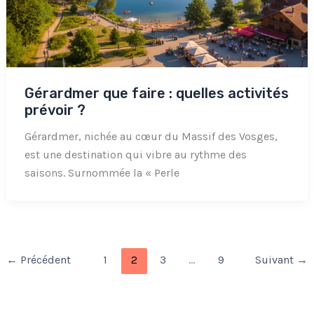
Gérardmer que faire : quelles activités
prévoir ?
Gérardmer, nichée au cœur du Massif des Vosges,
est une destination qui vibre au rythme des
saisons. Surnommée la « Perle
←
Précédent
1
2
3
…
9
Suivant
→