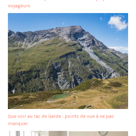
voyageurs
Que voir au lac de Garde : points de vue à ne pas
manquer