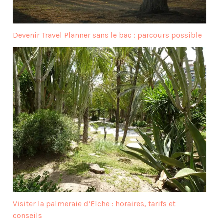
Devenir Travel Planner sans le bac : parcours possible
Visiter la palmeraie d’Elche : horaires, tarifs et
conseils