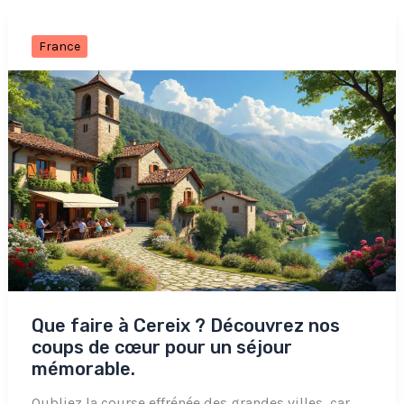
France
Que faire à Cereix ? Découvrez nos
coups de cœur pour un séjour
mémorable.
Oubliez la course effrénée des grandes villes, car