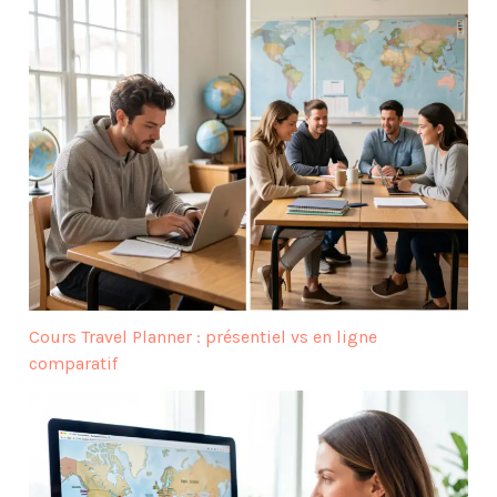
Cours Travel Planner : présentiel vs en ligne
comparatif