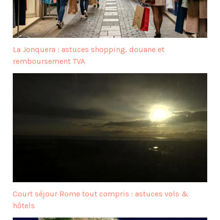
La Jonquera : astuces shopping, douane et
remboursement TVA
Court séjour Rome tout compris : astuces vols &
hôtels