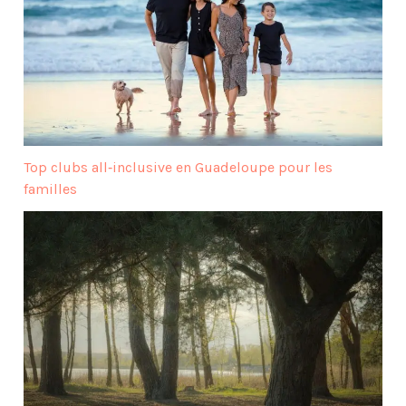
Top clubs all‑inclusive en Guadeloupe pour les
familles