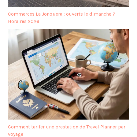
Commerces La Jonquera : ouverts le dimanche ?
Horaires 2026
Comment tarifer une prestation de Travel Planner par
voyage