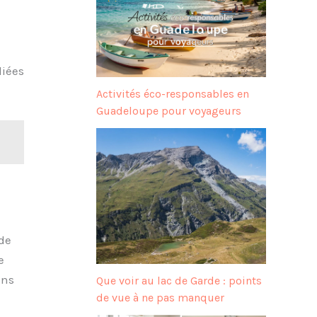
liées
Activités éco-responsables en
Guadeloupe pour voyageurs
 de
e
ins
Que voir au lac de Garde : points
de vue à ne pas manquer