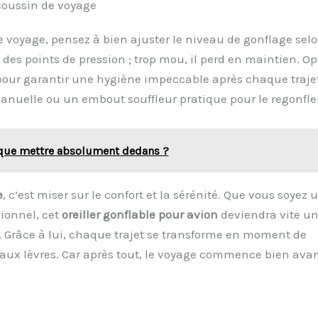
 coussin de voyage
de voyage, pensez à bien ajuster le niveau de gonflage sel
 des points de pression ; trop mou, il perd en maintien. Op
our garantir une hygiène impeccable après chaque trajet
anuelle ou un embout souffleur pratique pour le regonfle
: que mettre absolument dedans ?
e
, c’est miser sur le confort et la sérénité. Que vous soyez 
ionnel, cet
oreiller gonflable pour avion
deviendra vite u
. Grâce à lui, chaque trajet se transforme en moment de
e aux lèvres. Car après tout, le voyage commence bien avan