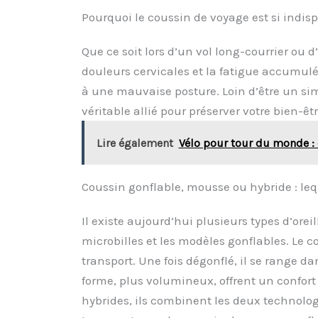
Pourquoi le coussin de voyage est si indis
Que ce soit lors d’un vol long-courrier ou d
douleurs cervicales et la fatigue accumulée.
à une mauvaise posture. Loin d’être un si
véritable allié pour préserver votre bien-êtr
Lire également
Vélo pour tour du monde :
Coussin gonflable, mousse ou hybride : leq
Il existe aujourd’hui plusieurs types d’ore
microbilles et les modèles gonflables. Le co
transport. Une fois dégonflé, il se range 
forme, plus volumineux, offrent un confor
hybrides, ils combinent les deux technologi