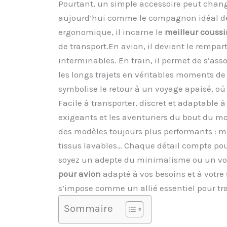
Pourtant, un simple accessoire peut chang
aujourd’hui comme le compagnon idéal de c
ergonomique, il incarne le
meilleur coussi
de transport.En avion, il devient le rempart 
interminables. En train, il permet de s’asso
les longs trajets en véritables moments d
symbolise le retour à un voyage apaisé, où 
Facile à transporter, discret et adaptable à
exigeants et les aventuriers du bout du mo
des modèles toujours plus performants : m
tissus lavables… Chaque détail compte pou
soyez un adepte du minimalisme ou un voy
pour avion
adapté à vos besoins et à votre
s’impose comme un allié essentiel pour tra
Sommaire