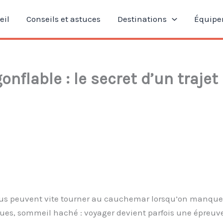
eil
Conseils et astuces
Destinations
Équipe
nflable : le secret d’un trajet
n bus peuvent vite tourner au cauchemar lorsqu’on manque
pues, sommeil haché : voyager devient parfois une épreuve