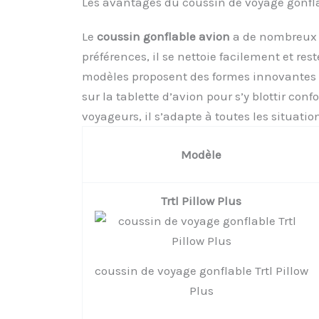
Les avantages du coussin de voyage gonfl
Le
coussin gonflable avion
a de nombreux a
préférences, il se nettoie facilement et re
modèles proposent des formes innovantes : 
sur la tablette d’avion pour s’y blottir con
voyageurs, il s’adapte à toutes les situatio
Modèle
Trtl Pillow Plus
coussin de voyage gonflable Trtl Pillow
Plus