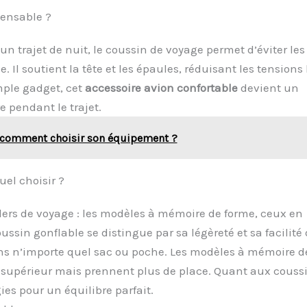
pensable ?
’un trajet de nuit, le coussin de voyage permet d’éviter les
 Il soutient la tête et les épaules, réduisant les tensions 
mple gadget, cet
accessoire avion confortable
devient un
e pendant le trajet.
 comment choisir son équipement ?
uel choisir ?
illers de voyage : les modèles à mémoire de forme, ceux en
ussin gonflable se distingue par sa légèreté et sa facilité
dans n’importe quel sac ou poche. Les modèles à mémoire d
t supérieur mais prennent plus de place. Quant aux couss
es pour un équilibre parfait.