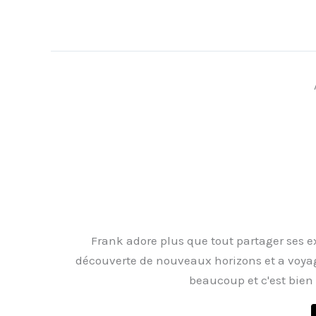
Frank adore plus que tout partager ses ex
découverte de nouveaux horizons et a voyag
beaucoup et c'est bien p