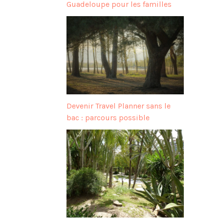
Guadeloupe pour les familles
Devenir Travel Planner sans le
bac : parcours possible