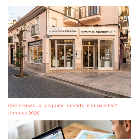
Commerces La Jonquera : ouverts le dimanche ?
Horaires 2026