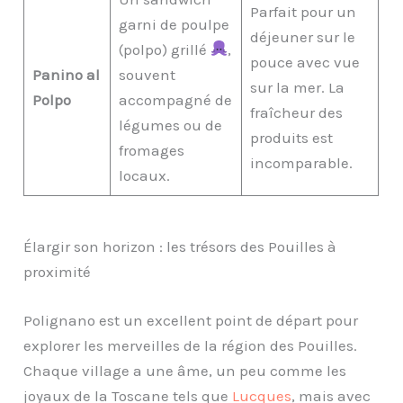
Parfait pour un
garni de poulpe
déjeuner sur le
(polpo) grillé
,
pouce avec vue
Panino al
souvent
sur la mer. La
Polpo
accompagné de
fraîcheur des
légumes ou de
produits est
fromages
incomparable.
locaux.
Élargir son horizon : les trésors des Pouilles à
proximité
Polignano est un excellent point de départ pour
explorer les merveilles de la région des Pouilles.
Chaque village a une âme, un peu comme les
joyaux de la Toscane tels que
Lucques
, mais avec