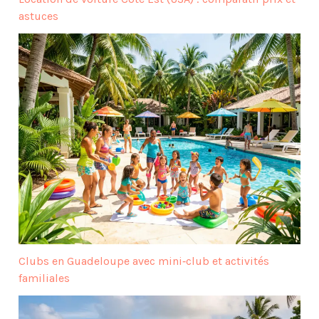
astuces
Clubs en Guadeloupe avec mini‑club et activités
familiales