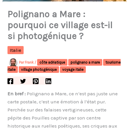
Polignano a Mare :
pourquoi ce village est-il
si photogénique ?
Italie
Par
Frank
/
côte adriatique
polignano a mare
tourisme
italie
village photogénique
voyage italie
En bref :
Polignano a Mare, ce n’est pas juste une
carte postale, c’est une émotion à l’état pur.
Perchée sur des falaises vertigineuses, cette
pépite des Pouilles captive par son centre
historique aux ruelles poétiques, ses criques aux