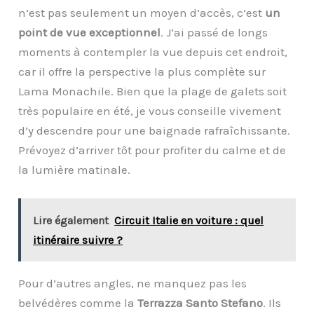
n’est pas seulement un moyen d’accès, c’est
un
point de vue exceptionnel
. J’ai passé de longs
moments à contempler la vue depuis cet endroit,
car il offre la perspective la plus complète sur
Lama Monachile. Bien que la plage de galets soit
très populaire en été, je vous conseille vivement
d’y descendre pour une baignade rafraîchissante.
Prévoyez d’arriver tôt pour profiter du calme et de
la lumière matinale.
Lire également
Circuit Italie en voiture : quel
itinéraire suivre ?
Pour d’autres angles, ne manquez pas les
belvédères comme la
Terrazza Santo Stefano
. Ils