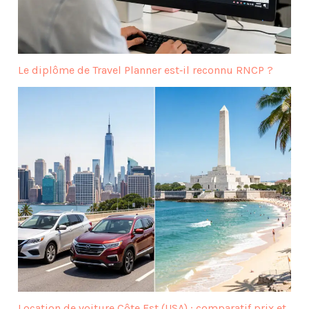
Le diplôme de Travel Planner est‑il reconnu RNCP ?
Location de voiture Côte Est (USA) : comparatif prix et