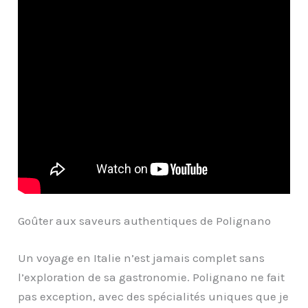
Goûter aux saveurs authentiques de Polignano
Un voyage en Italie n’est jamais complet sans
l’exploration de sa gastronomie. Polignano ne fait
pas exception, avec des spécialités uniques que je