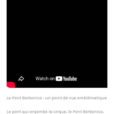
Le Pont Borbonico : un point de vue emblématique
Le pont qui enjambe la crique, le Pont Borbonico,