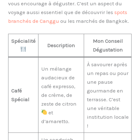
vous encourage à déguster. C’est un aspect du
voyage aussi essentiel que de découvrir les
spots
branchés de Canggu
ou les marchés de Bangkok.
Spécialité
Mon Conseil
Description
Dégustation
À savourer après
Un mélange
un repas ou pour
audacieux de
une pause
café expresso,
Café
gourmande en
de crème, de
Spécial
terrasse. C’est
zeste de citron
une véritable
et
institution locale
d’amaretto.
!
Un sandwich