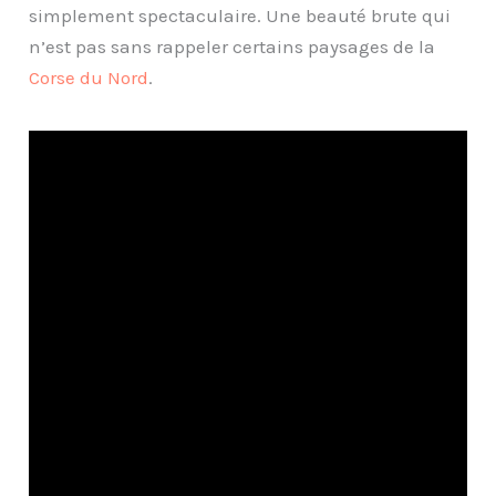
simplement spectaculaire. Une beauté brute qui
n’est pas sans rappeler certains paysages de la
Corse du Nord
.