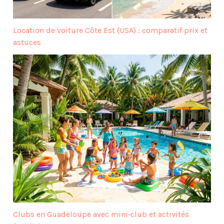
Location de voiture Côte Est (USA) : comparatif prix et
astuces
Clubs en Guadeloupe avec mini‑club et activités