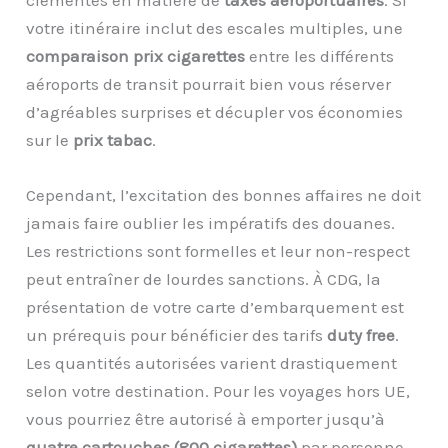
clémentes en matière de
taxes aéroportuaires
. Si
votre itinéraire inclut des escales multiples, une
comparaison prix cigarettes
entre les différents
aéroports de transit pourrait bien vous réserver
d’agréables surprises et décupler vos économies
sur le
prix tabac
.
Cependant, l’excitation des bonnes affaires ne doit
jamais faire oublier les impératifs des douanes.
Les restrictions sont formelles et leur non-respect
peut entraîner de lourdes sanctions. À CDG, la
présentation de votre carte d’embarquement est
un prérequis pour bénéficier des tarifs
duty free
.
Les quantités autorisées varient drastiquement
selon votre destination. Pour les voyages hors UE,
vous pourriez être autorisé à emporter jusqu’à
quatre cartouches (800 cigarettes)
par personne,