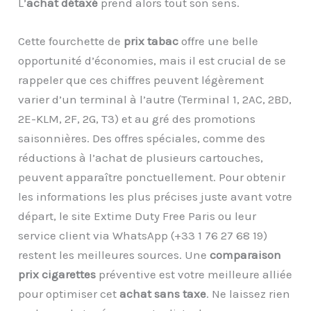
L’
achat détaxé
prend alors tout son sens.
Cette fourchette de
prix tabac
offre une belle
opportunité d’économies, mais il est crucial de se
rappeler que ces chiffres peuvent légèrement
varier d’un terminal à l’autre (Terminal 1, 2AC, 2BD,
2E-KLM, 2F, 2G, T3) et au gré des promotions
saisonnières. Des offres spéciales, comme des
réductions à l’achat de plusieurs cartouches,
peuvent apparaître ponctuellement. Pour obtenir
les informations les plus précises juste avant votre
départ, le site Extime Duty Free Paris ou leur
service client via WhatsApp (+33 1 76 27 68 19)
restent les meilleures sources. Une
comparaison
prix cigarettes
préventive est votre meilleure alliée
pour optimiser cet
achat sans taxe
. Ne laissez rien