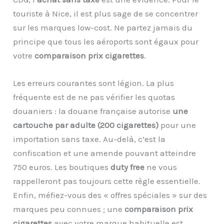
touriste à Nice, il est plus sage de se concentrer
sur les marques low-cost. Ne partez jamais du
principe que tous les aéroports sont égaux pour
votre
comparaison prix cigarettes
.
Les erreurs courantes sont légion. La plus
fréquente est de ne pas vérifier les quotas
douaniers : la douane française autorise
une
cartouche par adulte (200 cigarettes)
pour une
importation sans taxe. Au-delà, c’est la
confiscation et une amende pouvant atteindre
750 euros. Les boutiques
duty free
ne vous
rappelleront pas toujours cette règle essentielle.
Enfin, méfiez-vous des « offres spéciales » sur des
marques peu connues ; une
comparaison prix
cigarettes
avec votre marque habituelle est