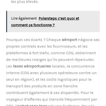
les plus élevés.
Lire également
Polarsteps c’est quoi et
comment ça fonctionne ?
Pourquoi ces écarts ? Chaque
aéroport
négocie ses
propres contrats avec les fournisseurs, et les
plateformes à fort trafic, comme CDG, obtiennent
de meilleures marges qu’ils peuvent répercuter.
Les
taxes aéroportuaires
locales, la concurrence
interne (CDG avec plusieurs opérateurs contre un
seul en région), et les coûts logistiques pour le
transport des produits en zone franche
contribuent également à ces disparités. Pour le
voyageur d’affaires qui transite fréquemment par
CDG, l’
achat sans taxe
est une évidence. Pour le