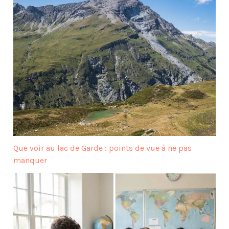
Que voir au lac de Garde : points de vue à ne pas
manquer