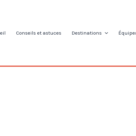
eil
Conseils et astuces
Destinations
Équipe