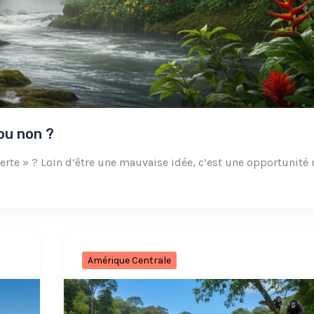
ou non ?
 verte » ? Loin d’être une mauvaise idée, c’est une opportunité
Amérique Centrale