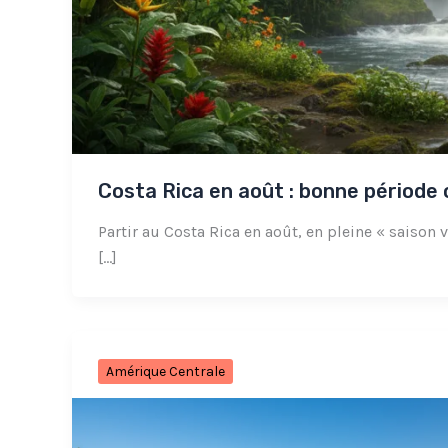
Costa Rica en août : bonne période 
Partir au Costa Rica en août, en pleine « saison
[…]
Amérique Centrale