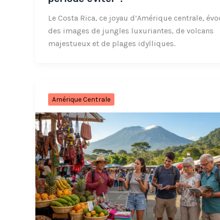
Le Costa Rica, ce joyau d’Amérique centrale, év
des images de jungles luxuriantes, de volcans
majestueux et de plages idylliques.
Amérique Centrale