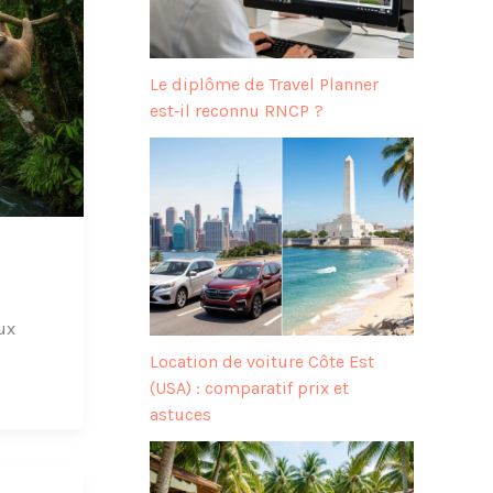
Le diplôme de Travel Planner
est‑il reconnu RNCP ?
ux
Location de voiture Côte Est
(USA) : comparatif prix et
astuces