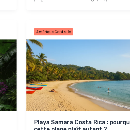
Amérique Centrale
e
Playa Samara Costa Rica : pourqu
cette plage plaît autant ?