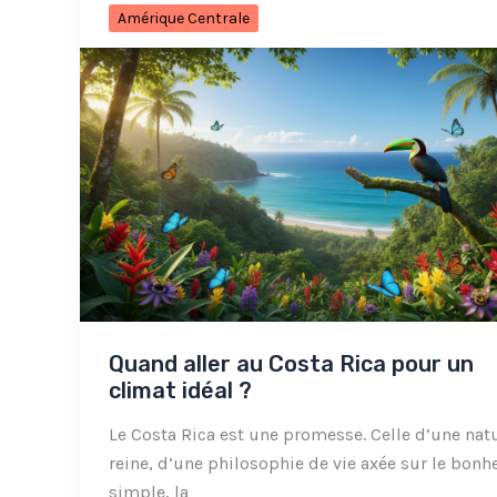
Amérique Centrale
Quand aller au Costa Rica pour un
climat idéal ?
Le Costa Rica est une promesse. Celle d’une nat
reine, d’une philosophie de vie axée sur le bonh
simple, la