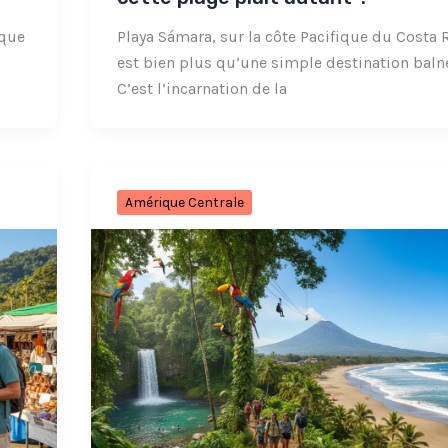
oque
Playa Sámara, sur la côte Pacifique du Costa R
est bien plus qu’une simple destination balné
C’est l’incarnation de la
Amérique Centrale