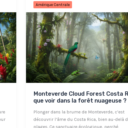
Amérique Centrale
Monteverde Cloud Forest Costa Ri
que voir dans la forêt nuageuse ?
ure
Plonger dans la brume de Monteverde, c’est
eur
découvrir l’âme du Costa Rica, bien au-delà 
plages. Ce sanctuaire écologique, perché