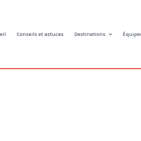
eil
Conseils et astuces
Destinations
Équipe