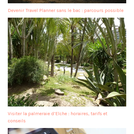
Devenir Travel Planner sans le bac : parcours possible
Visiter la palmeraie d’Elche : horaires, tarifs et
conseils