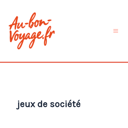
Aller
au
contenu
jeux de société