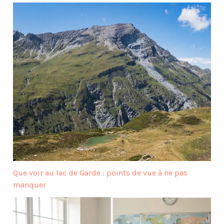
Que voir au lac de Garde : points de vue à ne pas
manquer