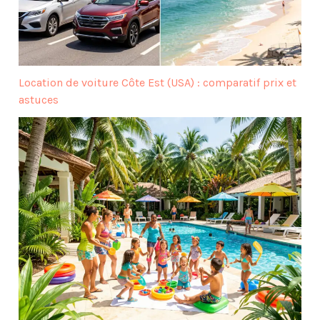
Location de voiture Côte Est (USA) : comparatif prix et
astuces