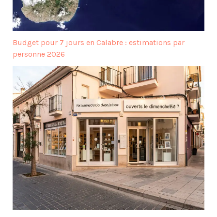
Budget pour 7 jours en Calabre : estimations par
personne 2026