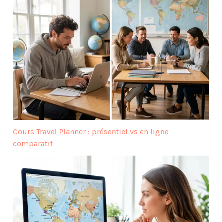
Cours Travel Planner : présentiel vs en ligne
comparatif