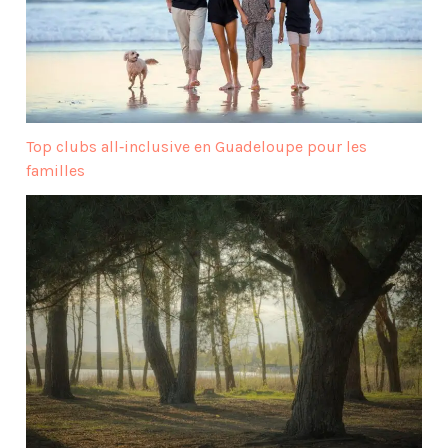
Top clubs all‑inclusive en Guadeloupe pour les
familles