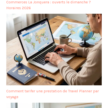
Commerces La Jonquera : ouverts le dimanche ?
Horaires 2026
Comment tarifer une prestation de Travel Planner par
voyage