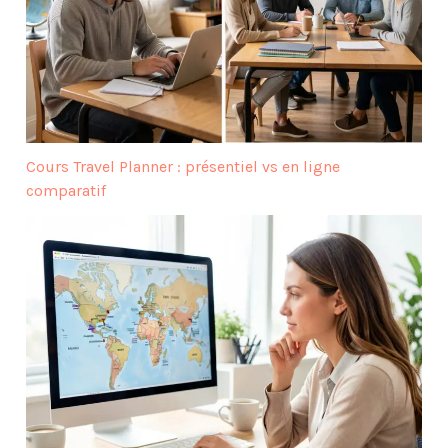
Cours Travel Planner : présentiel vs en ligne
comparatif