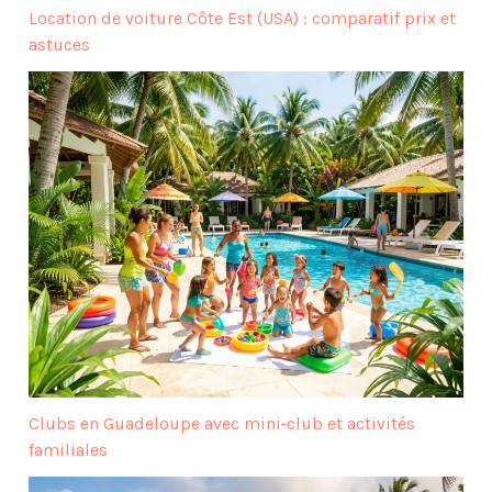
Location de voiture Côte Est (USA) : comparatif prix et
astuces
Clubs en Guadeloupe avec mini‑club et activités
familiales