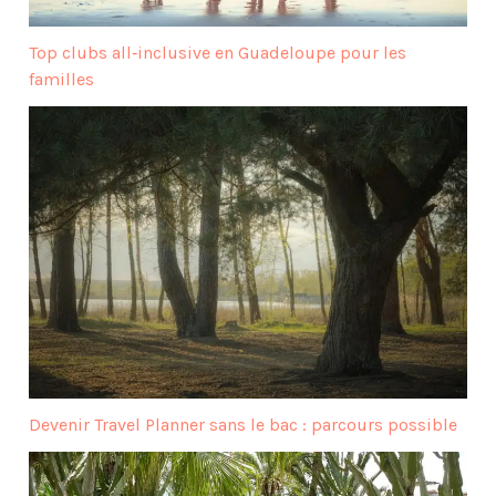
Top clubs all‑inclusive en Guadeloupe pour les
familles
Devenir Travel Planner sans le bac : parcours possible