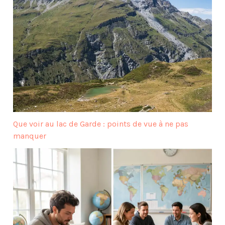
Que voir au lac de Garde : points de vue à ne pas
manquer