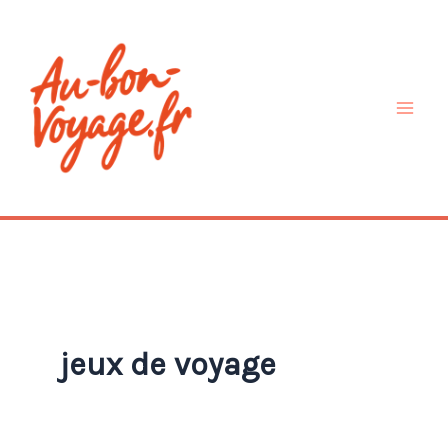
Aller
au
contenu
jeux de voyage