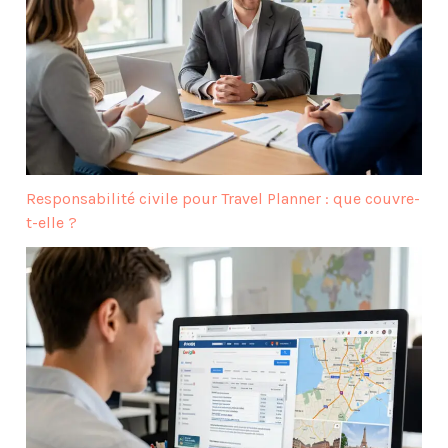
Responsabilité civile pour Travel Planner : que couvre-
t-elle ?