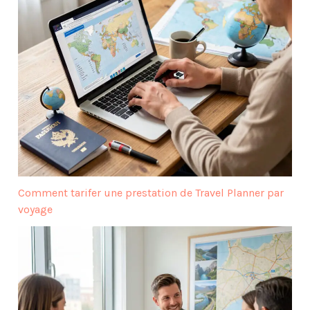
Comment tarifer une prestation de Travel Planner par
voyage