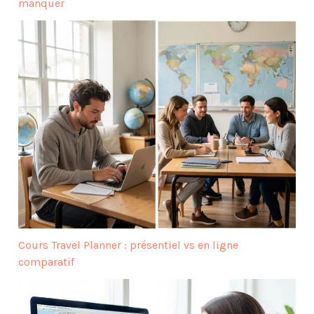
manquer
Cours Travel Planner : présentiel vs en ligne
comparatif