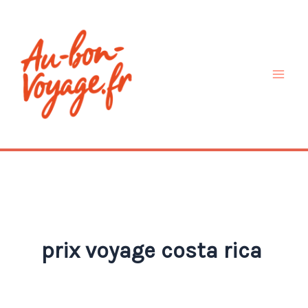
Aller
au
contenu
prix voyage costa rica