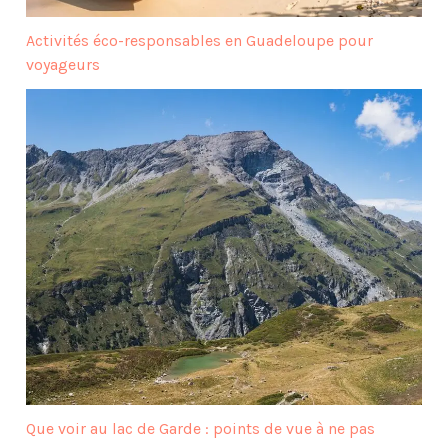
Activités éco-responsables en Guadeloupe pour
voyageurs
Que voir au lac de Garde : points de vue à ne pas