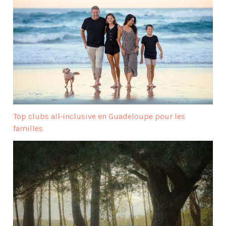
Top clubs all‑inclusive en Guadeloupe pour les
familles