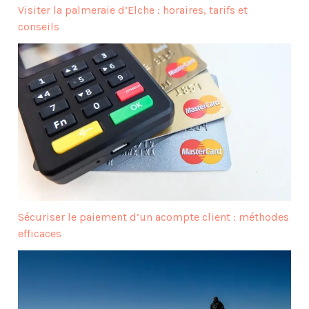
Visiter la palmeraie d’Elche : horaires, tarifs et
conseils
Sécuriser le paiement d’un acompte client : méthodes
efficaces