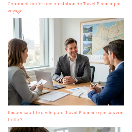
Comment tarifer une prestation de Travel Planner par
voyage
Responsabilité civile pour Travel Planner : que couvre-
t-elle ?