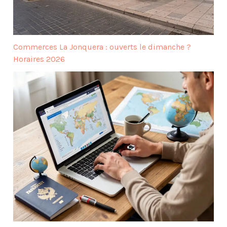
Commerces La Jonquera : ouverts le dimanche ?
Horaires 2026