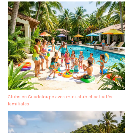
Clubs en Guadeloupe avec mini‑club et activités
familiales