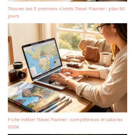
Trouver ses 5 premiers clients Travel Planner : plan 90
jours
Fiche métier Travel Planner : compétences et salaires
2026