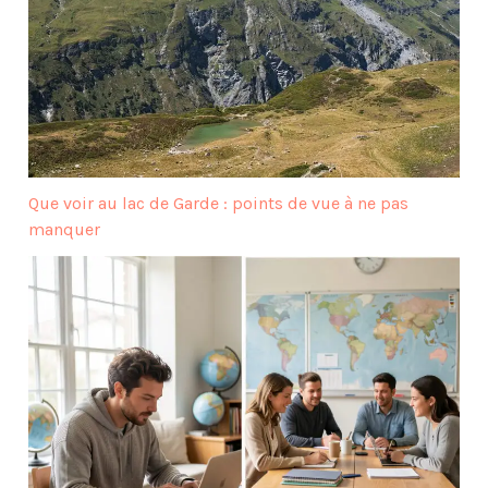
Que voir au lac de Garde : points de vue à ne pas
manquer