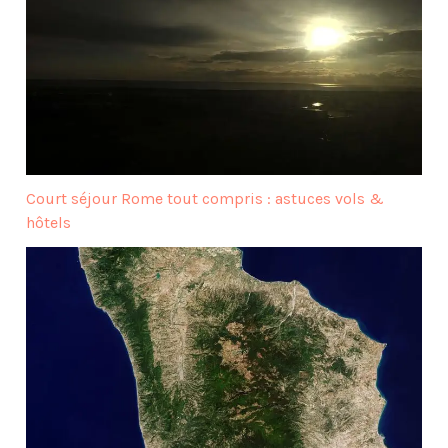
Court séjour Rome tout compris : astuces vols &
hôtels