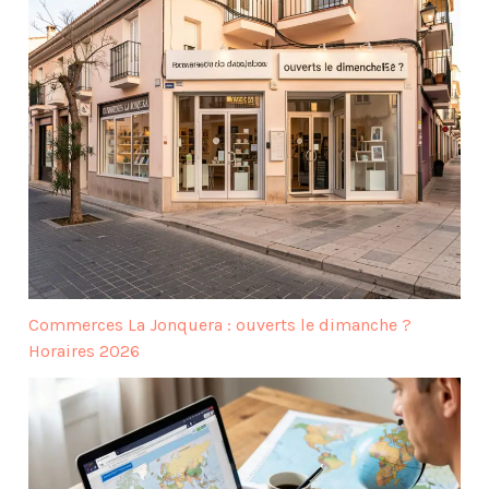
Commerces La Jonquera : ouverts le dimanche ?
Horaires 2026