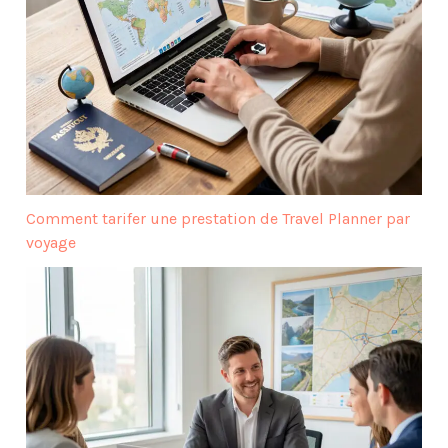
Comment tarifer une prestation de Travel Planner par
voyage