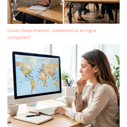
Cours Travel Planner : présentiel vs en ligne
comparatif