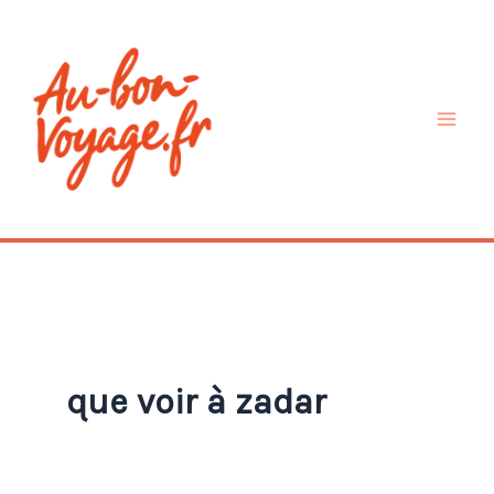
Aller
au
contenu
que voir à zadar