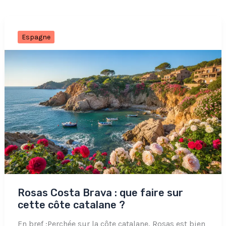
Espagne
Rosas Costa Brava : que faire sur
cette côte catalane ?
En bref :Perchée sur la côte catalane, Rosas est bien