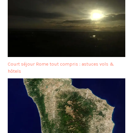
Court séjour Rome tout compris : astuces vols &
hôtels