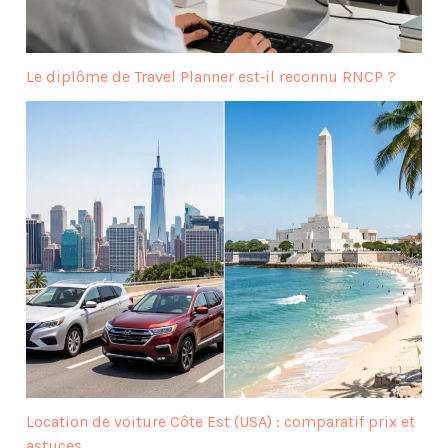
Le diplôme de Travel Planner est‑il reconnu RNCP ?
Location de voiture Côte Est (USA) : comparatif prix et
astuces