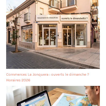
Commerces La Jonquera : ouverts le dimanche ?
Horaires 2026