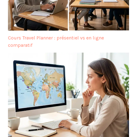
Cours Travel Planner : présentiel vs en ligne
comparatif