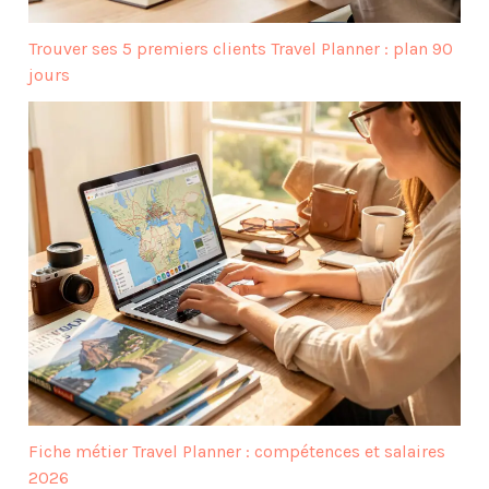
Trouver ses 5 premiers clients Travel Planner : plan 90
jours
Fiche métier Travel Planner : compétences et salaires
2026