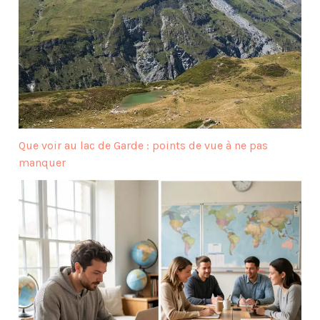
Que voir au lac de Garde : points de vue à ne pas
manquer