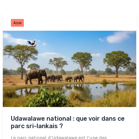
Asie
Udawalawe national : que voir dans ce
parc sri-lankais ?
Le parc national d’Udawalawe est l’une des