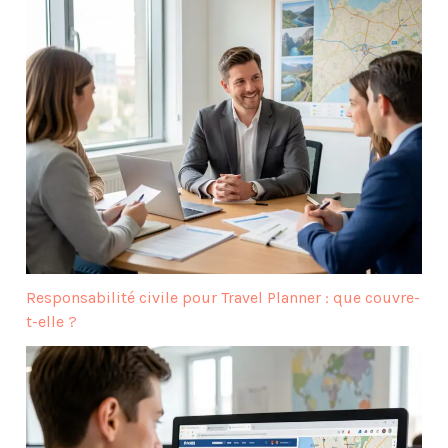
Responsabilité civile pour Travel Planner : que couvre-
t-elle ?