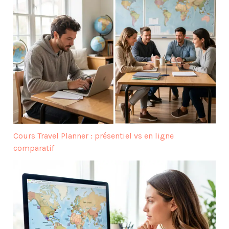
Cours Travel Planner : présentiel vs en ligne
comparatif