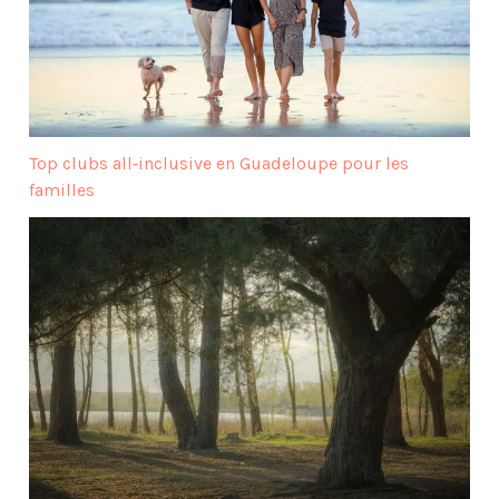
Top clubs all‑inclusive en Guadeloupe pour les
familles