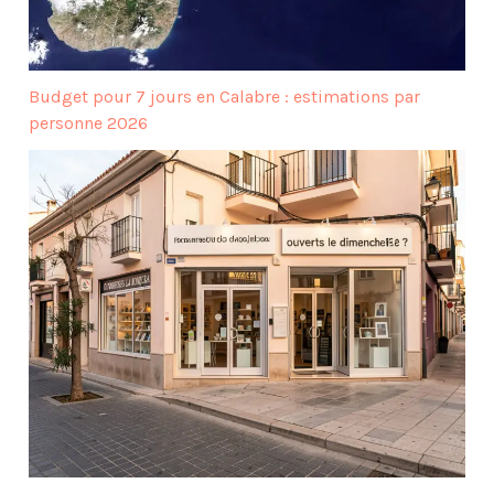
Budget pour 7 jours en Calabre : estimations par
personne 2026