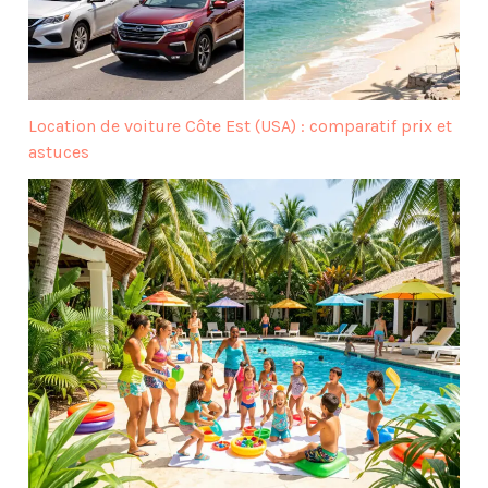
Location de voiture Côte Est (USA) : comparatif prix et
astuces