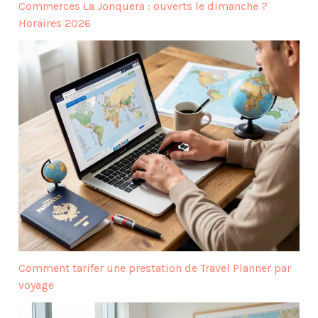
Commerces La Jonquera : ouverts le dimanche ?
Horaires 2026
Comment tarifer une prestation de Travel Planner par
voyage