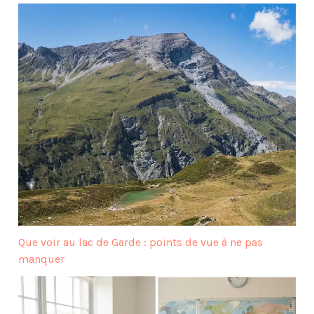
Que voir au lac de Garde : points de vue à ne pas
manquer