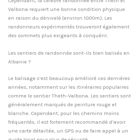
Cependant, la célèbre randonnée entre Theth et
Valbona requiert une bonne condition physique
en raison du dénivelé (environ 1000m). Les
randonneurs expérimentés trouveront également
des sommets plus exigeants à conquérir.
Les sentiers de randonnée sont-ils bien balisés en
Albanie ?
Le balisage s’est beaucoup amélioré ces dernières
années, notamment sur les itinéraires populaires
comme le sentier Theth-Valbona. Les sentiers sont
généralement marqués de peinture rouge et
blanche. Cependant, pour les chemins moins
fréquentés, il est fortement recommandé d’avoir
une carte détaillée, un GPS ou de faire appel à un
guide local pour plus de sécurité.