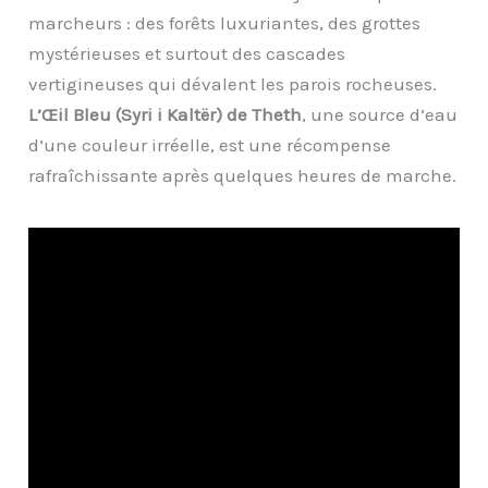
marcheurs : des forêts luxuriantes, des grottes
mystérieuses et surtout des cascades
vertigineuses qui dévalent les parois rocheuses.
L’Œil Bleu (Syri i Kaltër) de Theth
, une source d’eau
d’une couleur irréelle, est une récompense
rafraîchissante après quelques heures de marche.