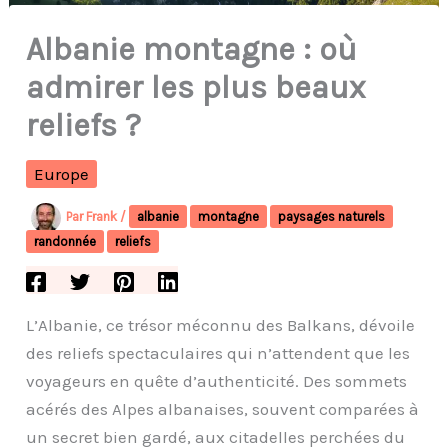
Albanie montagne : où
admirer les plus beaux
reliefs ?
Europe
Par
Frank
/
albanie
montagne
paysages naturels
randonnée
reliefs
L’Albanie, ce trésor méconnu des Balkans, dévoile
des reliefs spectaculaires qui n’attendent que les
voyageurs en quête d’authenticité. Des sommets
acérés des Alpes albanaises, souvent comparées à
un secret bien gardé, aux citadelles perchées du