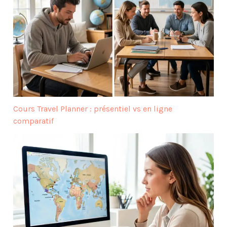
Cours Travel Planner : présentiel vs en ligne
comparatif