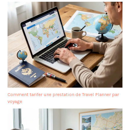
Comment tarifer une prestation de Travel Planner par
voyage