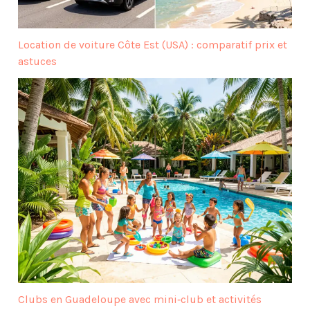
Location de voiture Côte Est (USA) : comparatif prix et
astuces
Clubs en Guadeloupe avec mini‑club et activités