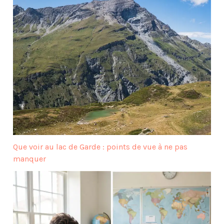
Que voir au lac de Garde : points de vue à ne pas
manquer