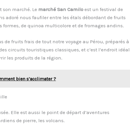
aut son marché. Le
marché San Camilo
est un festival de
s adoré nous faufiler entre les étals débordant de fruits
s formes, de quinoa multicolore et de fromages andins.
s de fruits frais de tout notre voyage au Pérou, préparés à
 circuits touristiques classiques, et c’est l’endroit idéal
ir les produits de la région.
omment bien s’acclimater ?
ille
ée. Elle est aussi le point de départ d’aventures
diens de pierre, les volcans.