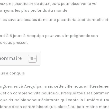
ez une excursion de deux jours pour observer le vol
anyons les plus profonds du monde.
 les saveurs locales dans une picanteria traditionnelle et
4 à 5 jours à Arequipa pour vous imprégner de son
s vous presser.
Sommaire
nous a conquis
onguement à Arequipa, mais cette ville nous a littéraleme
»
, et on comprend vite pourquoi. Presque tous ses bâtime
ique d’une blancheur éclatante qui capte la lumière du so
donne à son centre historique, classé au patrimoine mond