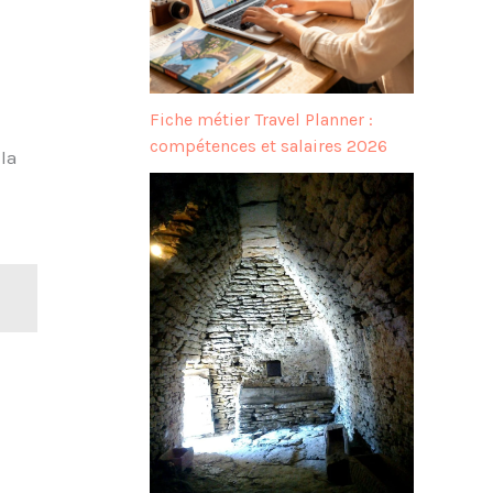
Fiche métier Travel Planner :
compétences et salaires 2026
 la