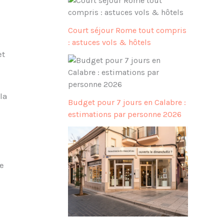
Court séjour Rome tout compris
: astuces vols & hôtels
et
la
Budget pour 7 jours en Calabre :
estimations par personne 2026
e