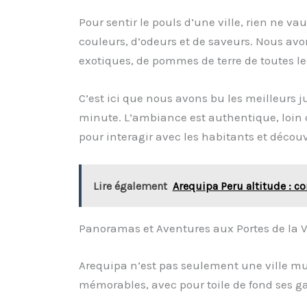
Pour sentir le pouls d’une ville, rien ne v
couleurs, d’odeurs et de saveurs. Nous avon
exotiques, de pommes de terre de toutes le
C’est ici que nous avons bu les meilleurs ju
minute. L’ambiance est authentique, loin des
pour interagir avec les habitants et découvr
Lire également
Arequipa Peru altitude : c
Panoramas et Aventures aux Portes de la V
Arequipa n’est pas seulement une ville mus
mémorables, avec pour toile de fond ses gar