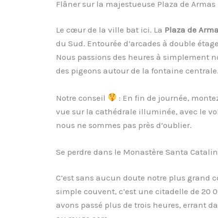
Flâner sur la majestueuse Plaza de Armas
Le cœur de la ville bat ici. La
Plaza de Arm
du Sud. Entourée d’arcades à double étage
Nous passions des heures à simplement nous
des pigeons autour de la fontaine centrale
Notre conseil
: En fin de journée, montez
vue sur la cathédrale illuminée, avec le vo
nous ne sommes pas près d’oublier.
Se perdre dans le Monastère Santa Catalina,
C’est sans aucun doute notre plus grand 
simple couvent, c’est une citadelle de 20 0
avons passé plus de trois heures, errant d