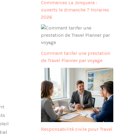
Commerces La Jonquera :
ouverts le dimanche ? Horaires
2026
Comment tarifer une prestation
de Travel Planner par voyage
nt
nts
leil
Responsabilité civile pour Travel
ial