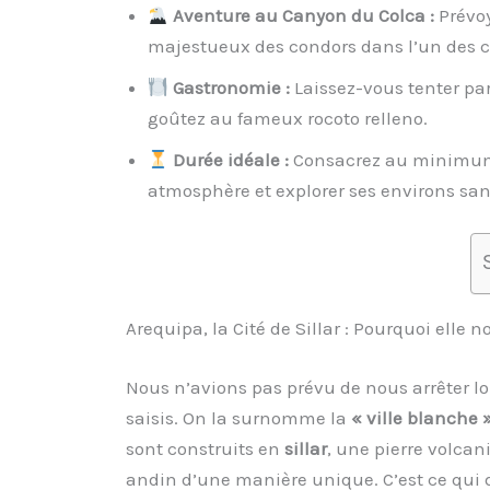
Aventure au Canyon du Colca :
Prévoy
majestueux des condors dans l’un des c
Gastronomie :
Laissez-vous tenter par
goûtez au fameux rocoto relleno.
Durée idéale :
Consacrez au minimum 
atmosphère et explorer ses environs san
Arequipa, la Cité de Sillar : Pourquoi elle 
Nous n’avions pas prévu de nous arrêter l
saisis. On la surnomme la
« ville blanche 
sont construits en
sillar
, une pierre volcan
andin d’une manière unique. C’est ce qui 