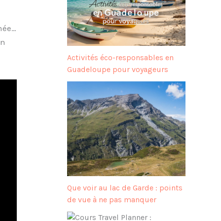
umée…
un
Activités éco-responsables en
Guadeloupe pour voyageurs
Que voir au lac de Garde : points
de vue à ne pas manquer