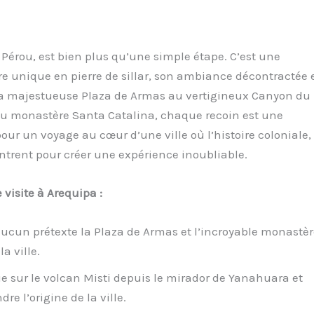
 Pérou, est bien plus qu’une simple étape. C’est une
re unique en pierre de sillar, son ambiance décontractée 
la majestueuse Plaza de Armas au vertigineux Canyon du
 du monastère Santa Catalina, chaque recoin est une
our un voyage au cœur d’une ville où l’histoire coloniale, 
ntrent pour créer une expérience inoubliable.
e visite à Arequipa :
cun prétexte la Plaza de Armas et l’incroyable monastèr
a ville.
e sur le volcan Misti depuis le mirador de Yanahuara et
re l’origine de la ville.