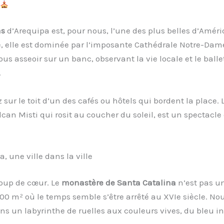
as
d’Arequipa est, pour nous, l’une des plus belles d’Amér
, elle est dominée par l’imposante Cathédrale Notre-Dam
 asseoir sur un banc, observant la vie locale et le balle
.
 sur le toit d’un des cafés ou hôtels qui bordent la place. 
lcan Misti qui rosit au coucher du soleil, est un spectacle
 une ville dans la ville
coup de cœur. Le
monastère de Santa Catalina
n’est pas u
00 m² où le temps semble s’être arrêté au XVIe siècle. Nou
ans un labyrinthe de ruelles aux couleurs vives, du bleu i