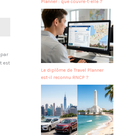
Planner : que couvre-t-elle ?
 par
t est
Le diplôme de Travel Planner
est‑il reconnu RNCP ?