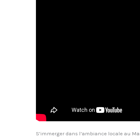
S’immerger dans l’ambiance locale au M