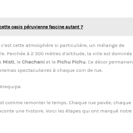
cette oasis péruvienne fascine autant ?
, c’est cette atmosphère si particulière, un mélange de
e. Perchée à 2 300 mètres d’altitude, la ville est dominée
le
Misti
, le
Chachani
et le
Pichu Pichu
. Ce décor permanen
oramas spectaculaires à chaque coin de rue.
’Arequipa
’est comme remonter le temps. Chaque rue pavée, chaque
raconte une histoire. Voici les étapes qui ont marqué notre