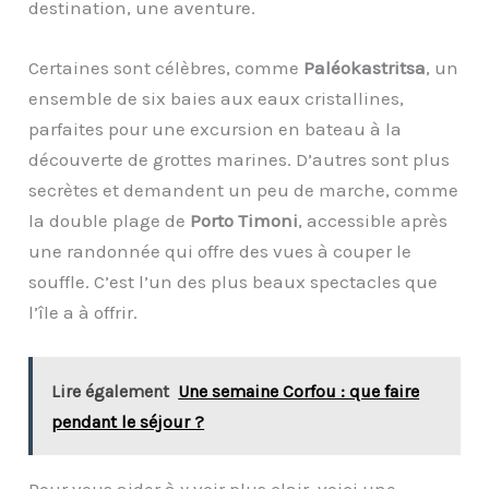
destination, une aventure.
Certaines sont célèbres, comme
Paléokastritsa
, un
ensemble de six baies aux eaux cristallines,
parfaites pour une excursion en bateau à la
découverte de grottes marines. D’autres sont plus
secrètes et demandent un peu de marche, comme
la double plage de
Porto Timoni
, accessible après
une randonnée qui offre des vues à couper le
souffle. C’est l’un des plus beaux spectacles que
l’île a à offrir.
Lire également
Une semaine Corfou : que faire
pendant le séjour ?
Pour vous aider à y voir plus clair, voici une