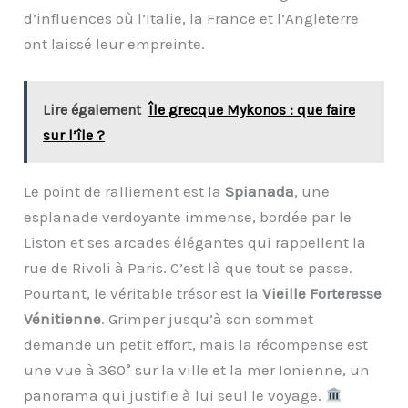
d’influences où l’Italie, la France et l’Angleterre
ont laissé leur empreinte.
Lire également
Île grecque Mykonos : que faire
sur l’île ?
Le point de ralliement est la
Spianada
, une
esplanade verdoyante immense, bordée par le
Liston et ses arcades élégantes qui rappellent la
rue de Rivoli à Paris. C’est là que tout se passe.
Pourtant, le véritable trésor est la
Vieille Forteresse
Vénitienne
. Grimper jusqu’à son sommet
demande un petit effort, mais la récompense est
une vue à 360° sur la ville et la mer Ionienne, un
panorama qui justifie à lui seul le voyage.