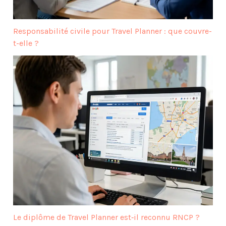
Responsabilité civile pour Travel Planner : que couvre-
t-elle ?
Le diplôme de Travel Planner est‑il reconnu RNCP ?