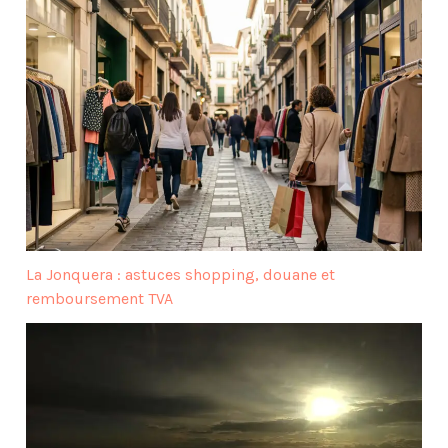
La Jonquera : astuces shopping, douane et
remboursement TVA