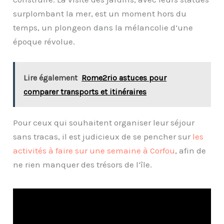
surplombant la mer, est un moment hors du
temps, un plongeon dans la mélancolie d’une
époque révolue.
Lire également
Rome2rio astuces pour
comparer transports et itinéraires
Pour ceux qui souhaitent organiser leur séjour
sans tracas, il est judicieux de se pencher sur
les
activités à faire sur une semaine à Corfou
, afin de
ne rien manquer des trésors de l’île.