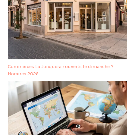
Commerces La Jonquera : ouverts le dimanche ?
Horaires 2026