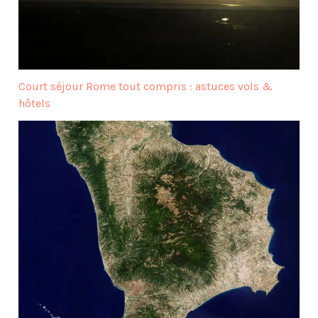
Court séjour Rome tout compris : astuces vols &
hôtels