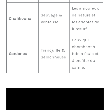
Les amoureux
Sauvage &
de nature et
Chalikouna
Venteuse
les adeptes de
kitesurf.
Ceux qui
cherchent à
Tranquille &
Gardenos
fuir la foule et
Sablonneuse
à profiter du
calme.