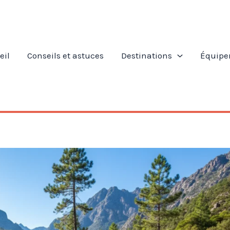
eil
Conseils et astuces
Destinations
Équipe