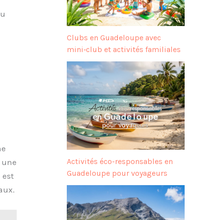
du
Clubs en Guadeloupe avec
mini‑club et activités familiales
ne
Activités éco-responsables en
: une
Guadeloupe pour voyageurs
 est
aux.