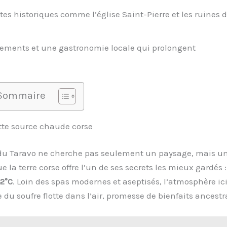
tes historiques comme l’église Saint-Pierre et les ruines 
ements et une gastronomie locale qui prolongent
Sommaire
ette source chaude corse
e du Taravo ne cherche pas seulement un paysage, mais u
e la terre corse offre l’un de ses secrets les mieux gardés 
2°C
. Loin des spas modernes et aseptisés, l’atmosphère ici
 du soufre flotte dans l’air, promesse de bienfaits ancestr