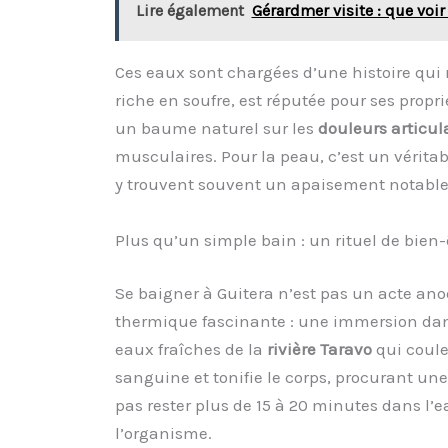
Lire également
Gérardmer visite : que voir
Ces eaux sont chargées d’une histoire qui
riche en soufre, est réputée pour ses prop
un baume naturel sur les
douleurs articul
musculaires. Pour la peau, c’est un vérita
y trouvent souvent un apaisement notable,
Plus qu’un simple bain : un rituel de bien-
Se baigner à Guitera n’est pas un acte anodi
thermique fascinante : une immersion dans
eaux fraîches de la
rivière Taravo
qui coule 
sanguine et tonifie le corps, procurant un
pas rester plus de 15 à 20 minutes dans l’e
l’organisme.