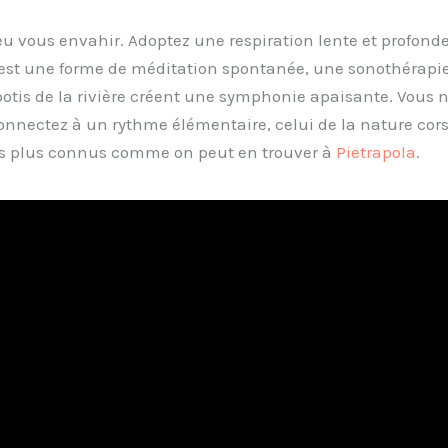
ieu vous envahir. Adoptez une respiration lente et profonde
’est une forme de méditation spontanée, une sonothérapi
potis de la rivière créent une symphonie apaisante. Vous 
onnectez à un rythme élémentaire, celui de la nature cors
es plus connus comme on peut en trouver à
Pietrapola
.