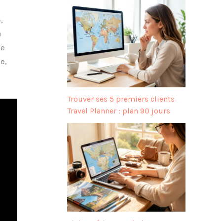
,
e
ne
e,
Trouver ses 5 premiers clients
Travel Planner : plan 90 jours