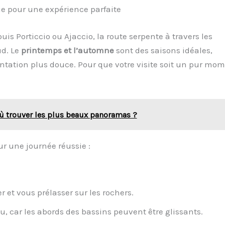
ue pour une expérience parfaite
is Porticcio ou Ajaccio, la route serpente à travers les
ud. Le
printemps et l’automne
sont des saisons idéales,
uentation plus douce. Pour que votre visite soit un pur mo
où trouver les plus beaux panoramas ?
our une journée réussie :
 et vous prélasser sur les rochers.
 car les abords des bassins peuvent être glissants.