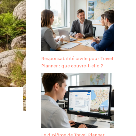
Responsabilité civile pour Travel
Planner : que couvre-t-elle ?
Le diplôme de Travel Planner