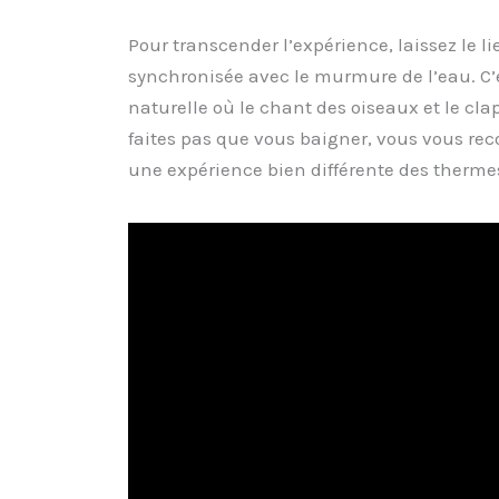
Pour transcender l’expérience, laissez le l
synchronisée avec le murmure de l’eau. C
naturelle où le chant des oiseaux et le cla
faites pas que vous baigner, vous vous rec
une expérience bien différente des therm