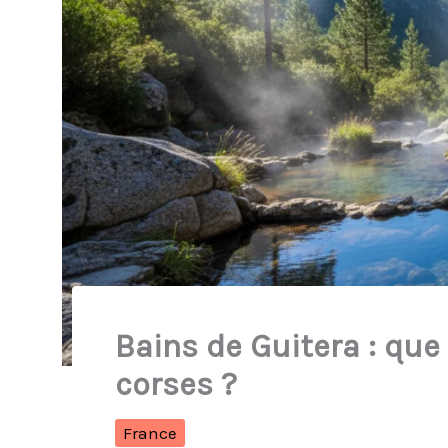
Bains de Guitera : qu
corses ?
France