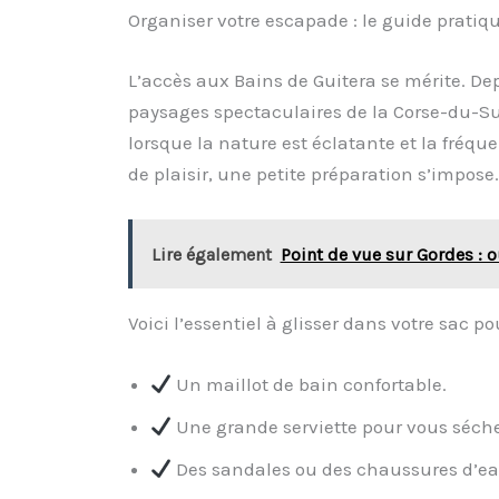
Organiser votre escapade : le guide pratiq
L’accès aux Bains de Guitera se mérite. Depu
paysages spectaculaires de la Corse-du-S
lorsque la nature est éclatante et la fréq
de plaisir, une petite préparation s’impose.
Lire également
Point de vue sur Gordes : 
Voici l’essentiel à glisser dans votre sac p
Un maillot de bain confortable.
Une grande serviette pour vous sécher
Des sandales ou des chaussures d’eau,