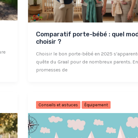
Comparatif porte-bébé : quel mo
choisir ?
ure
Choisir le bon porte-bébé en 2025 s’apparent
quête du Graal pour de nombreux parents. Ent
promesses de
Conseils et astuces
Équipement