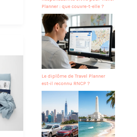
Planner : que couvre-t-elle ?
Le diplôme de Travel Planner
est‑il reconnu RNCP ?