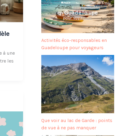
dèle
Activités éco-responsables en
Guadeloupe pour voyageurs
e à une
re les
Que voir au lac de Garde : points
de vue à ne pas manquer