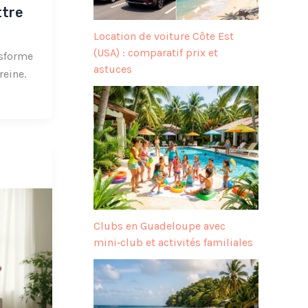
ttre
Location de voiture Côte Est
(USA) : comparatif prix et
nsforme
astuces
reine.
Clubs en Guadeloupe avec
mini‑club et activités familiales