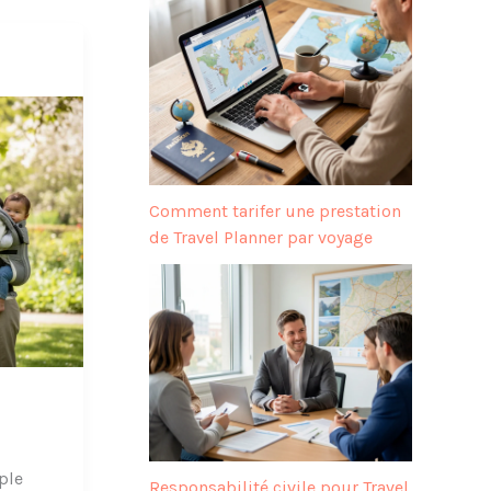
Comment tarifer une prestation
de Travel Planner par voyage
ple
Responsabilité civile pour Travel