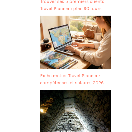
Trouver ses 5 premiers clients
Travel Planner : plan 90 jours
Fiche métier Travel Planner :
compétences et salaires 2026