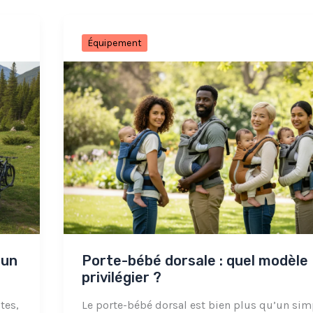
Équipement
 un
Porte-bébé dorsale : quel modèle
privilégier ?
tes,
Le porte-bébé dorsal est bien plus qu’un sim