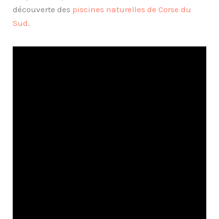
découverte des
piscines naturelles de Corse du
Sud
.