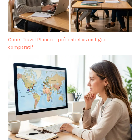
Cours Travel Planner : présentiel vs en ligne
comparatif