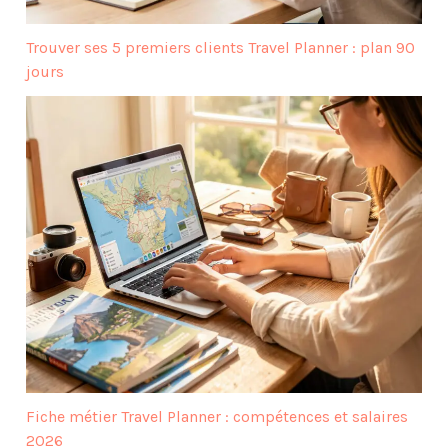
Trouver ses 5 premiers clients Travel Planner : plan 90
jours
Fiche métier Travel Planner : compétences et salaires
2026