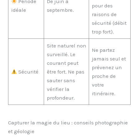
Période
De juin à
pour des
idéale
septembre.
raisons de
sécurité (débit
trop fort).
Site naturel non
Ne partez
surveillé. Le
jamais seul et
courant peut
prévenez un
Sécurité
être fort. Ne pas
proche de
sauter sans
votre
vérifier la
itinéraire.
profondeur.
Capturer la magie du lieu : conseils photographie
et géologie