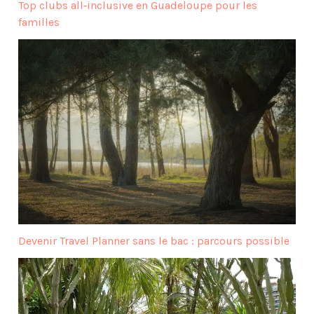
Top clubs all‑inclusive en Guadeloupe pour les
familles
Devenir Travel Planner sans le bac : parcours possible