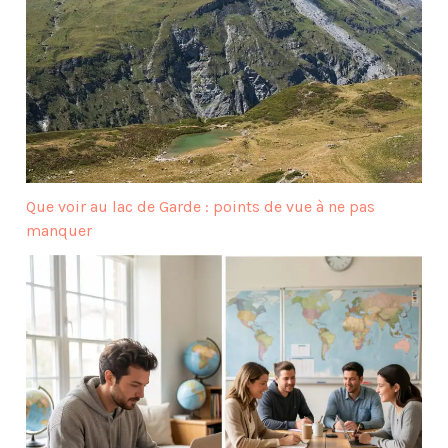
Que voir au lac de Garde : points de vue à ne pas
manquer