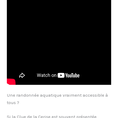
Une randonnée aquatique vraiment accessible à
tous ?
Si la Clue de la Cerise est souvent présentée