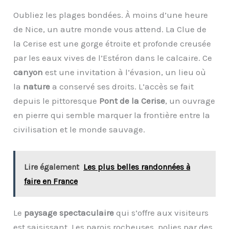
Oubliez les plages bondées. À moins d’une heure
de Nice, un autre monde vous attend. La Clue de
la Cerise est une gorge étroite et profonde creusée
par les eaux vives de l’Estéron dans le calcaire. Ce
canyon
est une invitation à l’évasion, un lieu où
la
nature
a conservé ses droits. L’accès se fait
depuis le pittoresque
Pont de la Cerise
, un ouvrage
en pierre qui semble marquer la frontière entre la
civilisation et le monde sauvage.
Lire également
Les plus belles randonnées à
faire en France
Le
paysage spectaculaire
qui s’offre aux visiteurs
est saisissant. Les parois rocheuses, polies par des