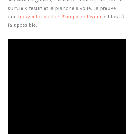
surf, le kitesurf et la planche à voile. La preuve
que
trouver le soleil en Europe en février
est tout à
fait possible.