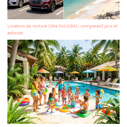
Location de voiture Côte Est (USA) : comparatif prix et
astuces