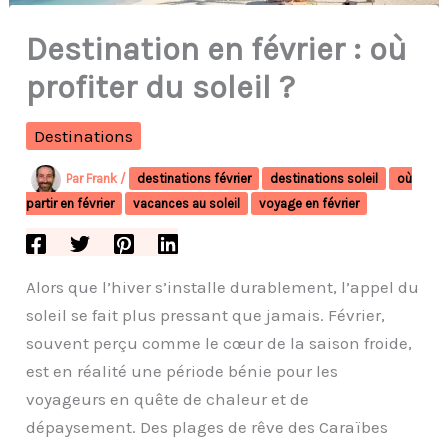
Destination en février : où
profiter du soleil ?
Destinations
Par
Frank
/
destinations février
destinations soleil
où
partir en février
vacances au soleil
voyage en février
Alors que l’hiver s’installe durablement, l’appel du
soleil se fait plus pressant que jamais. Février,
souvent perçu comme le cœur de la saison froide,
est en réalité une période bénie pour les
voyageurs en quête de chaleur et de
dépaysement. Des plages de rêve des Caraïbes