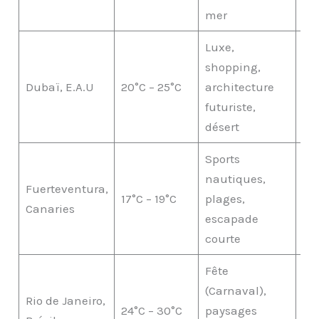
mer
Luxe,
shopping,
Dubaï, E.A.U
20°C – 25°C
architecture
€€
futuriste,
désert
Sports
nautiques,
Fuerteventura,
17°C – 19°C
plages,
€€
Canaries
escapade
courte
Fête
(Carnaval),
Rio de Janeiro,
24°C – 30°C
paysages
€€