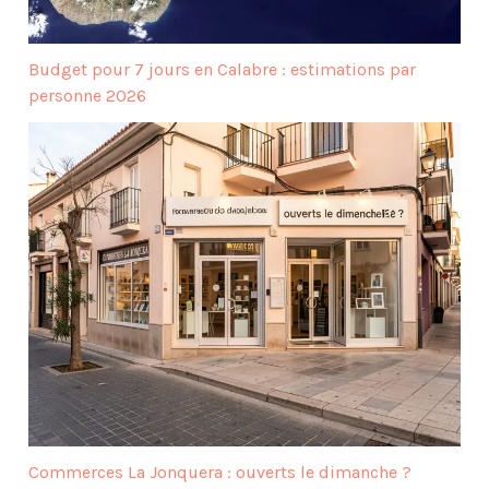
Budget pour 7 jours en Calabre : estimations par
personne 2026
Commerces La Jonquera : ouverts le dimanche ?