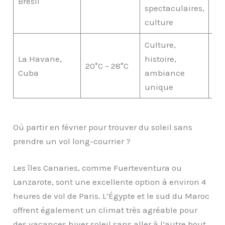
Brésil
spectaculaires,
culture
Culture,
La Havane,
histoire,
20°C – 28°C
€€
Cuba
ambiance
unique
Où partir en février pour trouver du soleil sans
prendre un vol long-courrier ?
Les îles Canaries, comme Fuerteventura ou
Lanzarote, sont une excellente option à environ 4
heures de vol de Paris. L’Égypte et le sud du Maroc
offrent également un climat très agréable pour
des vacances hiver soleil sans aller à l’autre bout