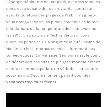
l’énergie trépidante de Bangkok, avec ses temples
dorés et sa cuisine de rue enivrante, contraste
avec la quiétude des plages de Krabi. Imaginez-
vous naviguer entre les pitons calcaires de la mer
d’Andaman, où la température de l’eau avoisine
les 28°C. Un peu plus à l’est, le Vietnam vous
ouvre les portes de Da Nang et de la cité voisine de
Hoi An, où les lanternes colorées illuminent des
soirées douces. En Malaisie, Semporna est le point
de départ vers des sites de plongée mondialement
connus comme Sipadan, un véritable sanctuaire
sous-marin. C’est le moment parfait pour des
vacances tropicales février
.