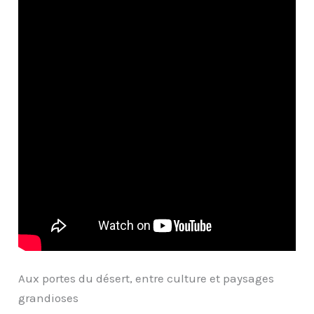
Aux portes du désert, entre culture et paysages
grandioses