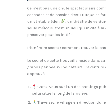
Ce n’est pas une chute spectaculaire comm
cascades et de bassins d’eau turquoise form
un véritable éden
, un théâtre de verdure
seule mélodie. C’est un lieu qui invite à l
préserver pour les initiés.
L’itinéraire secret : comment trouver la c
Le secret de cette trouvaille réside dans sa
grands panneaux indicateurs. L’aventure c
approuvé :
Garez-vous sur l’un des parkings publ
celui situé le long de la rivière.
Traversez le village en direction du n