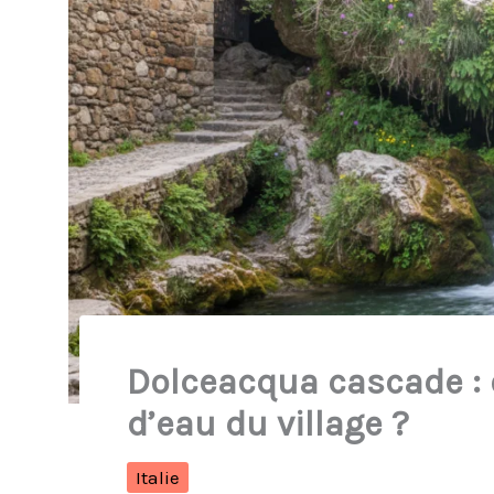
Dolceacqua cascade : o
d’eau du village ?
Italie