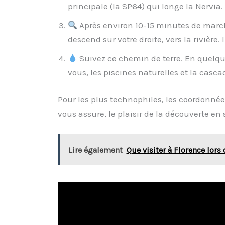
principale (la SP64) qui longe la Nervia.
Après environ 10-15 minutes de marche
descend sur votre droite, vers la rivière. 
Suivez ce chemin de terre. En quelques
vous, les piscines naturelles et la casc
Pour les plus technophiles, les coordonné
vous assure, le plaisir de la découverte en 
Lire également
Que visiter à Florence lors