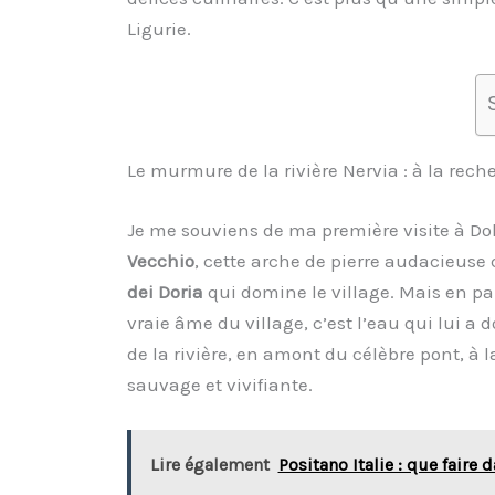
Ligurie.
Le murmure de la rivière Nervia : à la re
Je me souviens de ma première visite à Do
Vecchio
, cette arche de pierre audacieuse 
dei Doria
qui domine le village. Mais en par
vraie âme du village, c’est l’eau qui lui a 
de la rivière, en amont du célèbre pont, à 
sauvage et vivifiante.
Lire également
Positano Italie : que faire