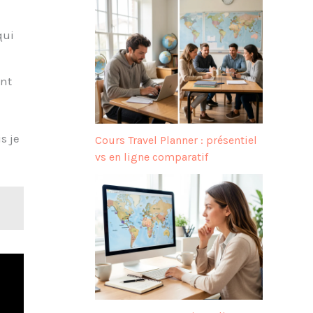
qui
ant
s je
Cours Travel Planner : présentiel
vs en ligne comparatif