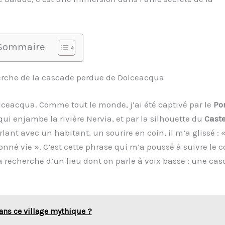
Sommaire
cherche de la cascade perdue de Dolceacqua
lceacqua. Comme tout le monde, j’ai été captivé par le
Po
qui enjambe la rivière Nervia, et par la silhouette du
Caste
lant avec un habitant, un sourire en coin, il m’a glissé : 
donné vie ». C’est cette phrase qui m’a poussé à suivre le c
la recherche d’un lieu dont on parle à voix basse : une ca
 dans ce village mythique ?