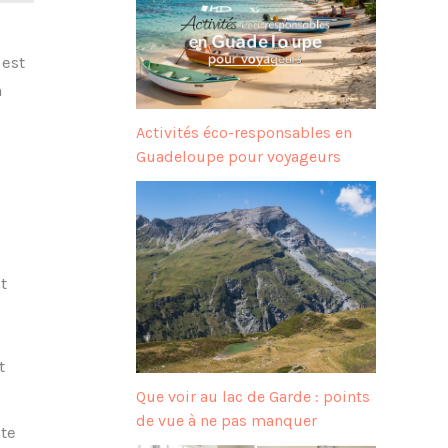
 est
a
Activités éco-responsables en
Guadeloupe pour voyageurs
t
t
Que voir au lac de Garde : points
de vue à ne pas manquer
ute