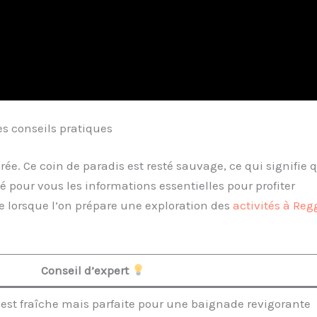
s conseils pratiques
rée. Ce coin de paradis est resté sauvage, ce qui signifie q
é pour vous les informations essentielles pour profiter
 lorsque l’on prépare une exploration des
activités à Reg
Conseil d’expert
est fraîche mais parfaite pour une baignade revigorante