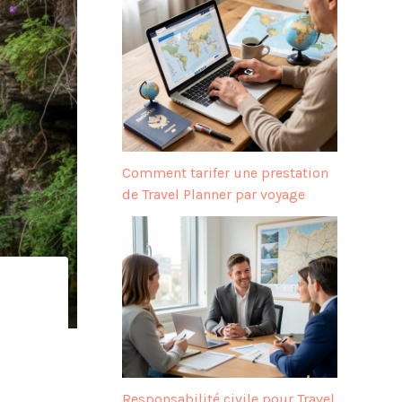
Comment tarifer une prestation
de Travel Planner par voyage
Responsabilité civile pour Travel