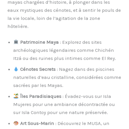
mayas chargées d’histoire, à plonger dans les
eaux mystiques des cénotes, et à sentir le pouls de
la vie locale, loin de l’agitation de la zone
hôtelière.
Patrimoine Maya
: Explorez des sites
archéologiques légendaires comme Chichén
Itzá ou des ruines plus intimes comme El Rey.
Cénotes Secrets
: Nagez dans des piscines
naturelles d’eau cristalline, considérées comme
sacrées par les Mayas.
Îles Paradisiaques
: Évadez-vous sur Isla
Mujeres pour une ambiance décontractée ou
sur Isla Contoy pour une nature préservée.
Art Sous-Marin
: Découvrez le MUSA, un