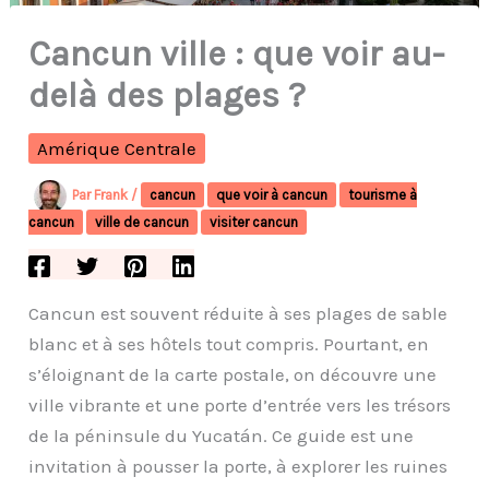
Cancun ville : que voir au-
delà des plages ?
Amérique Centrale
Par
Frank
/
cancun
que voir à cancun
tourisme à
cancun
ville de cancun
visiter cancun
Cancun est souvent réduite à ses plages de sable
blanc et à ses hôtels tout compris. Pourtant, en
s’éloignant de la carte postale, on découvre une
ville vibrante et une porte d’entrée vers les trésors
de la péninsule du Yucatán. Ce guide est une
invitation à pousser la porte, à explorer les ruines