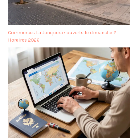
Commerces La Jonquera : ouverts le dimanche ?
Horaires 2026