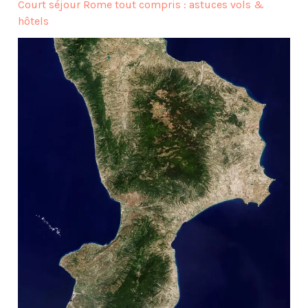
Court séjour Rome tout compris : astuces vols &
hôtels