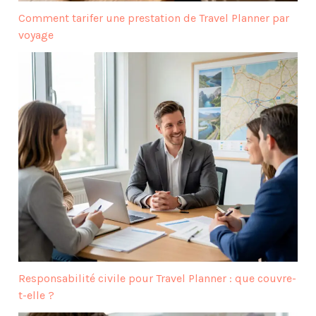
Comment tarifer une prestation de Travel Planner par
voyage
Responsabilité civile pour Travel Planner : que couvre-
t-elle ?