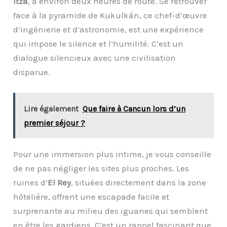
Itzá
, à environ deux heures de route. Se retrouver
face à la pyramide de Kukulkán, ce chef-d’œuvre
d’ingénierie et d’astronomie, est une expérience
qui impose le silence et l’humilité. C’est un
dialogue silencieux avec une civilisation
disparue.
Lire également
Que faire à Cancun lors d’un
premier séjour ?
Pour une immersion plus intime, je vous conseille
de ne pas négliger les sites plus proches. Les
ruines d’
El Rey
, situées directement dans la zone
hôtelière, offrent une escapade facile et
surprenante au milieu des iguanes qui semblent
en être les gardiens. C’est un rappel fascinant que