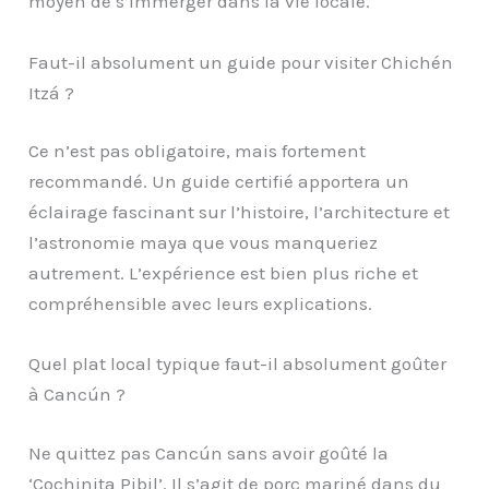
moyen de s’immerger dans la vie locale.
Faut-il absolument un guide pour visiter Chichén
Itzá ?
Ce n’est pas obligatoire, mais fortement
recommandé. Un guide certifié apportera un
éclairage fascinant sur l’histoire, l’architecture et
l’astronomie maya que vous manqueriez
autrement. L’expérience est bien plus riche et
compréhensible avec leurs explications.
Quel plat local typique faut-il absolument goûter
à Cancún ?
Ne quittez pas Cancún sans avoir goûté la
‘Cochinita Pibil’. Il s’agit de porc mariné dans du