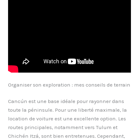
Organiser son exploration : mes conseils de terrain
Cancún est une base idéale pour rayonner dans
toute la péninsule. Pour une liberté maximale, la
location de voiture est une excellente option. Les
routes principales, notamment vers Tulum et
Chichén Itzá, sont bien entretenues. Cependant,