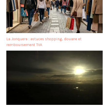
La Jonquera : astuces shopping, douane et
remboursement TVA