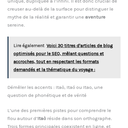
unique, dupliquée à l’infini. Il est donc crucial de
creuser au-delà de la surface pour distinguer le
mythe de la réalité et garantir une
aventure
sereine.
Lire également
Voici 30 titres d'articles de blog
optimisés pour le SEO, mêlant questions et
accroches, tout en respectant les formats
demandés et la thématique du voyage :
Démêler les accents : Itaò, Itaó ou Itao, une
question de phonétique et de vérité
L’une des premières pistes pour comprendre le
flou autour d’
Itaò
réside dans son orthographe.
Trois formes principales coexistent en ligne, et