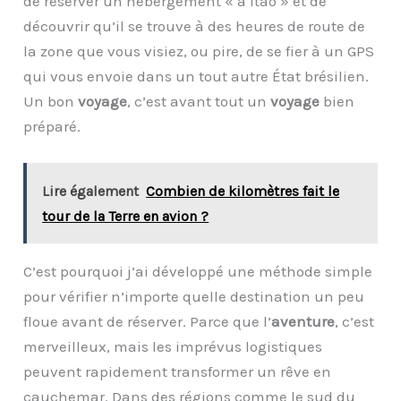
de réserver un hébergement « à Itaò » et de
découvrir qu’il se trouve à des heures de route de
la zone que vous visiez, ou pire, de se fier à un GPS
qui vous envoie dans un tout autre État brésilien.
Un bon
voyage
, c’est avant tout un
voyage
bien
préparé.
Lire également
Combien de kilomètres fait le
tour de la Terre en avion ?
C’est pourquoi j’ai développé une méthode simple
pour vérifier n’importe quelle destination un peu
floue avant de réserver. Parce que l’
aventure
, c’est
merveilleux, mais les imprévus logistiques
peuvent rapidement transformer un rêve en
cauchemar. Dans des régions comme le sud du