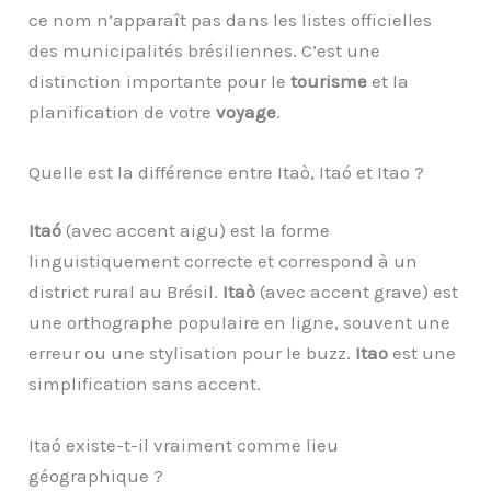
ce nom n’apparaît pas dans les listes officielles
des municipalités brésiliennes. C’est une
distinction importante pour le
tourisme
et la
planification de votre
voyage
.
Quelle est la différence entre Itaò, Itaó et Itao ?
Itaó
(avec accent aigu) est la forme
linguistiquement correcte et correspond à un
district rural au Brésil.
Itaò
(avec accent grave) est
une orthographe populaire en ligne, souvent une
erreur ou une stylisation pour le buzz.
Itao
est une
simplification sans accent.
Itaó existe-t-il vraiment comme lieu
géographique ?