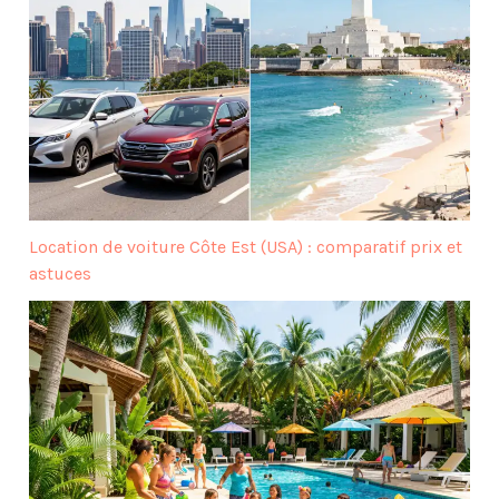
Location de voiture Côte Est (USA) : comparatif prix et
astuces