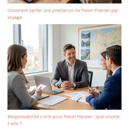
Comment tarifer une prestation de Travel Planner par
voyage
Responsabilité civile pour Travel Planner : que couvre-
t-elle ?