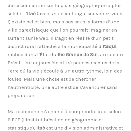
de se concentrer sur la piste géographique la plus
solide. L’
Itaó
(avec un accent aigu, souvenez-vous
!) existe bel et bien, mais pas sous la forme d’une
ville paradisiaque que l’on pourrait imaginer en
surfant sur le web. Il s’agit en réalité d’un petit
district rural rattaché à la municipalité d’
Itaqui
,
nichée dans l’État du
Rio Grande do Sul
, au sud du
Brésil. J’ai toujours été attiré par ces recoins de la
Terre où la vie s’écoule à un autre rythme, loin des
foules. Mais une chose est de chercher
l’authenticité, une autre est de s’aventurer sans
préparation.
Ma recherche m’a mené à comprendre que, selon
l’IBGE (l’Institut brésilien de géographie et
statistique),
Itaó
est une division administrative et