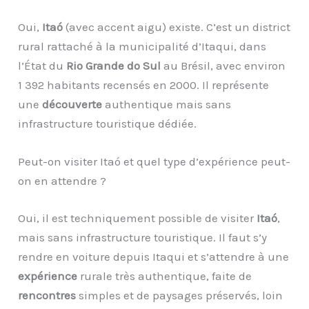
Oui,
Itaó
(avec accent aigu) existe. C’est un district
rural rattaché à la municipalité d’Itaqui, dans
l’État du
Rio Grande do Sul
au Brésil, avec environ
1 392 habitants recensés en 2000. Il représente
une
découverte
authentique mais sans
infrastructure touristique dédiée.
Peut-on visiter Itaó et quel type d’expérience peut-
on en attendre ?
Oui, il est techniquement possible de visiter
Itaó
,
mais sans infrastructure touristique. Il faut s’y
rendre en voiture depuis Itaqui et s’attendre à une
expérience
rurale très authentique, faite de
rencontres
simples et de paysages préservés, loin