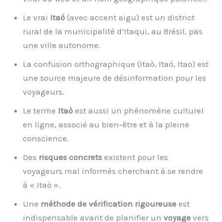
Le vrai
Itaó
(avec accent aigu) est un district
rural de la municipalité d’Itaqui, au Brésil, pas
une ville autonome.
La confusion orthographique (Itaò, Itaó, Itao) est
une source majeure de désinformation pour les
voyageurs.
Le terme
Itaò
est aussi un phénomène culturel
en ligne, associé au bien-être et à la pleine
conscience.
Des
risques concrets
existent pour les
voyageurs mal informés cherchant à se rendre
à « Itaò ».
Une
méthode de vérification rigoureuse
est
indispensable avant de planifier un
voyage
vers