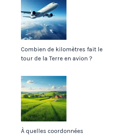
Combien de kilomètres fait le
tour de la Terre en avion ?
À quelles coordonnées