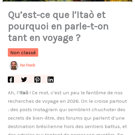
Qu’est-ce que l’Itaò et
pourquoi en parle-t-on
tant en voyage ?
Non classé
Par
Frank
Ah, l’
Itaò
! Ce mot, c’est un peu le fantôme de nos
recherches de voyage en 2026. On le croise partout
: des posts Instagram qui semblent chuchoter des
secrets de bien-être, des forums qui parlent d’une
destination brésilienne hors des sentiers battus, et
des articles qui tentent de percer son mystère. En