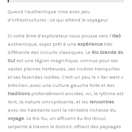
Quand l’authentique rime avec peu
d’infrastructures : ce qui attend le voyageur
Si votre âme d’explorateur vous pousse vers l’
Itaó
authentique, soyez prêt à une
expérience
très
différente des circuits classiques. Le
Rio Grande do
Sul
est une région magnifique, connue pour ses
vastes plaines herbeuses, ses rivières tranquilles
et ses fazendas isolées. C’est un peu le « far-west »
brésilien, avec une culture gaucha forte et des
traditions
profondément ancrées. Ici, le rythme est
lent, la nature omniprésente, et les
rencontres
avec les habitants sont la véritable richesse du
voyage
. Le Rio Itu, un affluent du Rio Ibicuí,
serpente à travers le district, offrant des paysages