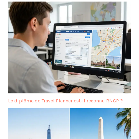
Le diplôme de Travel Planner est‑il reconnu RNCP ?