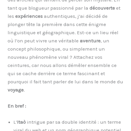
tant que blogueur passionné par la
découverte
et
les
expériences
authentiques, j’ai décidé de
plonger tête la première dans cette énigme
linguistique et géographique. Est-ce un lieu réel
où l’on peut vivre une véritable
aventure
, un
concept philosophique, ou simplement un
nouveau phénomène viral ? Attachez vos
ceintures, car nous allons démêler ensemble ce
qui se cache derrière ce terme fascinant et
pourquoi il fait tant parler de lui dans le monde du
voyage
.
En bref :
L’
Itaò
intrigue par sa double identité : un terme
viral du web et un nom géographique potentiel.