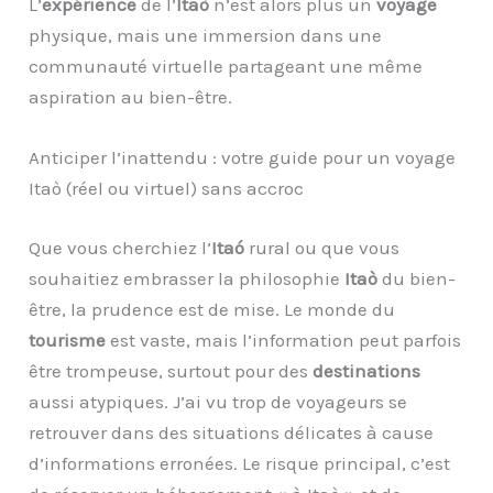
L’
expérience
de l’
Itaò
n’est alors plus un
voyage
physique, mais une immersion dans une
communauté virtuelle partageant une même
aspiration au bien-être.
Anticiper l’inattendu : votre guide pour un voyage
Itaò (réel ou virtuel) sans accroc
Que vous cherchiez l’
Itaó
rural ou que vous
souhaitiez embrasser la philosophie
Itaò
du bien-
être, la prudence est de mise. Le monde du
tourisme
est vaste, mais l’information peut parfois
être trompeuse, surtout pour des
destinations
aussi atypiques. J’ai vu trop de voyageurs se
retrouver dans des situations délicates à cause
d’informations erronées. Le risque principal, c’est