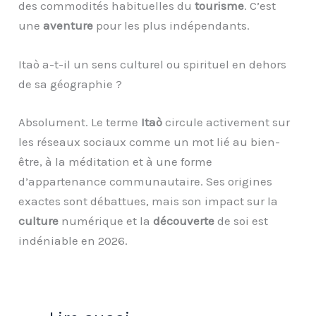
des commodités habituelles du
tourisme
. C’est
une
aventure
pour les plus indépendants.
Itaò a-t-il un sens culturel ou spirituel en dehors
de sa géographie ?
Absolument. Le terme
Itaò
circule activement sur
les réseaux sociaux comme un mot lié au bien-
être, à la méditation et à une forme
d’appartenance communautaire. Ses origines
exactes sont débattues, mais son impact sur la
culture
numérique et la
découverte
de soi est
indéniable en 2026.