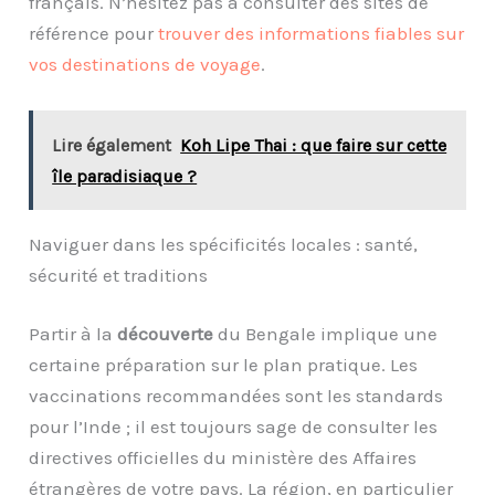
français. N’hésitez pas à consulter des sites de
référence pour
trouver des informations fiables sur
vos destinations de voyage
.
Lire également
Koh Lipe Thai : que faire sur cette
île paradisiaque ?
Naviguer dans les spécificités locales : santé,
sécurité et traditions
Partir à la
découverte
du Bengale implique une
certaine préparation sur le plan pratique. Les
vaccinations recommandées sont les standards
pour l’Inde ; il est toujours sage de consulter les
directives officielles du ministère des Affaires
étrangères de votre pays. La région, en particulier