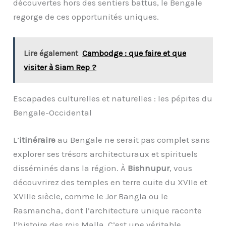
découvertes hors des sentiers battus, le Bengale
regorge de ces opportunités uniques.
Lire également
Cambodge : que faire et que
visiter à Siam Rep ?
Escapades culturelles et naturelles : les pépites du
Bengale-Occidental
L’
itinéraire
au Bengale ne serait pas complet sans
explorer ses trésors architecturaux et spirituels
disséminés dans la région. À
Bishnupur
, vous
découvrirez des temples en terre cuite du XVIIe et
XVIIIe siècle, comme le Jor Bangla ou le
Rasmancha, dont l’architecture unique raconte
l’histoire des rois Malla. C’est une véritable