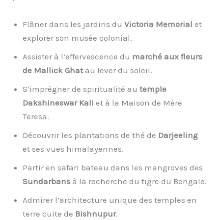
Flâner dans les jardins du
Victoria Memorial
et
explorer son musée colonial.
Assister à l’effervescence du
marché aux fleurs
de Mallick Ghat
au lever du soleil.
S’imprégner de spiritualité au
temple
Dakshineswar Kali
et à la Maison de Mère
Teresa.
Découvrir les plantations de thé de
Darjeeling
et ses vues himalayennes.
Partir en safari bateau dans les mangroves des
Sundarbans
à la recherche du tigre du Bengale.
Admirer l’architecture unique des temples en
terre cuite de
Bishnupur
.