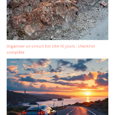
Organiser un circuit Est USA 10 jours : checklist
complète