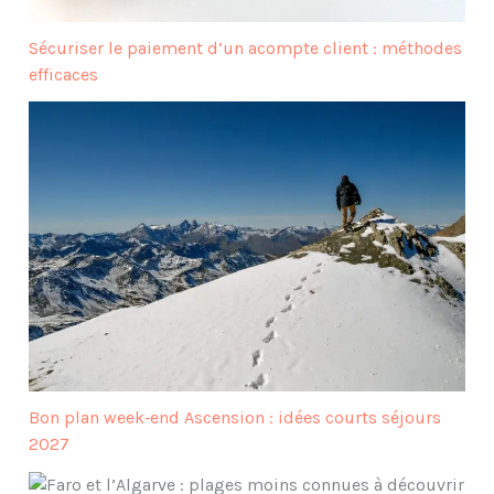
Sécuriser le paiement d’un acompte client : méthodes
efficaces
Bon plan week‑end Ascension : idées courts séjours
2027