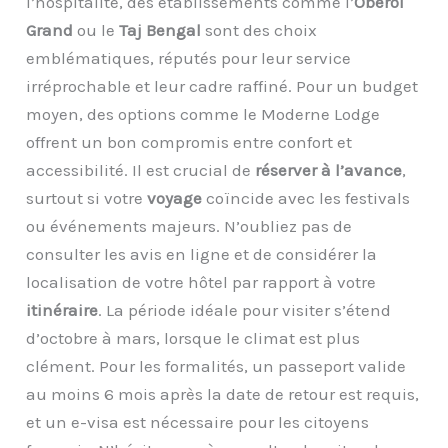
l’hospitalité, des établissements comme l’
Oberoi
Grand
ou le
Taj Bengal
sont des choix
emblématiques, réputés pour leur service
irréprochable et leur cadre raffiné. Pour un budget
moyen, des options comme le Moderne Lodge
offrent un bon compromis entre confort et
accessibilité. Il est crucial de
réserver à l’avance
,
surtout si votre
voyage
coïncide avec les festivals
ou événements majeurs. N’oubliez pas de
consulter les avis en ligne et de considérer la
localisation de votre hôtel par rapport à votre
itinéraire
. La période idéale pour visiter s’étend
d’octobre à mars, lorsque le climat est plus
clément. Pour les formalités, un passeport valide
au moins 6 mois après la date de retour est requis,
et un e-visa est nécessaire pour les citoyens