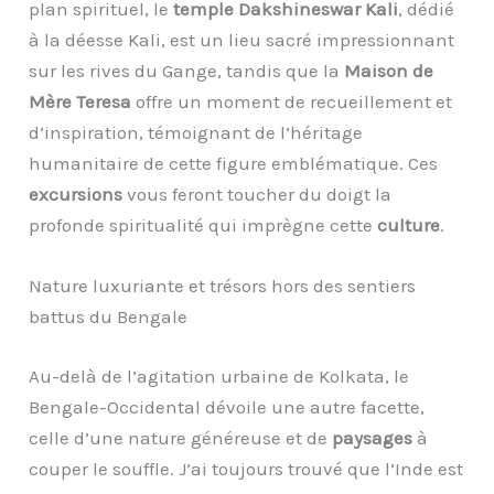
plan spirituel, le
temple Dakshineswar Kali
, dédié
à la déesse Kali, est un lieu sacré impressionnant
sur les rives du Gange, tandis que la
Maison de
Mère Teresa
offre un moment de recueillement et
d’inspiration, témoignant de l’héritage
humanitaire de cette figure emblématique. Ces
excursions
vous feront toucher du doigt la
profonde spiritualité qui imprègne cette
culture
.
Nature luxuriante et trésors hors des sentiers
battus du Bengale
Au-delà de l’agitation urbaine de Kolkata, le
Bengale-Occidental dévoile une autre facette,
celle d’une nature généreuse et de
paysages
à
couper le souffle. J’ai toujours trouvé que l’Inde est