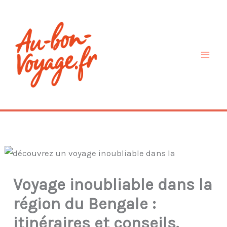
Aller
au
contenu
Voyage inoubliable dans la
région du Bengale :
itinéraires et conseils.