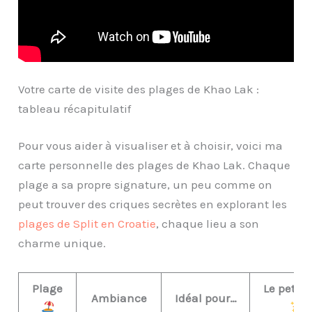
Votre carte de visite des plages de Khao Lak :
tableau récapitulatif
Pour vous aider à visualiser et à choisir, voici ma
carte personnelle des plages de Khao Lak. Chaque
plage a sa propre signature, un peu comme on
peut trouver des criques secrètes en explorant les
plages de Split en Croatie
, chaque lieu a son
charme unique.
Plage
Le petit 
Ambiance
Idéal pour…