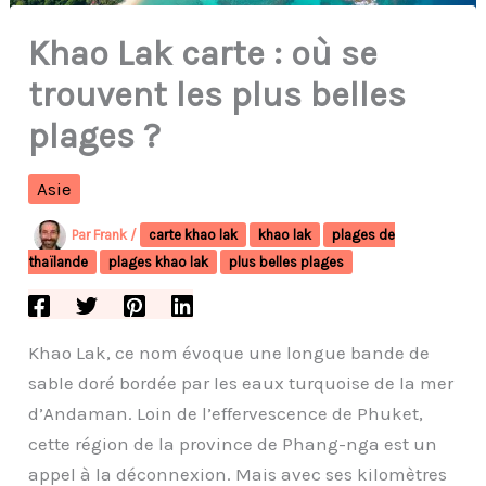
Khao Lak carte : où se
trouvent les plus belles
plages ?
Asie
Par
Frank
/
carte khao lak
khao lak
plages de
thaïlande
plages khao lak
plus belles plages
Khao Lak, ce nom évoque une longue bande de
sable doré bordée par les eaux turquoise de la mer
d’Andaman. Loin de l’effervescence de Phuket,
cette région de la province de Phang-nga est un
appel à la déconnexion. Mais avec ses kilomètres