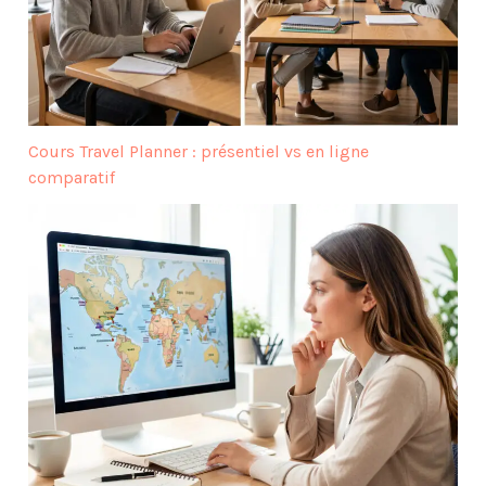
Cours Travel Planner : présentiel vs en ligne
comparatif