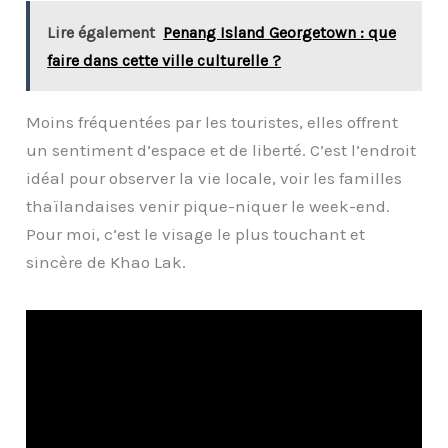
Lire également
Penang Island Georgetown : que
faire dans cette ville culturelle ?
Moins fréquentées par les touristes, elles offrent
un sentiment d’espace et de liberté. C’est l’endroit
idéal pour observer la vie locale, voir les familles
thaïlandaises venir pique-niquer le week-end.
Pour moi, c’est le visage le plus touchant et
sincère de Khao Lak.