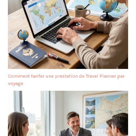
Comment tarifer une prestation de Travel Planner par
voyage