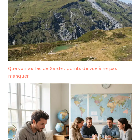
Que voir au lac de Garde : points de vue à ne pas
manquer