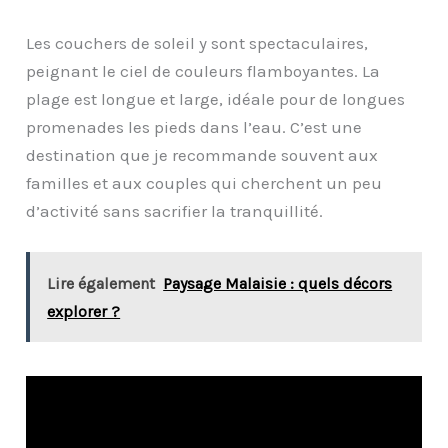
Les couchers de soleil y sont spectaculaires,
peignant le ciel de couleurs flamboyantes. La
plage est longue et large, idéale pour de longues
promenades les pieds dans l’eau. C’est une
destination que je recommande souvent aux
familles et aux couples qui cherchent un peu
d’activité sans sacrifier la tranquillité.
Lire également
Paysage Malaisie : quels décors
explorer ?