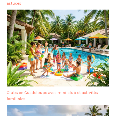
astuces
Clubs en Guadeloupe avec mini‑club et activités
familiales