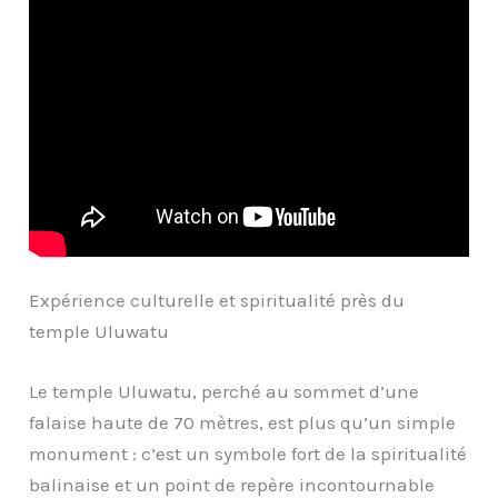
Expérience culturelle et spiritualité près du
temple Uluwatu
Le temple Uluwatu, perché au sommet d’une
falaise haute de 70 mètres, est plus qu’un simple
monument : c’est un symbole fort de la spiritualité
balinaise et un point de repère incontournable