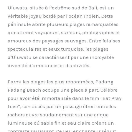
Uluwatu, située à l’extrême sud de Bali, est un
véritable joyau bordé par l’océan Indien. Cette
péninsule abrite plusieurs plages remarquables
qui attirent voyageurs, surfeurs, photographes et
amoureux des paysages sauvages. Entre falaises
spectaculaires et eaux turquoise, les plages
d’Uluwatu se caractérisent par une incroyable
diversité d’ambiances et d’activités.
Parmi les plages les plus renommées, Padang
Padang Beach occupe une place à part. Célèbre
pour avoir été immortalisée dans le film “Eat Pray
Love”, son accès par un passage étroit entre les
rochers ouvre soudainement sur une crique
lumineuse où sable fin et eau claire créent un
contraste saisissant. Ce lieu enchanteur séduit