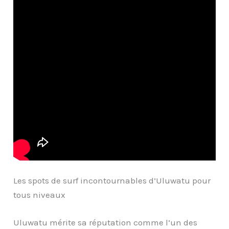
Les spots de surf incontournables d’Uluwatu pour
tous niveaux
Uluwatu mérite sa réputation comme l’un des