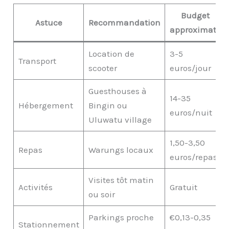
Budget
Astuce
Recommandation
approximatif
Location de
3-5
Transport
scooter
euros/jour
Guesthouses à
14-35
Hébergement
Bingin ou
euros/nuit
Uluwatu village
1,50-3,50
Repas
Warungs locaux
euros/repas
Visites tôt matin
Activités
Gratuit
ou soir
Parkings proche
€0,13-0,35
Stationnement