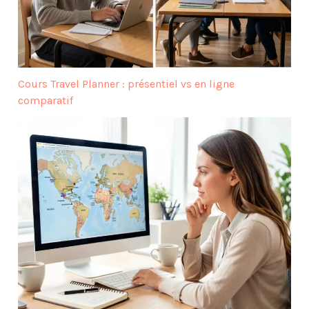
Cours Travel Planner : présentiel vs en ligne
comparatif