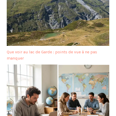
Que voir au lac de Garde : points de vue à ne pas
manquer