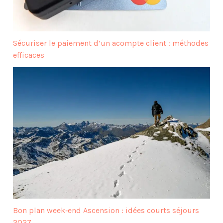
Sécuriser le paiement d’un acompte client : méthodes
efficaces
Bon plan week‑end Ascension : idées courts séjours
2027