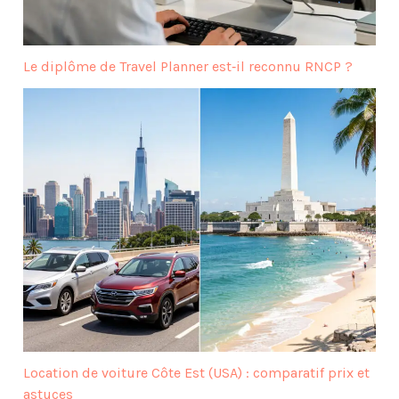
Le diplôme de Travel Planner est‑il reconnu RNCP ?
Location de voiture Côte Est (USA) : comparatif prix et
astuces