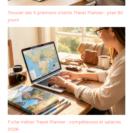
Trouver ses 5 premiers clients Travel Planner : plan 90
jours
Fiche métier Travel Planner : compétences et salaires
2026