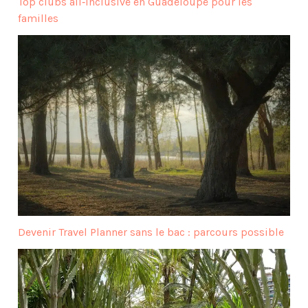
Top clubs all‑inclusive en Guadeloupe pour les
familles
Devenir Travel Planner sans le bac : parcours possible