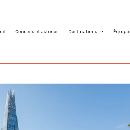
eil
Conseils et astuces
Destinations
Équipe