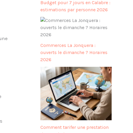
Budget pour 7 jours en Calabre :
estimations par personne 2026
 une
Commerces La Jonquera :
ouverts le dimanche ? Horaires
2026
e
rs
Comment tarifer une prestation