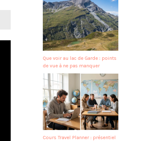
Que voir au lac de Garde : points
de vue à ne pas manquer
Cours Travel Planner : présentiel