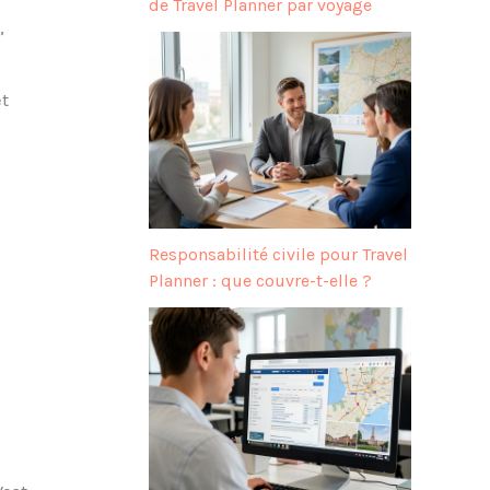
de Travel Planner par voyage
,
t
Responsabilité civile pour Travel
Planner : que couvre-t-elle ?