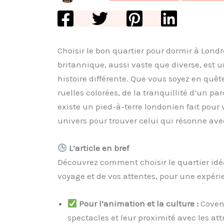
Choisir le bon quartier pour dormir à Lond
britannique, aussi vaste que diverse, es
histoire différente. Que vous soyez en quê
ruelles colorées, de la tranquillité d’un par
existe un pied-à-terre londonien fait pour 
univers pour trouver celui qui résonne ave
L’article en bref
Découvrez comment choisir le quartier idéal
voyage et de vos attentes, pour une expéri
Pour l’animation et la culture :
Covent
spectacles et leur proximité avec les at