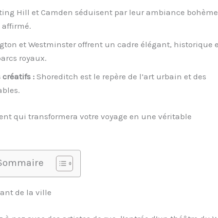
ting Hill et Camden séduisent par leur ambiance bohème
 affirmé.
ton et Westminster offrent un cadre élégant, historique e
parcs royaux.
créatifs :
Shoreditch est le repère de l’art urbain et des
ables.
ent qui transformera votre voyage en une véritable
Sommaire
nt de la ville