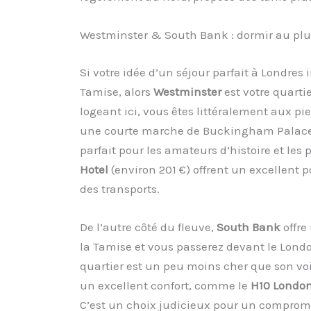
Westminster & South Bank : dormir au plu
Si votre idée d’un séjour parfait à Londres
Tamise, alors
Westminster
est votre quarti
logeant ici, vous êtes littéralement aux p
une courte marche de Buckingham Palace.
parfait pour les amateurs d’histoire et le
Hotel
(environ 201 €) offrent un excellent
des transports.
De l’autre côté du fleuve,
South Bank
offre
la Tamise et vous passerez devant le Londo
quartier est un peu moins cher que son voi
un excellent confort, comme le
H10 London
C’est un choix judicieux pour un compromis