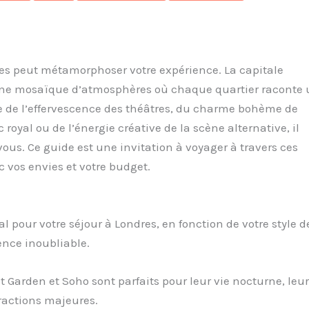
res peut métamorphoser votre expérience. La capitale
t une mosaïque d’atmosphères où chaque quartier raconte
te de l’effervescence des théâtres, du charme bohème de
c royal ou de l’énergie créative de la scène alternative, il
vous. Ce guide est une invitation à voyager à travers ces
c vos envies et votre budget.
 pour votre séjour à Londres, en fonction de votre style d
ence inoubliable.
 Garden et Soho sont parfaits pour leur vie nocturne, leu
tractions majeures.