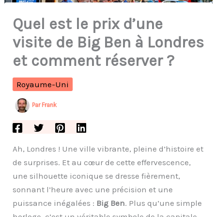
Quel est le prix d’une
visite de Big Ben à Londres
et comment réserver ?
Royaume-Uni
Par
Frank
Ah, Londres ! Une ville vibrante, pleine d’histoire et
de surprises. Et au cœur de cette effervescence,
une silhouette iconique se dresse fièrement,
sonnant l’heure avec une précision et une
puissance inégalées :
Big Ben
. Plus qu’une simple
horloge, c’est un véritable symbole de la capitale