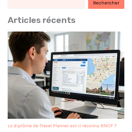
Rechercher
Articles récents
Le diplôme de Travel Planner est‑il reconnu RNCP ?