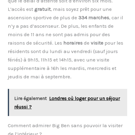
que le délai d’attente soit d’environ six mois.
L’accès est
gratuit
, mais soyez prêt pour une
ascension sportive de plus de
334 marches
, car il
n’y a pas d’ascenseur. De plus, les enfants de
moins de 11 ans ne sont pas admis pour des
raisons de sécurité. Les
horaires
de
visite
pour les
résidents sont du lundi au vendredi (sauf jours
fériés) à 9h15, 11h15 et 14h15, avec une visite
supplémentaire à 16h les mardis, mercredis et
jeudis de mai à septembre.
Lire également
Londres où loger pour un séjour
réussi ?
Comment admirer Big Ben sans pouvoir la visiter
de l’intérieur ?