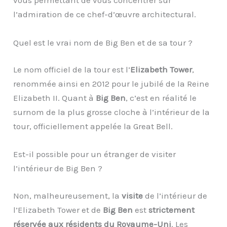
vous permettant de vous concentrer sur
l’admiration de ce chef-d’œuvre architectural.
Quel est le vrai nom de Big Ben et de sa tour ?
Le nom officiel de la tour est l’
Elizabeth Tower
,
renommée ainsi en 2012 pour le jubilé de la Reine
Elizabeth II. Quant à
Big Ben
, c’est en réalité le
surnom de la plus grosse cloche à l’intérieur de la
tour, officiellement appelée la Great Bell.
Est-il possible pour un étranger de visiter
l’intérieur de Big Ben ?
Non, malheureusement, la
visite
de l’intérieur de
l’Elizabeth Tower et de
Big Ben
est
strictement
réservée aux résidents du Royaume-Uni
. Les