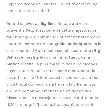
Explorer l’icône de Londres : La vérité derrière Big
Ben et la Tour Elizabeth
Quand on évoque
Big Ben
, l’image qui vient
souvent à l’esprit est celle de cette majestueuse
tour horloge qui domine le Parlement britannique.
Pourtant, comme un bon
guide touristique
vous le
confirmerait, il y a un petit secret à connaître :
Big
Ben
est en réalité le surnom affectueux de la
Grande Cloche
, la plus massive des cinq cloches
logées dans la tour. Cette cloche monumentale,
pesant plus de 13 tonnes, est la source du carillon
si distinctif qui résonne à travers la ville, un son
qui m’a personnellement toujours donné des
frissons lors de mes séjours. C’est elle qui, depuis
1859, a marqué l’histoire, traversant guerres et