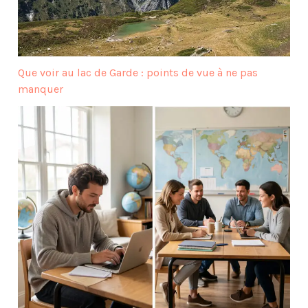
Que voir au lac de Garde : points de vue à ne pas
manquer