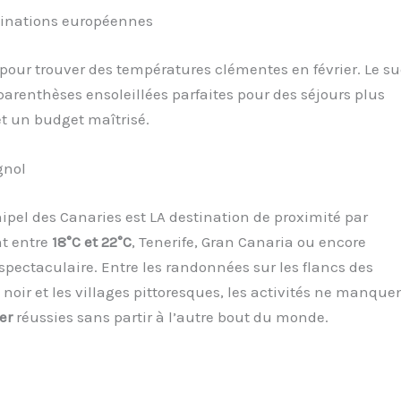
stinations européennes
 pour trouver des températures clémentes en février. Le s
 parenthèses ensoleillées parfaites pour des séjours plus
t un budget maîtrisé.
gnol
ipel des Canaries est LA destination de proximité par
nt entre
18°C et 22°C
, Tenerife, Gran Canaria ou encore
pectaculaire. Entre les randonnées sur les flancs des
 noir et les villages pittoresques, les activités ne manque
er
réussies sans partir à l’autre bout du monde.