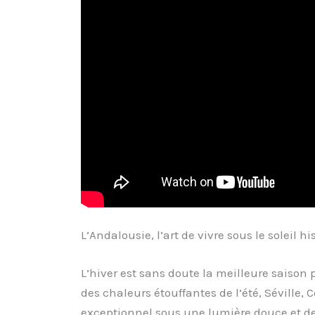
L’Andalousie, l’art de vivre sous le soleil 
L’hiver est sans doute la meilleure saison p
des chaleurs étouffantes de l’été, Séville,
exceptionnel sous une lumière douce et d