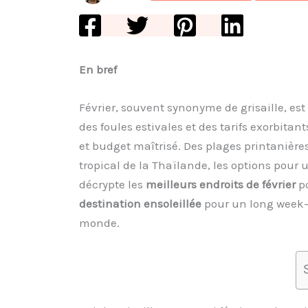
En bref
Février, souvent synonyme de grisaille, est 
des foules estivales et des tarifs exorbitan
et budget maîtrisé. Des plages printanière
tropical de la Thaïlande, les options pour 
décrypte les
meilleurs endroits de février
po
destination ensoleillée
pour un long week
monde.