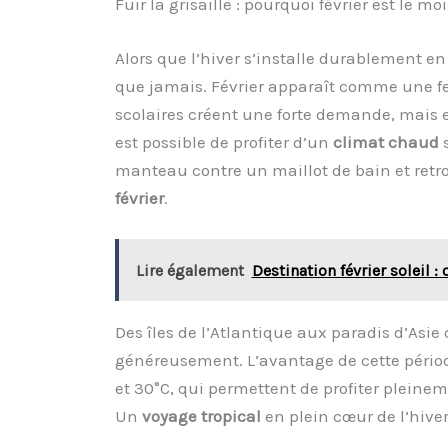
Fuir la grisaille : pourquoi février est le m
Alors que l’hiver s’installe durablement en
que jamais. Février apparaît comme une fe
scolaires créent une forte demande, mais e
est possible de profiter d’un
climat chaud
s
manteau contre un maillot de bain et retr
février
.
Lire également
Destination février soleil : 
Des îles de l’Atlantique aux paradis d’Asie
généreusement. L’avantage de cette périod
et 30°C, qui permettent de profiter pleinem
Un
voyage tropical
en plein cœur de l’hiver