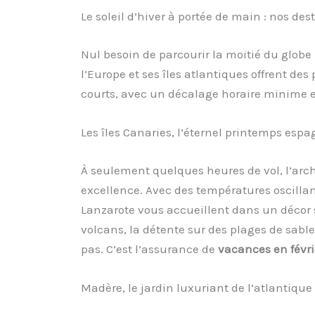
Le soleil d’hiver à portée de main : nos de
Nul besoin de parcourir la moitié du globe
l’Europe et ses îles atlantiques offrent des
courts, avec un décalage horaire minime e
Les îles Canaries, l’éternel printemps espa
À seulement quelques heures de vol, l’arch
excellence. Avec des températures oscilla
Lanzarote vous accueillent dans un décor s
volcans, la détente sur des plages de sable
pas. C’est l’assurance de
vacances en févri
Madère, le jardin luxuriant de l’atlantique