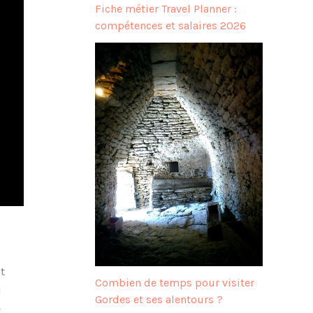
Fiche métier Travel Planner :
compétences et salaires 2026
t
Combien de temps pour visiter
l
Gordes et ses alentours ?
t