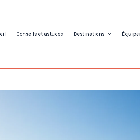
eil
Conseils et astuces
Destinations
Équipe