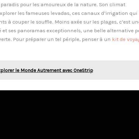
 paradis pour les amoureux de la nature. Son climat
explorer les fameuses levadas, ces canaux d’irrigation qui
s à couper le souffle. Moins axée sur les plages, c’est un
é et ses panoramas exceptionnels, une belle alternative p
rte. Pour préparer un tel périple, penser à un
kit de voya
xplorer le Monde Autrement avec OneStrip