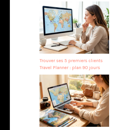
Trouver ses 5 premiers clients
Travel Planner : plan 90 jours