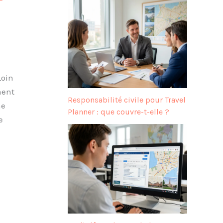
Loin
ment
Responsabilité civile pour Travel
me
Planner : que couvre-t-elle ?
e