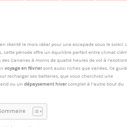
en réalité le mois idéal pour une escapade sous le soleil. 
ts, cette période offre un équilibre parfait entre climat clé
s des Canaries à moins de quatre heures de vol à l’exotis
un
voyage en février
sont aussi riches que variées. Ce guid
ur recharger ses batteries, que vous cherchiez une
-end ou un
dépaysement hiver
complet à l’autre bout du
Sommaire