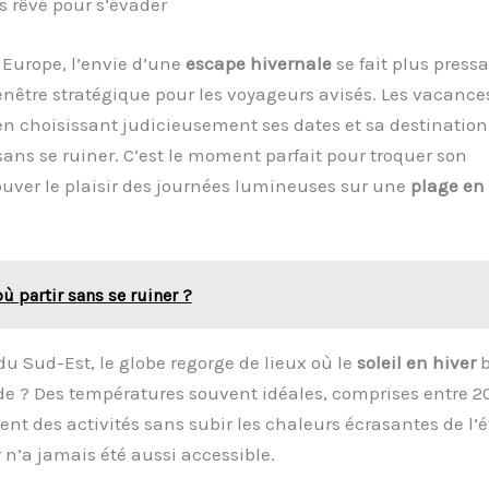
ois rêvé pour s’évader
 Europe, l’envie d’une
escape hivernale
se fait plus press
nêtre stratégique pour les voyageurs avisés. Les vacance
n choisissant judicieusement ses dates et sa destination,
ans se ruiner. C’est le moment parfait pour troquer son
ouver le plaisir des journées lumineuses sur une
plage en
où partir sans se ruiner ?
 du Sud-Est, le globe regorge de lieux où le
soleil en hiver
b
e ? Des températures souvent idéales, comprises entre 2
ent des activités sans subir les chaleurs écrasantes de l’é
 n’a jamais été aussi accessible.