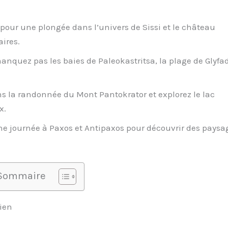
n pour une plongée dans l’univers de Sissi et le château
ires.
nquez pas les baies de Paleokastritsa, la plage de Glyfa
 la randonnée du Mont Pantokrator et explorez le lac
x.
ne journée à Paxos et Antipaxos pour découvrir des paysa
Sommaire
ien