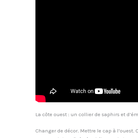
La côte ouest : un collier de saphirs et d’
Changer de décor. Mettre le cap à l’ouest. 