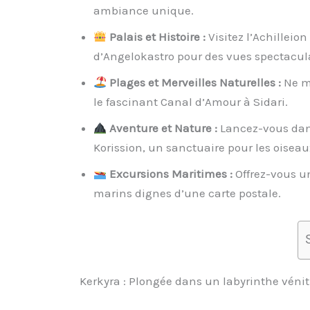
ambiance unique.
Palais et Histoire :
Visitez l’Achilleio
d’Angelokastro pour des vues spectacula
Plages et Merveilles Naturelles :
Ne ma
le fascinant Canal d’Amour à Sidari.
Aventure et Nature :
Lancez-vous dans
Korission, un sanctuaire pour les oiseau
Excursions Maritimes :
Offrez-vous u
marins dignes d’une carte postale.
Kerkyra : Plongée dans un labyrinthe vénit