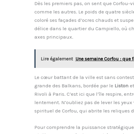
Dès les premiers pas, on sent que Corfou-vi
comme les autres. Le poids de quatre siècle
coloré ses façades d’ocres chauds et suspen
délice dans le quartier du Campiello, où ch
axes principaux.
Lire également
Une semaine Corfou : que f
Le cœur battant de la ville est sans contes
grande des Balkans, bordée par le
Liston
et
Rivoli à Paris. C’est ici que l’île respire, 
lentement. N’oubliez pas de lever les yeux 
spirituel de Corfou, qui abrite les reliques 
Pour comprendre la puissance stratégique de 