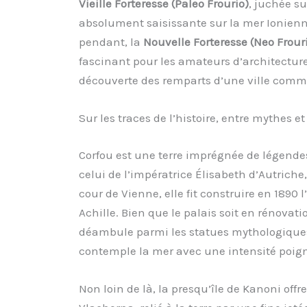
Vieille Forteresse (Paleo Frourio)
, juchée s
absolument saisissante sur la mer Ionienne
pendant, la
Nouvelle Forteresse (Neo Frour
fascinant pour les amateurs d’architecture
découverte des remparts d’une ville com
Sur les traces de l’histoire, entre mythes e
Corfou est une terre imprégnée de légendes
celui de l’impératrice Élisabeth d’Autrich
cour de Vienne, elle fit construire en 1890 l’
Achille. Bien que le palais soit en rénovat
déambule parmi les statues mythologiques
contemple la mer avec une intensité poig
Non loin de là, la presqu’île de Kanoni off