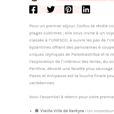
Pour un premier séjour, Corfou se révèle 
plages sublimes ; elle vous invite à un voy
classée à l’UNESCO, à suivre les pas de l’im
byzantines offrant des panoramas à couper l
criques idylliques de Paleokastritsa et le
l’exploration de l’intérieur des terres, d
Perithia, dévoile une facette plus sauvage 
Paxos et Antipaxos est la touche finale pou
caribéennes.
Voici l’essentiel à retenir pour votre premie
Vieille Ville de Kerkyra :
Un incontourn