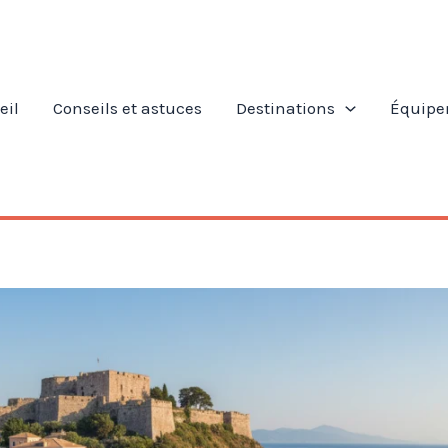
eil
Conseils et astuces
Destinations
Équipe