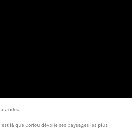
émeraudes
C’est là que Corfou dévoile ses paysages les plus