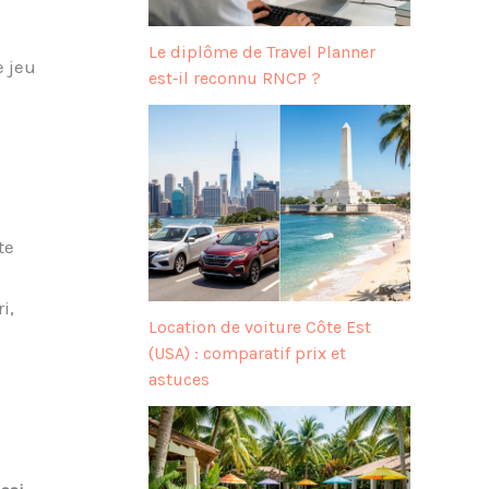
Le diplôme de Travel Planner
e jeu
est‑il reconnu RNCP ?
te
i,
Location de voiture Côte Est
(USA) : comparatif prix et
astuces
e