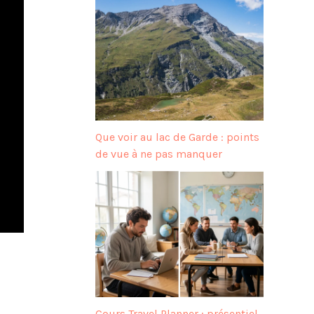
Que voir au lac de Garde : points
de vue à ne pas manquer
Cours Travel Planner : présentiel