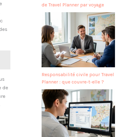
e
de Travel Planner par voyage
,
ec
 des
Responsabilité civile pour Travel
us
Planner : que couvre-t-elle ?
e de
ure
n