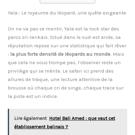
Yala : Le royaume du léopard, une quête exigeante
On ne va pas se mentir, Yala est la rock star des
parcs sri-lankais. Situé dans le sud-est aride, sa
réputation repose sur une statistique qui fait rêver
:
la plus forte densité de léopards au monde
. Mais
que cela ne vous trompe pas, l’observer reste un
privilège qui se mérite. Le safari ici prend des
allures de traque, une lecture attentive de la
brousse où chaque cri de singe, chaque trace sur
la piste est un indice.
Lire également
Hotel Bali Amed : que vaut cet
établissement balinais ?