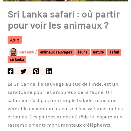
Sri Lanka safari : où partir
pour voir les animaux ?
Asie
Par
Frank
/
animaux sauvages
faune
nature
safari
sri lanka
Le Sri Lanka, île sauvage au sud de l’Inde, est un
sanctuaire pour les amoureux de la faune. Un
safari ici n’est pas une simple balade, mais une
véritable expédition au cœur d’écosystèmes riches
et variés. Des plaines arides où rôde le léopard aux
rassemblements monumentaux d’éléphants,