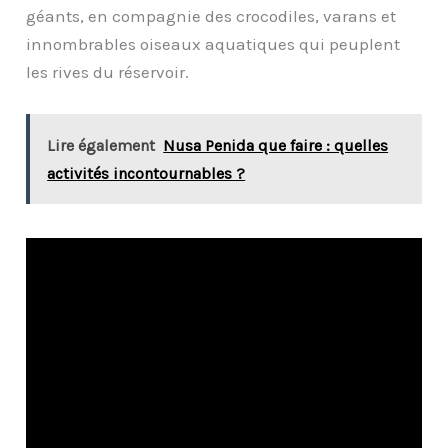
géants, en compagnie des crocodiles, varans et
innombrables oiseaux aquatiques qui peuplent
les rives du réservoir.
Lire également
Nusa Penida que faire : quelles
activités incontournables ?