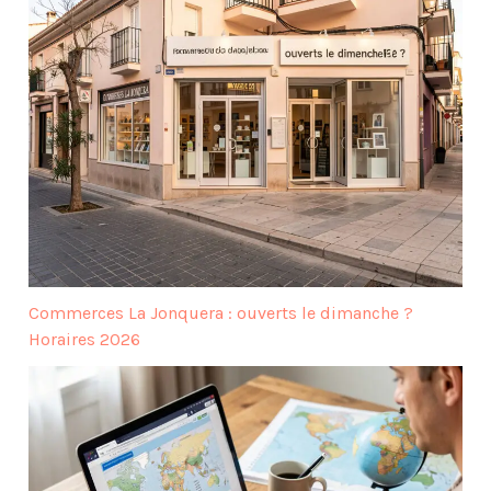
Commerces La Jonquera : ouverts le dimanche ?
Horaires 2026