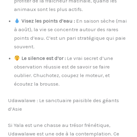
profiter de la fraîcheur matinale, quand les
animaux sont les plus actifs.
Visez les points d’eau :
En saison sèche (mai
à août), la vie se concentre autour des rares
points d’eau. C’est un pari stratégique qui paie
souvent.
Le silence est d’or :
Le vrai secret d’une
observation réussie est de savoir se faire
oublier. Chuchotez, coupez le moteur, et
écoutez la brousse.
Udawalawe : Le sanctuaire paisible des géants
d’Asie
Si Yala est une chasse au trésor frénétique,
Udawalawe est une ode à la contemplation. Ce