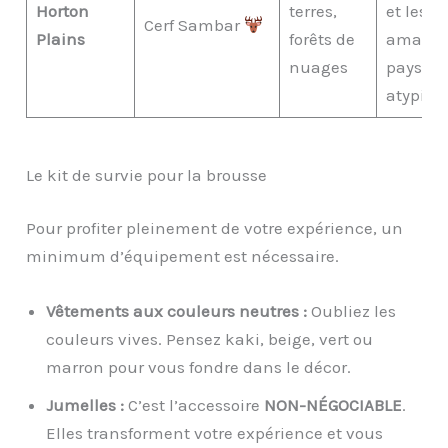
Horton
terres,
et les
Cerf Sambar
Plains
forêts de
amateu
nuages
paysag
atypiqu
Le kit de survie pour la brousse
Pour profiter pleinement de votre expérience, un
minimum d’équipement est nécessaire.
Vêtements aux couleurs neutres :
Oubliez les
couleurs vives. Pensez kaki, beige, vert ou
marron pour vous fondre dans le décor.
Jumelles :
C’est l’accessoire
NON-NÉGOCIABLE
.
Elles transforment votre expérience et vous