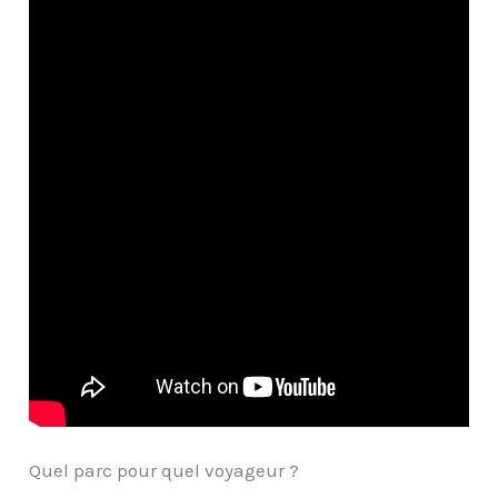
Quel parc pour quel voyageur ?