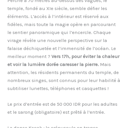
Perché à 70 mètres au-dessus des vagues, le
temple, fondé au XIe siècle, semble défier les
éléments. L’accès à l’intérieur est réservé aux
fidèles, mais toute la magie opère en parcourant
le sentier panoramique qui l’encercle. Chaque
virage révèle une nouvelle perspective sur la
falaise déchiquetée et l’immensité de l’océan. Le
meilleur moment ?
Vers 17h, pour éviter la chaleur
et voir la lumière dorée caresser la pierre.
Mais
attention, les résidents permanents du temple, de
nombreux singes, sont connus pour leur habilité à
subtiliser lunettes, téléphones et casquettes !
Le prix d’entrée est de 50 000 IDR pour les adultes
et le sarong (obligatoire) est prêté à l’entrée.
La danse Kecak : le crépuscule en transe