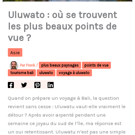
Uluwato : où se trouvent
les plus beaux points de
vue ?
Asie
Par
Frank
/
plus beaux paysages
points de vue
tourisme bali
uluwato
voyage à uluwato
Quand on prépare un voyage à Bali, la question
revient sans cesse : Uluwatu vaut-elle vraiment le
détour ? Après avoir arpenté pendant une
semaine ce joyau du sud de l’île, ma réponse est
un oui retentissant. Uluwatu n’est pas une simple