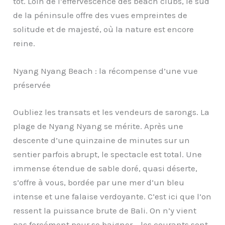
tôt. Loin de l’effervescence des beach clubs, le sud
de la péninsule offre des vues empreintes de
solitude et de majesté, où la nature est encore
reine.
Nyang Nyang Beach : la récompense d’une vue
préservée
Oubliez les transats et les vendeurs de sarongs. La
plage de Nyang Nyang se mérite. Après une
descente d’une quinzaine de minutes sur un
sentier parfois abrupt, le spectacle est total. Une
immense étendue de sable doré, quasi déserte,
s’offre à vous, bordée par une mer d’un bleu
intense et une falaise verdoyante. C’est ici que l’on
ressent la puissance brute de Bali. On n’y vient
pas forcément pour se baigner – les courants sont