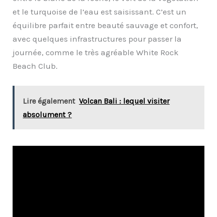
et le turquoise de l’eau est saisissant. C’est un
équilibre parfait entre beauté sauvage et confort,
avec quelques infrastructures pour passer la
journée, comme le très agréable White Rock
Beach Club.
Lire également
Volcan Bali : lequel visiter
absolument ?