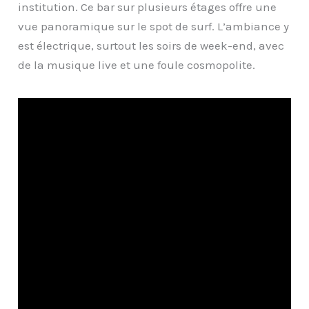
institution. Ce bar sur plusieurs étages offre une
vue panoramique sur le spot de surf. L’ambiance y
est électrique, surtout les soirs de week-end, avec
de la musique live et une foule cosmopolite.