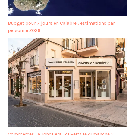
Budget pour 7 jours en Calabre : estimations par
personne 2026
Commerces La Jonquera : ouverts le dimanche ?