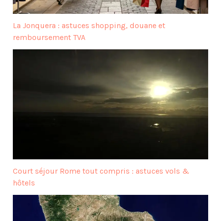
La Jonquera : astuces shopping, douane et
remboursement TVA
Court séjour Rome tout compris : astuces vols &
hôtels