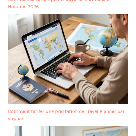
Horaires 2026
Comment tarifer une prestation de Travel Planner par
voyage