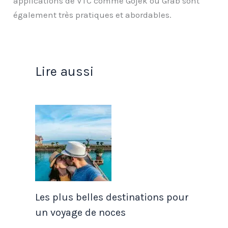
applications de VTC comme Gojek ou Grab sont
également très pratiques et abordables.
Lire aussi
Les plus belles destinations pour
un voyage de noces