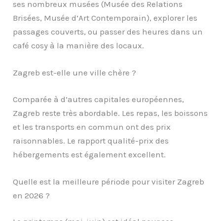
ses nombreux musées (Musée des Relations
Brisées, Musée d’Art Contemporain), explorer les
passages couverts, ou passer des heures dans un
café cosy à la manière des locaux.
Zagreb est-elle une ville chère ?
Comparée à d’autres capitales européennes,
Zagreb reste très abordable. Les repas, les boissons
et les transports en commun ont des prix
raisonnables. Le rapport qualité-prix des
hébergements est également excellent.
Quelle est la meilleure période pour visiter Zagreb
en 2026 ?