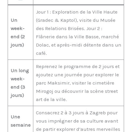
Jour 1 : Exploration de la Ville Haute
Un
(Gradec & Kaptol), visite du Musée
week-
des Relations Brisées. Jour 2 :
end (2
Flânerie dans la Ville Basse, marché
jours)
Dolac, et après-midi détente dans un
café.
Reprenez le programme de 2 jours et
Un long
ajoutez une journée pour explorer le
week-
parc Maksimir, visiter le cimetière
end (3
Mirogoj ou découvrir la scène street
jours)
art de la ville.
Consacrez 2 à 3 jours à Zagreb pour
Une
vous imprégner de sa culture avant
semaine
de partir explorer d’autres merveilles