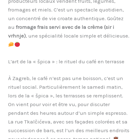
producteurs locaux vendent fruits, légumes,
fromages et miels. C’est un spectacle quotidien,
un concentré de vie croate authentique. Goûtez
au
fromage frais servi avec de la crème (sir i
vrhnje)
, une spécialité locale simple et délicieuse.
L’art de la « špica » : le rituel du café en terrasse
À Zagreb, le café n’est pas une boisson, c’est un
rituel social. Particulièrement le samedi matin,
lors de la « špica », les terrasses se remplissent.
On vient pour voir et être vu, pour discuter
pendant des heures autour d’un simple espresso.
La rue Tkalčićeva, avec ses façades colorées et sa
succession de bars, est l’un des meilleurs endroits
pour s’adonner à ce passe-temps national.