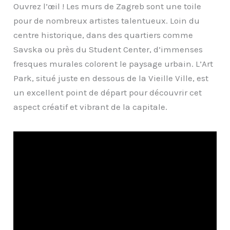
Ouvrez l’œil ! Les murs de Zagreb sont une toile
pour de nombreux artistes talentueux. Loin du
centre historique, dans des quartiers comme
Savska ou près du Student Center, d’immenses
fresques murales colorent le paysage urbain. L’Art
Park, situé juste en dessous de la Vieille Ville, est
un excellent point de départ pour découvrir cet
aspect créatif et vibrant de la capitale.