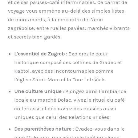
et de ses pauses-café interminables. Ce carnet de
voyage vous emmène au-delà des simples listes
de monuments, à la rencontre de l’âme
zagréboise, entre ruelles pavées, marchés vibrants
et secrets bien gardés.
L’essentiel de Zagreb
: Explorez le cœur
historique composé des collines de Gradec et
Kaptol, avec des incontournables comme
l’église Saint-Marc et la Tour Lotrščak.
Une culture unique
: Plongez dans l’ambiance
locale au marché Dolac, vivez le rituel du café
en terrasse et découvrez des musées aussi
uniques que celui des Relations Brisées.
Des parenthèses nature
: Évadez-vous dans le
parc Maksimir, une véritable forêt en pleine