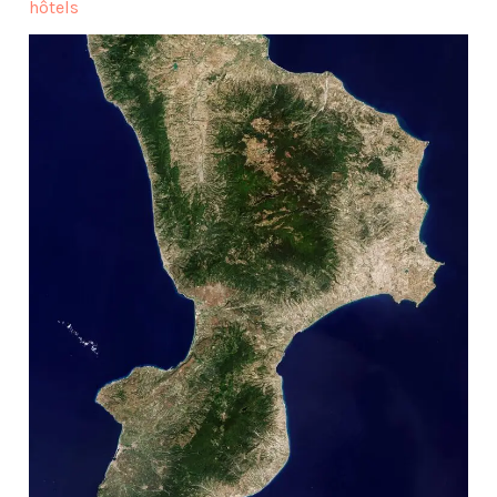
hôtels