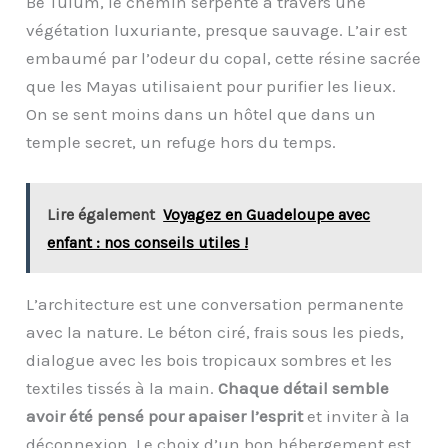
Be Tulum, le chemin serpente à travers une
végétation luxuriante, presque sauvage. L’air est
embaumé par l’odeur du copal, cette résine sacrée
que les Mayas utilisaient pour purifier les lieux.
On se sent moins dans un hôtel que dans un
temple secret, un refuge hors du temps.
Lire également
Voyagez en Guadeloupe avec
enfant : nos conseils utiles !
L’architecture est une conversation permanente
avec la nature. Le béton ciré, frais sous les pieds,
dialogue avec les bois tropicaux sombres et les
textiles tissés à la main.
Chaque détail semble
avoir été pensé pour apaiser l’esprit
et inviter à la
déconnexion. Le choix d’un bon hébergement est