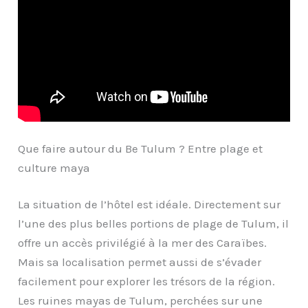
Que faire autour du Be Tulum ? Entre plage et
culture maya
La situation de l’hôtel est idéale. Directement sur
l’une des plus belles portions de plage de Tulum, il
offre un accès privilégié à la mer des Caraïbes.
Mais sa localisation permet aussi de s’évader
facilement pour explorer les trésors de la région.
Les ruines mayas de Tulum, perchées sur une