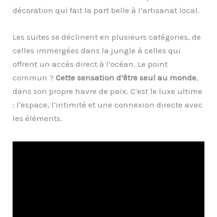
décoration qui fait la part belle à l’artisanat local.
Les suites se déclinent en plusieurs catégories, de
celles immergées dans la jungle à celles qui
offrent un accès direct à l’océan. Le point
commun ?
Cette sensation d’être seul au monde
,
dans son propre havre de paix. C’est le luxe ultime
: l’espace, l’intimité et une connexion directe avec
les éléments.