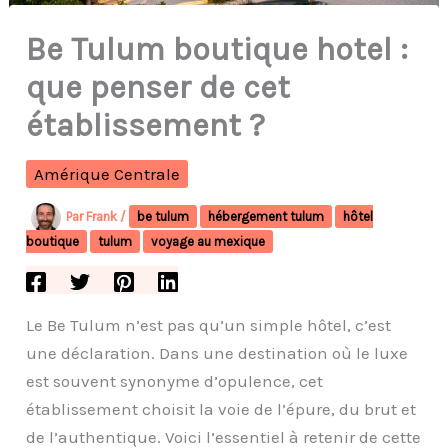
Be Tulum boutique hotel :
que penser de cet
établissement ?
Amérique Centrale
Par
Frank
/
be tulum
hébergement tulum
hôtel
boutique
tulum
voyage au mexique
Le Be Tulum n’est pas qu’un simple hôtel, c’est
une déclaration. Dans une destination où le luxe
est souvent synonyme d’opulence, cet
établissement choisit la voie de l’épure, du brut et
de l’authentique. Voici l’essentiel à retenir de cette