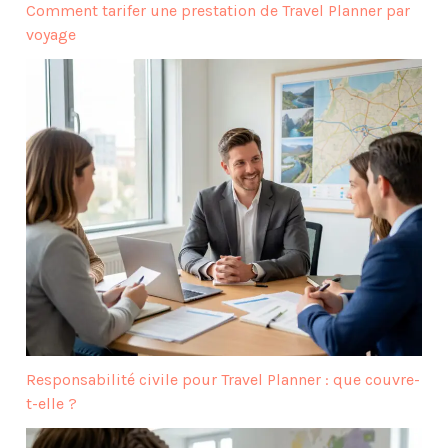
Comment tarifer une prestation de Travel Planner par
voyage
Responsabilité civile pour Travel Planner : que couvre-
t-elle ?