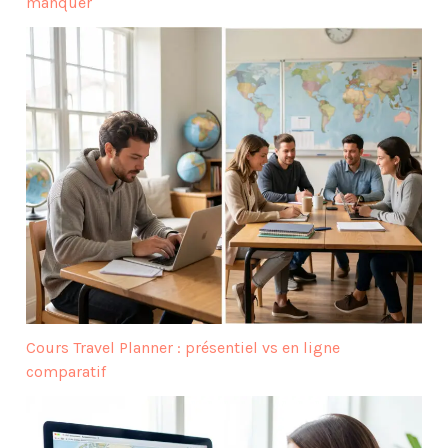
manquer
Cours Travel Planner : présentiel vs en ligne
comparatif