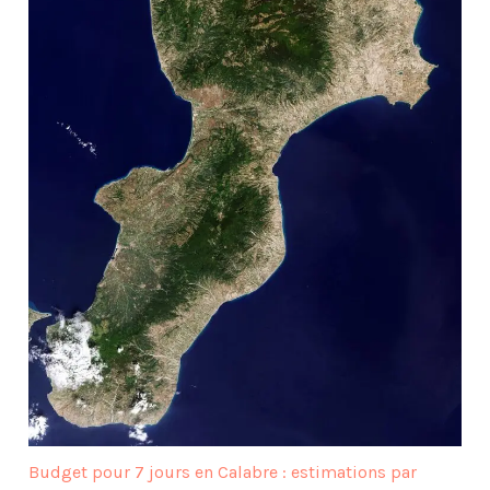
Budget pour 7 jours en Calabre : estimations par