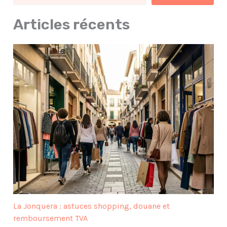
Articles récents
La Jonquera : astuces shopping, douane et
remboursement TVA