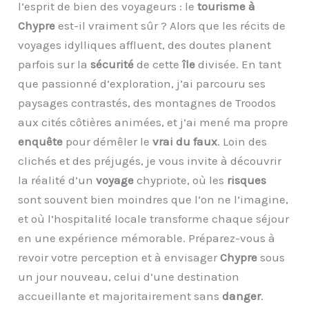
l’esprit de bien des voyageurs : le
tourisme à
Chypre
est-il vraiment sûr ? Alors que les récits de
voyages idylliques affluent, des doutes planent
parfois sur la
sécurité
de cette
île
divisée. En tant
que passionné d’exploration, j’ai parcouru ses
paysages contrastés, des montagnes de Troodos
aux cités côtières animées, et j’ai mené ma propre
enquête
pour démêler le
vrai du faux
. Loin des
clichés et des préjugés, je vous invite à découvrir
la réalité d’un
voyage
chypriote, où les
risques
sont souvent bien moindres que l’on ne l’imagine,
et où l’hospitalité locale transforme chaque séjour
en une expérience mémorable. Préparez-vous à
revoir votre perception et à envisager
Chypre
sous
un jour nouveau, celui d’une destination
accueillante et majoritairement sans
danger
.