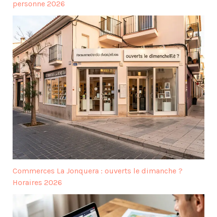
personne 2026
Commerces La Jonquera : ouverts le dimanche ?
Horaires 2026