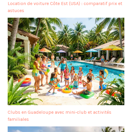
Location de voiture Côte Est (USA) : comparatif prix et
astuces
Clubs en Guadeloupe avec mini‑club et activités
familiales