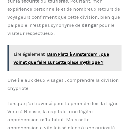
sur la
sécurité
du
tourisme
. Pourtant, mon
expérience personnelle et de nombreux retours de
voyageurs confirment que cette division, bien que
palpable, n’est pas synonyme de
danger
pour le
visiteur respectueux.
Lire également
Dam Platz à Amsterdam : que
voir et que faire sur cette place mythique ?
Une île aux deux visages : comprendre la division
chypriote
Lorsque j’ai traversé pour la première fois la Ligne
Verte à Nicosie, la capitale, une légère
appréhension m’habitait. Mais cette
appréhension a vite laissé place à une curiosité