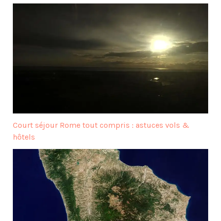
Court séjour Rome tout compris : astuces vols &
hôtels