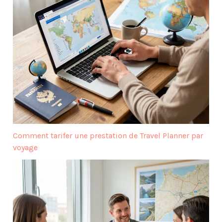
Comment tarifer une prestation de Travel Planner par
voyage