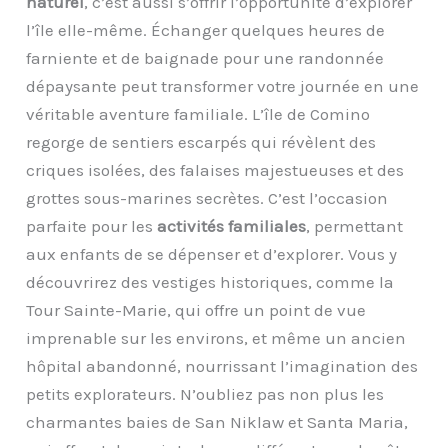
naturel
, c’est aussi s’offrir l’opportunité d’explorer
l’île elle-même. Échanger quelques heures de
farniente et de baignade pour une randonnée
dépaysante peut transformer votre journée en une
véritable aventure familiale. L’île de Comino
regorge de sentiers escarpés qui révèlent des
criques isolées, des falaises majestueuses et des
grottes sous-marines secrètes. C’est l’occasion
parfaite pour les
activités familiales
, permettant
aux enfants de se dépenser et d’explorer. Vous y
découvrirez des vestiges historiques, comme la
Tour Sainte-Marie, qui offre un point de vue
imprenable sur les environs, et même un ancien
hôpital abandonné, nourrissant l’imagination des
petits explorateurs. N’oubliez pas non plus les
charmantes baies de San Niklaw et Santa Maria,