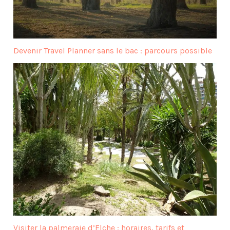
Devenir Travel Planner sans le bac : parcours possible
Visiter la palmeraie d’Elche : horaires, tarifs et