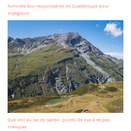
Activités éco-responsables en Guadeloupe pour
voyageurs
Que voir au lac de Garde : points de vue à ne pas
manquer