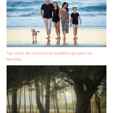
Top clubs all‑inclusive en Guadeloupe pour les
familles