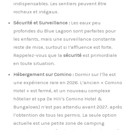
indispensables. Les sentiers peuvent être
rocheux et inégaux.
Sécurité et Surveillance :
Les eaux peu
profondes du Blue Lagoon sont parfaites pour
les enfants, mais une surveillance constante
reste de mise, surtout si l’affluence est forte.
Rappelez-vous que la
sécurité
est primordiale
en toute situation.
Hébergement sur Comino :
Dormir sur l’île est
une expérience rare en 2026. L’ancien « Comino
Hotel » est fermé, et un nouveau complexe
hôtelier et spa (le Hili’s Comino Hotel &
Bungalows) n’est pas attendu avant 2027, après
l’obtention de tous les permis. La seule option
actuelle est une petite zone de camping