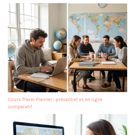
Cours Travel Planner : présentiel vs en ligne
comparatif