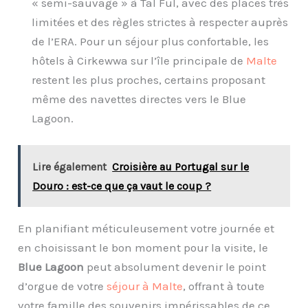
« semi-sauvage » à Tal Ful, avec des places très
limitées et des règles strictes à respecter auprès
de l’ERA. Pour un séjour plus confortable, les
hôtels à Cirkewwa sur l’île principale de
Malte
restent les plus proches, certains proposant
même des navettes directes vers le Blue
Lagoon.
Lire également
Croisière au Portugal sur le
Douro : est-ce que ça vaut le coup ?
En planifiant méticuleusement votre journée et
en choisissant le bon moment pour la visite, le
Blue Lagoon
peut absolument devenir le point
d’orgue de votre
séjour à Malte
, offrant à toute
votre famille des souvenirs impérissables de ce