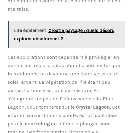
qui offrent des points de vue différents sur la côte
maltaise.
Lire également
Croatie paysage : quels décors
explorer absolument ?
Ces explorations sont cependant à privilégier en
dehors des mois les plus chauds, pour éviter que
la randonnée ne devienne une épreuve sous un
soleil ardent. La végétation de l’île étant peu
dense, l’ombre y est une denrée rare. En
s’éloignant un peu de l’effervescence du Blue
Lagoon, vous tomberez sur le
Crystal Lagoon
. Cet
endroit, souvent moins bondé, est un spot idéal
pour le
snorkeling
ou même la plongée sous-
marine. Ses fonds marins, riches en vie