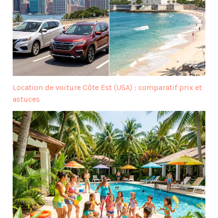
Location de voiture Côte Est (USA) : comparatif prix et
astuces