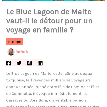
Le Blue Lagoon de Malte
vaut-il le détour pour un
voyage en famille ?
Europe
Par
Frank
Le Blue Lagoon de Malte, cette icône aux eaux
turquoise, fait rêver des milliers de voyageurs
chaque année. Niché entre l’île de Comino et l’îlot
de Cominotto, il évoque immédiatement les
Caraïbes ou Bora Bora, un véritable paradis
méditerranéen. Mais lorsque l’on voyage avec des