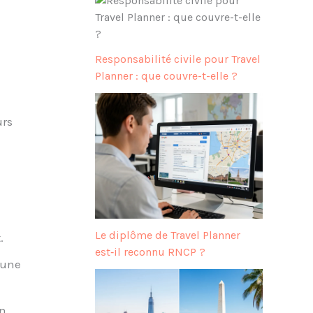
Responsabilité civile pour Travel
Planner : que couvre-t-elle ?
urs
Le diplôme de Travel Planner
.
est‑il reconnu RNCP ?
 une
on