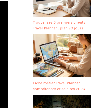
Trouver ses 5 premiers clients
Travel Planner : plan 90 jours
Fiche métier Travel Planner :
compétences et salaires 2026