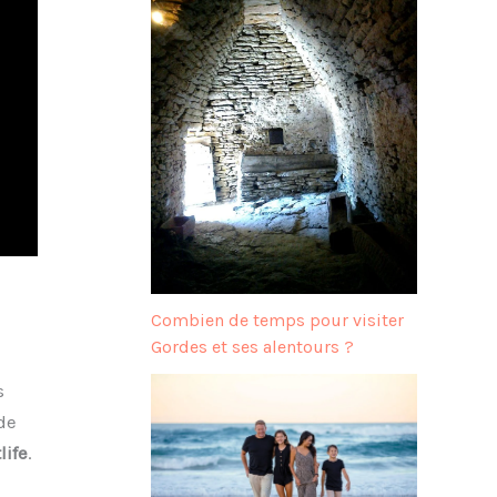
Combien de temps pour visiter
Gordes et ses alentours ?
s
de
life
.