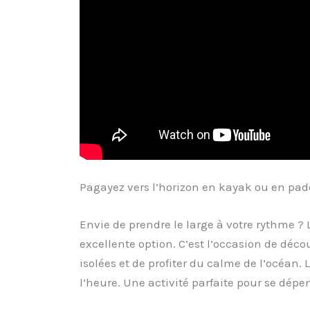
Pagayez vers l’horizon en kayak ou en pad
Envie de prendre le large à votre rythme ?
excellente option. C’est l’occasion de décou
isolées et de profiter du calme de l’océan. 
l’heure. Une activité parfaite pour se dépe