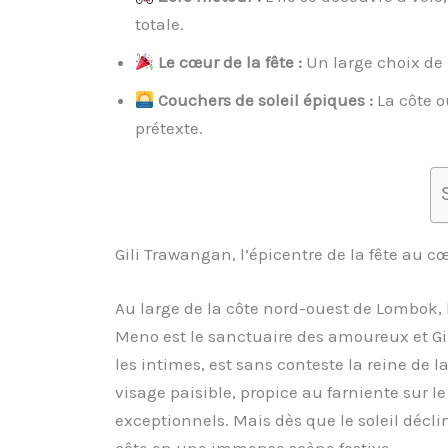
totale.
Le cœur de la fête :
Un large choix de 
Couchers de soleil épiques :
La côte o
prétexte.
Gili Trawangan, l’épicentre de la fête au c
Au large de la côte nord-ouest de Lombok, 
Meno est le sanctuaire des amoureux et Gil
les intimes, est sans conteste la reine de la
visage paisible, propice au farniente sur l
exceptionnels. Mais dès que le soleil décli
côte en une immense scène festive.