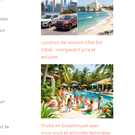
les.
cun
Location de voiture Côte Est
(USA) : comparatif prix et
astuces
our
Clubs en Guadeloupe avec
t la
mini‑club et activités familiales