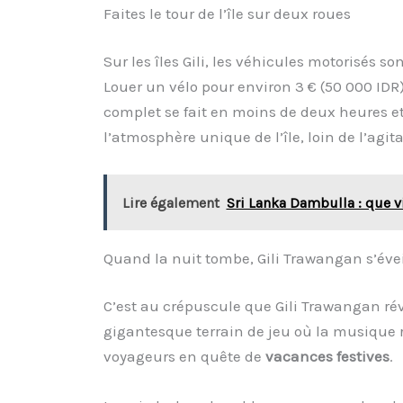
Faites le tour de l’île sur deux roues
Sur les îles Gili, les véhicules motorisés so
Louer un vélo pour environ 3 € (50 000 IDR) 
complet se fait en moins de deux heures e
l’atmosphère unique de l’île, loin de l’agi
Lire également
Sri Lanka Dambulla : que vi
Quand la nuit tombe, Gili Trawangan s’évei
C’est au crépuscule que Gili Trawangan révè
gigantesque terrain de jeu où la musique 
voyageurs en quête de
vacances festives
.