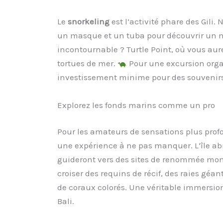
Le
snorkeling
est l’activité phare des Gili. 
un masque et un tuba pour découvrir un m
incontournable ? Turtle Point, où vous au
tortues de mer.
Pour une excursion orga
investissement minime pour des souvenirs
Explorez les fonds marins comme un pro
Pour les amateurs de sensations plus prof
une expérience à ne pas manquer. L’île abr
guideront vers des sites de renommée m
croiser des requins de récif, des raies gé
de coraux colorés. Une véritable immersi
Bali.