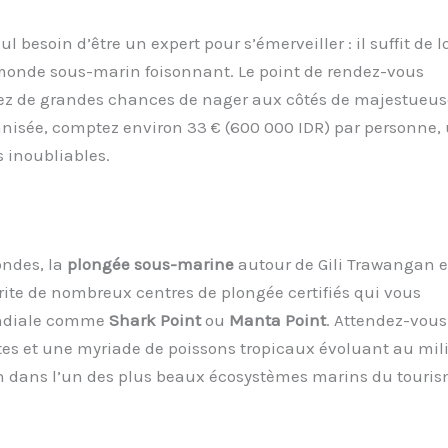
Nul besoin d’être un expert pour s’émerveiller : il suffit de l
onde sous-marin foisonnant. Le point de rendez-vous
rez de grandes chances de nager aux côtés de majestueus
nisée, comptez environ 33 € (600 000 IDR) par personne,
 inoubliables.
ondes, la
plongée sous-marine
autour de Gili Trawangan e
ite de nombreux centres de plongée certifiés qui vous
ondiale comme
Shark Point
ou
Manta Point
. Attendez-vous
antes et une myriade de poissons tropicaux évoluant au mil
on dans l’un des plus beaux écosystèmes marins du touris