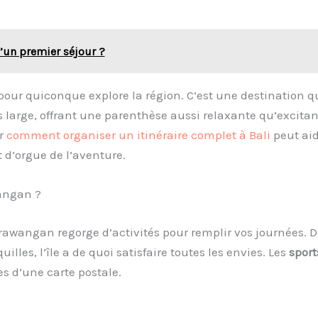
d’un premier séjour ?
 pour quiconque explore la région. C’est une destination q
s large, offrant une parenthèse aussi relaxante qu’excitan
ir
comment organiser un itinéraire complet à Bali
peut aid
 d’orgue de l’aventure.
wangan ?
Trawangan regorge d’activités pour remplir vos journées. 
les, l’île a de quoi satisfaire toutes les envies. Les
sport
es d’une carte postale.