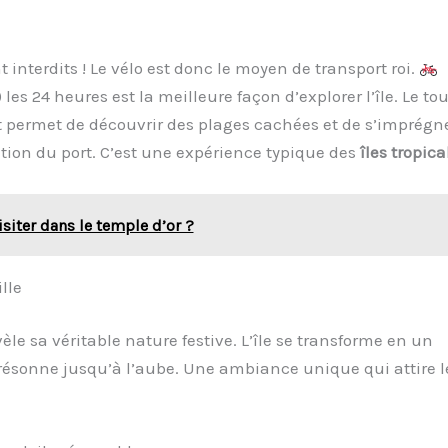
nt interdits ! Le vélo est donc le moyen de transport roi.
les 24 heures est la meilleure façon d’explorer l’île. Le tou
t permet de découvrir des plages cachées et de s’imprégn
tation du port. C’est une expérience typique des
îles tropica
siter dans le temple d’or ?
lle
le sa véritable nature festive. L’île se transforme en un
résonne jusqu’à l’aube. Une ambiance unique qui attire l