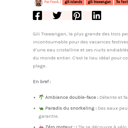
Par
Frank
/
gili islands
gili trawangan
île fest
Gili Trawangan, la plus grande des trois pe
incontournable pour des vacances festives
d’une eau cristalline et ses nuits endiablée
du monde entier. C’est le lieu idéal pour c
plage.
En bref :
Ambiance double-face :
Détente et fa
Paradis du snorkeling :
Des eaux peu 
garantie.
Zéro moteur :
L’île se découvre à vél