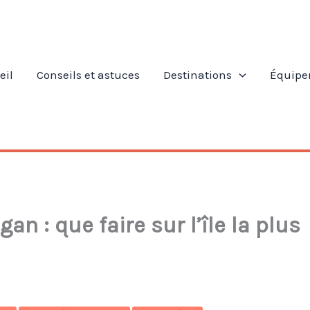
eil
Conseils et astuces
Destinations
Équipe
gan : que faire sur l’île la plus