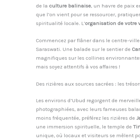
de la
culture balinaise
, un havre de paix e
que l’on vient pour se ressourcer, pratiquer 
spiritualité locale. L’
organisation de votre
Commencez par flâner dans le centre-ville,
Saraswati. Une balade sur le sentier de
Ca
magnifiques sur les collines environnantes.
mais soyez attentifs à vos affaires !
Des rizières aux sources sacrées : les trés
Les environs d’Ubud regorgent de merveilles
photographiées, avec leurs fameuses bala
moins fréquentée, préférez les rizières de
J
une immersion spirituelle, le temple de
Ti
unique, où locaux et visiteurs se mêlent po