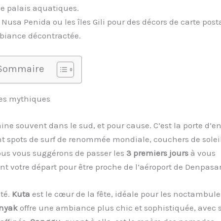
de palais aquatiques.
Nusa Penida ou les îles Gili pour des décors de carte posta
biance décontractée.
Sommaire
ues mythiques
e souvent dans le sud, et pour cause. C’est la porte d’en
nt spots de surf de renommée mondiale, couchers de solei
ous vous suggérons de passer les
3 premiers jours
à vous
t votre départ pour être proche de l’aéroport de Denpasar
té.
Kuta
est le cœur de la fête, idéale pour les noctambule
nyak
offre une ambiance plus chic et sophistiquée, avec 