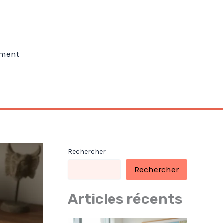
ment
Rechercher
Rechercher
Articles récents