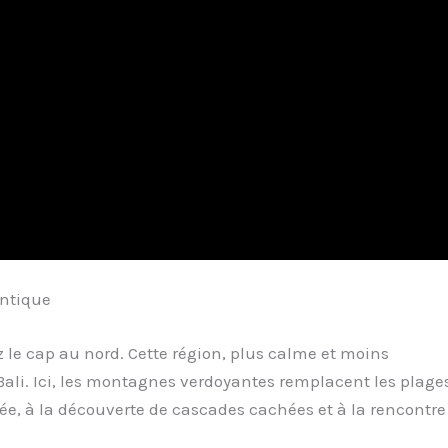
entique
z le cap au nord. Cette région, plus calme et moins
 Bali. Ici, les montagnes verdoyantes remplacent les plage
ée, à la découverte de cascades cachées et à la rencontre