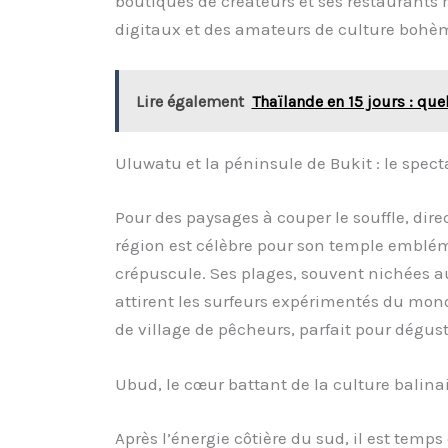
boutiques de créateurs et ses restaurants r
digitaux et des amateurs de culture bohèm
Lire également
Thaïlande en 15 jours : quel
Uluwatu et la péninsule de Bukit : le spect
Pour des paysages à couper le souffle, dire
région est célèbre pour son temple emblé
crépuscule. Ses plages, souvent nichées au p
attirent les surfeurs expérimentés du mon
de village de pêcheurs, parfait pour déguste
Ubud, le cœur battant de la culture balina
Après l’énergie côtière du sud, il est temps