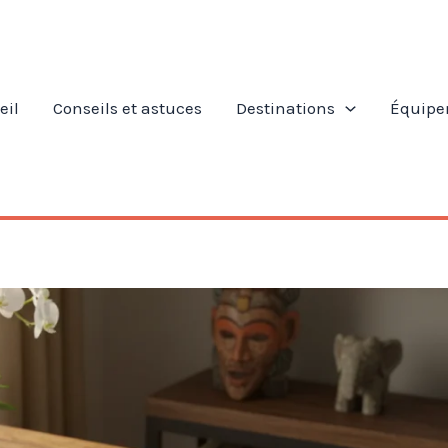
eil
Conseils et astuces
Destinations
Équipe