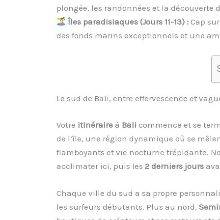
plongée, les randonnées et la découverte 
Îles paradisiaques (Jours 11-13) :
Cap sur 
des fonds marins exceptionnels et une am
Le sud de Bali, entre effervescence et vag
Votre
itinéraire
à
Bali
commence et se termin
de l’île, une région dynamique où se mêle
flamboyants et vie nocturne trépidante. N
acclimater ici, puis les
2 derniers jours
avan
Chaque ville du sud a sa propre personnali
les surfeurs débutants. Plus au nord,
Semi