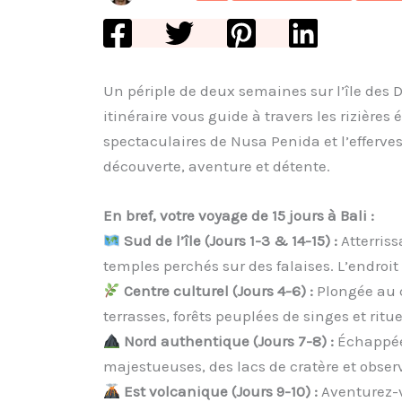
Un périple de deux semaines sur l’île des 
itinéraire vous guide à travers les rizière
spectaculaires de Nusa Penida et l’efferve
découverte, aventure et détente.
En bref, votre voyage de 15 jours à Bali :
Sud de l’île (Jours 1-3 & 14-15) :
Atterriss
temples perchés sur des falaises. L’endroit 
Centre culturel (Jours 4-6) :
Plongée au c
terrasses, forêts peuplées de singes et ritue
Nord authentique (Jours 7-8) :
Échappée 
majestueuses, des lacs de cratère et observ
Est volcanique (Jours 9-10) :
Aventurez-vo