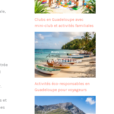
le,
Clubs en Guadeloupe avec
mini‑club et activités familiales
trée
l
Activités éco-responsables en
.
Guadeloupe pour voyageurs
s et
ses