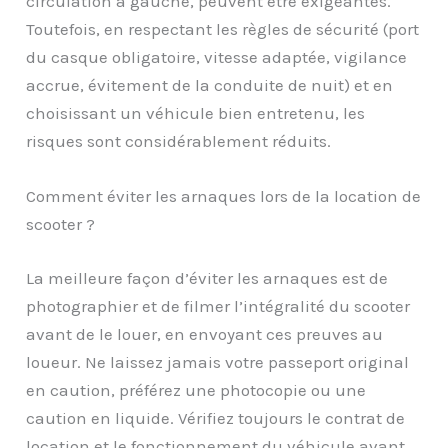
circulation à gauche, peuvent être exigeantes.
Toutefois, en respectant les règles de sécurité (port
du casque obligatoire, vitesse adaptée, vigilance
accrue, évitement de la conduite de nuit) et en
choisissant un véhicule bien entretenu, les
risques sont considérablement réduits.
Comment éviter les arnaques lors de la location de
scooter ?
La meilleure façon d’éviter les arnaques est de
photographier et de filmer l’intégralité du scooter
avant de le louer, en envoyant ces preuves au
loueur. Ne laissez jamais votre passeport original
en caution, préférez une photocopie ou une
caution en liquide. Vérifiez toujours le contrat de
location et le fonctionnement du véhicule avant