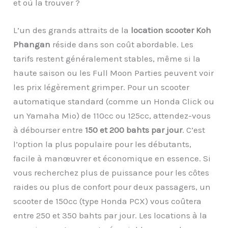
et où la trouver ?
L’un des grands attraits de la
location scooter Koh
Phangan
réside dans son coût abordable. Les
tarifs restent généralement stables, même si la
haute saison ou les Full Moon Parties peuvent voir
les prix légèrement grimper. Pour un scooter
automatique standard (comme un Honda Click ou
un Yamaha Mio) de 110cc ou 125cc, attendez-vous
à débourser entre
150 et 200 bahts par jour
. C’est
l’option la plus populaire pour les débutants,
facile à manœuvrer et économique en essence. Si
vous recherchez plus de puissance pour les côtes
raides ou plus de confort pour deux passagers, un
scooter de 150cc (type Honda PCX) vous coûtera
entre 250 et 350 bahts par jour. Les locations à la