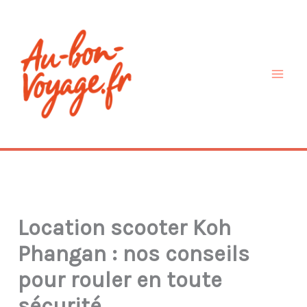
Aller
au
contenu
Location scooter Koh
Phangan : nos conseils
pour rouler en toute
sécurité.