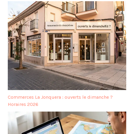
Commerces La Jonquera : ouverts le dimanche ?
Horaires 2026