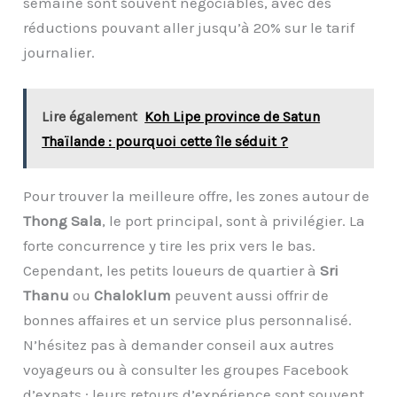
semaine sont souvent négociables, avec des
réductions pouvant aller jusqu’à 20% sur le tarif
journalier.
Lire également
Koh Lipe province de Satun
Thaïlande : pourquoi cette île séduit ?
Pour trouver la meilleure offre, les zones autour de
Thong Sala
, le port principal, sont à privilégier. La
forte concurrence y tire les prix vers le bas.
Cependant, les petits loueurs de quartier à
Sri
Thanu
ou
Chaloklum
peuvent aussi offrir de
bonnes affaires et un service plus personnalisé.
N’hésitez pas à demander conseil aux autres
voyageurs ou à consulter les groupes Facebook
d’expats : leurs retours d’expérience sont souvent