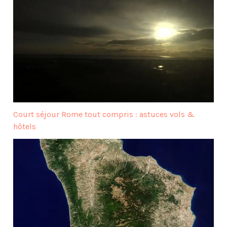
Court séjour Rome tout compris : astuces vols &
hôtels