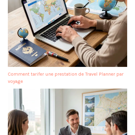
Comment tarifer une prestation de Travel Planner par
voyage