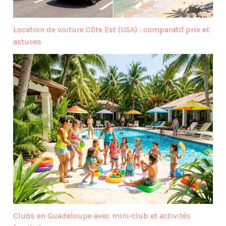
Location de voiture Côte Est (USA) : comparatif prix et
astuces
Clubs en Guadeloupe avec mini‑club et activités