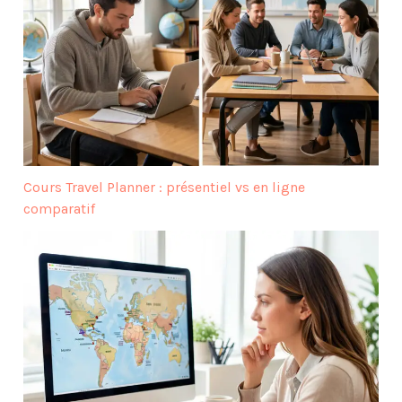
Cours Travel Planner : présentiel vs en ligne
comparatif