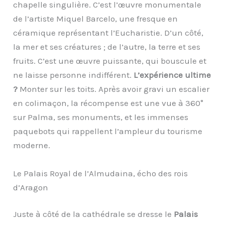
chapelle singulière. C’est l’œuvre monumentale
de l’artiste Miquel Barcelo, une fresque en
céramique représentant l’Eucharistie. D’un côté,
la mer et ses créatures ; de l’autre, la terre et ses
fruits. C’est une œuvre puissante, qui bouscule et
ne laisse personne indifférent.
L’expérience ultime
?
Monter sur les toits. Après avoir gravi un escalier
en colimaçon, la récompense est une vue à 360°
sur Palma, ses monuments, et les immenses
paquebots qui rappellent l’ampleur du tourisme
moderne.
Le Palais Royal de l’Almudaina, écho des rois
d’Aragon
Juste à côté de la cathédrale se dresse le
Palais