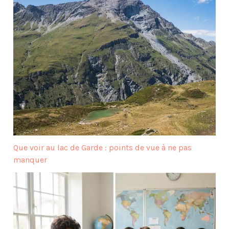
Que voir au lac de Garde : points de vue à ne pas
manquer