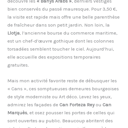
découvre les
« Banys Arabs »
, derniers vestiges
bien conservés du passé mauresque. Pour 3,50 €,
la visite est rapide mais offre une belle parenthèse
de fraîcheur dans son petit jardin. Non loin, la
Llotja
, l’ancienne bourse du commerce maritime,
est un chef-d’œuvre gothique dont les colonnes
torsadées semblent toucher le ciel. Aujourd’hui,
elle accueille des expositions temporaires
gratuites.
Mais mon activité favorite reste de débusquer les
« Cans », ces somptueuses demeures bourgeoises
de style moderniste ou Art déco. Levez les yeux,
admirez les façades de
Can Forteza Rey
ou
Can
Marquès
, et osez pousser les portes de celles qui
sont ouvertes au public. Beaucoup abritent des