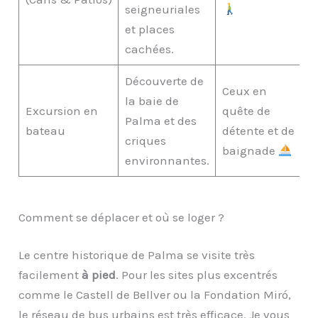
seigneuriales
et places
cachées.
Découverte de
Ceux en
la baie de
Excursion en
quête de
Palma et des
bateau
détente et de
criques
baignade
environnantes.
Comment se déplacer et où se loger ?
Le centre historique de Palma se visite très
facilement
à pied
. Pour les sites plus excentrés
comme le Castell de Bellver ou la Fondation Miró,
le réseau de bus urbains est très efficace. Je vous