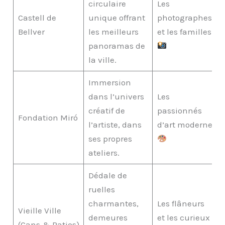
circulaire
Les
Castell de
unique offrant
photographes
Bellver
les meilleurs
et les familles
panoramas de
la ville.
Immersion
dans l’univers
Les
créatif de
passionnés
Fondation Miró
l’artiste, dans
d’art moderne
ses propres
ateliers.
Dédale de
ruelles
charmantes,
Les flâneurs
Vieille Ville
demeures
et les curieux
(Cans & Patios)