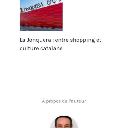
La Jonquera : entre shopping et
culture catalane
À propos de l'auteur