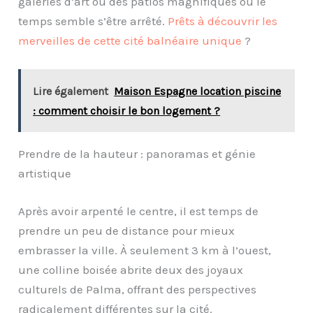
galeries d’art ou des patios magnifiques où le
temps semble s’être arrêté.
Prêts à découvrir les
merveilles de cette cité balnéaire unique
?
Lire également
Maison Espagne location piscine
: comment choisir le bon logement ?
Prendre de la hauteur : panoramas et génie
artistique
Après avoir arpenté le centre, il est temps de
prendre un peu de distance pour mieux
embrasser la ville. À seulement 3 km à l’ouest,
une colline boisée abrite deux des joyaux
culturels de Palma, offrant des perspectives
radicalement différentes sur la cité.