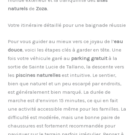
monde extérieur et la tranquillité des
sites
naturels
de
Zoza
.
Votre itinéraire détaillé pour une baignade réussie
Pour vous guider au mieux vers ce joyau de l’
eau
douce
, voici les étapes clés à garder en tête. Une
fois votre véhicule garé au
parking gratuit
à la
sortie de Sainte Lucie de Tallano, la descente vers
les
piscines naturelles
est intuitive. Le sentier,
bien que naturel et un peu escarpé par endroits,
est généralement bien marqué. La durée de
marche est d’environ 15 minutes, ce qui en fait
une activité accessible même pour les familles. La
difficulté est modérée, mais une bonne paire de
chaussures est fortement recommandée pour
naviguer sur le terrain parfois irrégulier. Pensez à