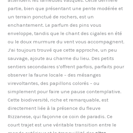
attendent les fameuses vasques. Cette dernière
partie, bien que présentant une pente modérée et
un terrain ponctué de rochers, est un
enchantement. Le parfum des pins vous
enveloppe, tandis que le chant des cigales en été
ou le doux murmure du vent vous accompagnent.
J’ai toujours trouvé que cette approche, un peu
sauvage, ajoute au charme du lieu. Des petits
sentiers secondaires s’offrent parfois, parfaits pour
observer la faune locale – des mésanges
virevoltantes, des papillons colorés – ou
simplement pour faire une pause contemplative.
Cette biodiversité, riche et remarquable, est
directement liée à la présence du fleuve
Rizzanese, qui façonne ce coin de paradis. Ce
court trajet est une véritable transition entre le