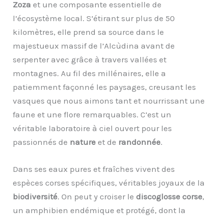
Zoza
et une composante essentielle de
l’écosystème local. S’étirant sur plus de 50
kilomètres, elle prend sa source dans le
majestueux massif de l’Alcùdina avant de
serpenter avec grâce à travers vallées et
montagnes. Au fil des millénaires, elle a
patiemment façonné les paysages, creusant les
vasques que nous aimons tant et nourrissant une
faune et une flore remarquables. C’est un
véritable laboratoire à ciel ouvert pour les
passionnés de
nature
et de
randonnée
.
Dans ses eaux pures et fraîches vivent des
espèces corses spécifiques, véritables joyaux de la
biodiversité
. On peut y croiser le
discoglosse corse
,
un amphibien endémique et protégé, dont la