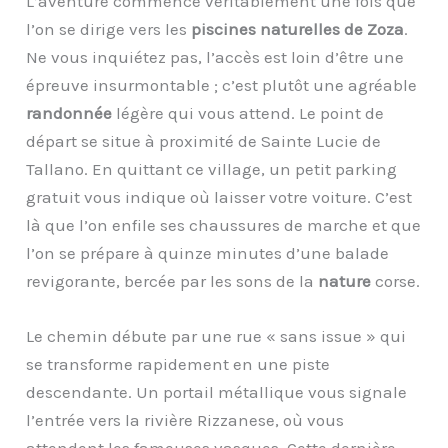
L’aventure commence véritablement une fois que
l’on se dirige vers les
piscines naturelles de Zoza
.
Ne vous inquiétez pas, l’accès est loin d’être une
épreuve insurmontable ; c’est plutôt une agréable
randonnée
légère qui vous attend. Le point de
départ se situe à proximité de Sainte Lucie de
Tallano. En quittant ce village, un petit parking
gratuit vous indique où laisser votre voiture. C’est
là que l’on enfile ses chaussures de marche et que
l’on se prépare à quinze minutes d’une balade
revigorante, bercée par les sons de la
nature
corse.
Le chemin débute par une rue « sans issue » qui
se transforme rapidement en une piste
descendante. Un portail métallique vous signale
l’entrée vers la rivière Rizzanese, où vous