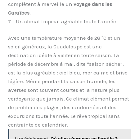
complètent à merveille un
voyage dans les
Caraïbes
.
7 – Un climat tropical agréable toute l’année
Avec une température moyenne de 28 °C et un
soleil généreux, la Guadeloupe est une
destination idéale à visiter en toute saison. La
période de décembre à mai, dite “saison sèche”,
est la plus agréable : ciel bleu, mer calme et brise
légère. Même pendant la saison humide, les
averses sont souvent courtes et la nature plus
verdoyante que jamais. Ce climat clément permet
de profiter des plages, des randonnées et des
excursions toute l’année. Le rêve tropical sans
contrainte de calendrier.
Lire également
Où aller s’amuser en famille ?