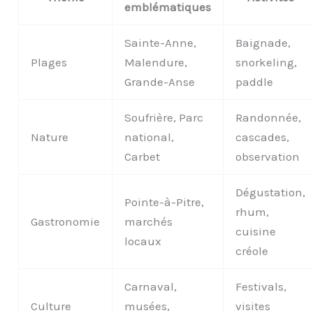
emblématiques
Sainte-Anne,
Baignade,
Plages
Malendure,
snorkeling,
Grande-Anse
paddle
Soufrière, Parc
Randonnée,
Nature
national,
cascades,
Carbet
observation
Dégustation,
Pointe-à-Pitre,
rhum,
Gastronomie
marchés
cuisine
locaux
créole
Carnaval,
Festivals,
Culture
musées,
visites