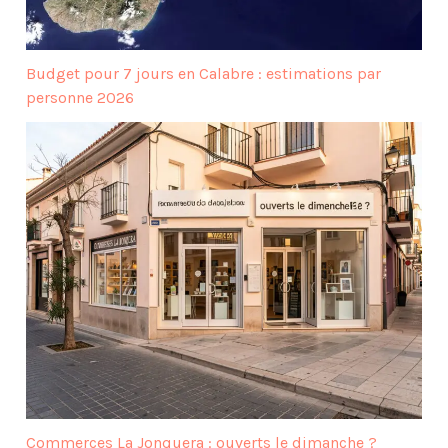
Budget pour 7 jours en Calabre : estimations par
personne 2026
Commerces La Jonquera : ouverts le dimanche ?