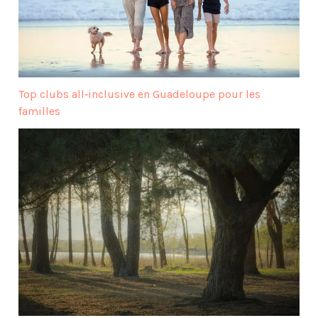
Top clubs all‑inclusive en Guadeloupe pour les
familles