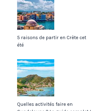
5 raisons de partir en Crète cet
été
Quelles activités faire en