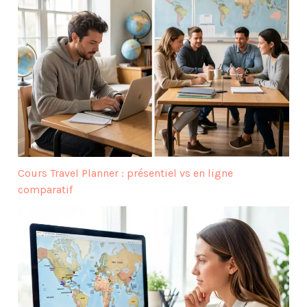
Cours Travel Planner : présentiel vs en ligne
comparatif