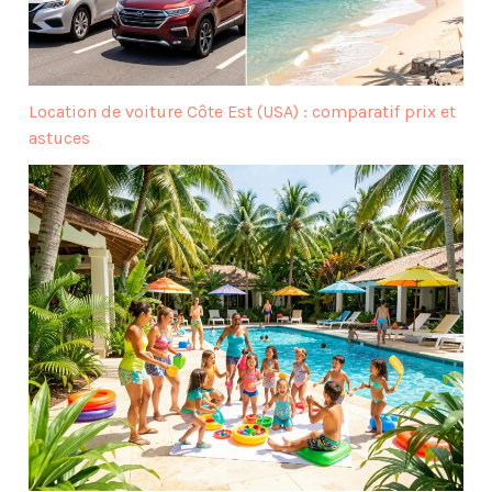
Location de voiture Côte Est (USA) : comparatif prix et
astuces