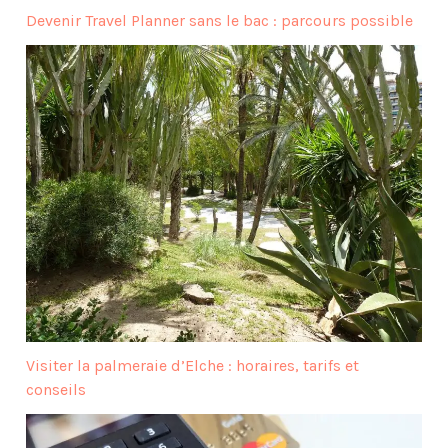
Devenir Travel Planner sans le bac : parcours possible
Visiter la palmeraie d’Elche : horaires, tarifs et
conseils