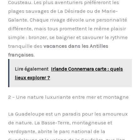
Cousteau. Les plus aventuriers préféreront les
plages sauvages de La Désirade ou de Marie-
Galante. Chaque rivage dévoile une personnalité
différente, mais tous promettent le même plaisir
simple : bronzer, se baigner et savourer le rythme
tranquille des
vacances dans les Antilles
françaises
.
Lire également
Irlande Connemara carte : quels
lieux explorer ?
2 – Une nature luxuriante entre mer et montagne
La Guadeloupe est un paradis pour les amoureux
de nature. La Basse-Terre, montagneuse et
verdoyante, abrite le parc national de la
Guadeloupe et le volcan de la Soufrière, que l’on