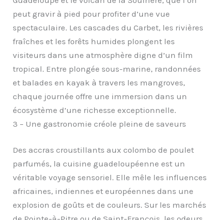
peut gravir à pied pour profiter d’une vue
spectaculaire. Les cascades du Carbet, les rivières
fraîches et les forêts humides plongent les
visiteurs dans une atmosphère digne d’un film
tropical. Entre plongée sous-marine, randonnées
et balades en kayak à travers les mangroves,
chaque journée offre une immersion dans un
écosystème d’une richesse exceptionnelle.
3 – Une gastronomie créole pleine de saveurs
Des accras croustillants aux colombo de poulet
parfumés, la cuisine guadeloupéenne est un
véritable voyage sensoriel. Elle mêle les influences
africaines, indiennes et européennes dans une
explosion de goûts et de couleurs. Sur les marchés
de Pointe-à-Pitre ou de Saint-François, les odeurs