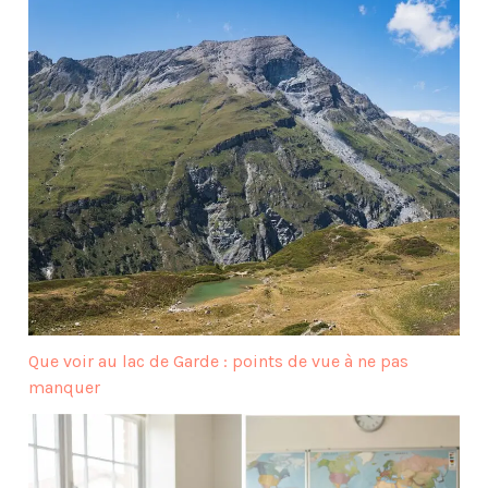
Que voir au lac de Garde : points de vue à ne pas
manquer