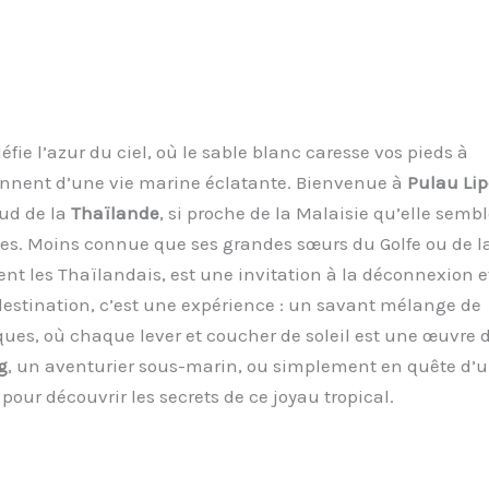
fie l’azur du ciel, où le sable blanc caresse vos pieds à
isonnent d’une vie marine éclatante. Bienvenue à
Pulau Lip
ud de la
Thaïlande
, si proche de la Malaisie qu’elle sembl
es. Moins connue que ses grandes sœurs du Golfe ou de l
t les Thaïlandais, est une invitation à la déconnexion e
destination, c’est une expérience : un savant mélange de
ues, où chaque lever et coucher de soleil est une œuvre d
g
, un aventurier sous-marin, ou simplement en quête d’
pour découvrir les secrets de ce joyau tropical.