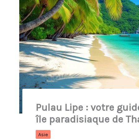
Pulau Lipe : votre gui
île paradisiaque de Th
Asie