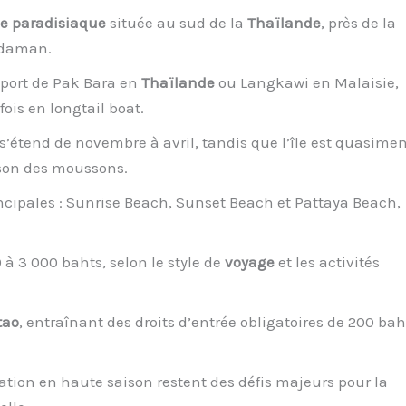
le paradisiaque
située au sud de la
Thaïlande
, près de la
ndaman.
 port de Pak Bara en
Thaïlande
ou Langkawi en Malaisie,
fois en longtail boat.
s’étend de novembre à avril, tandis que l’île est quasimen
ison des moussons.
ncipales : Sunrise Beach, Sunset Beach et Pattaya Beach,
à 3 000 bahts, selon le style de
voyage
et les activités
tao
, entraînant des droits d’entrée obligatoires de 200 bah
ation en haute saison restent des défis majeurs pour la