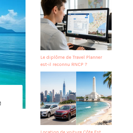
Le diplôme de Travel Planner
est‑il reconnu RNCP ?
e
Location de voiture Côte Est