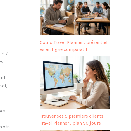
Cours Travel Planner : présentiel
vs en ligne comparatif
 » ?
 «
sud
moi,
 en
Trouver ses 5 premiers clients
Travel Planner : plan 90 jours
nants