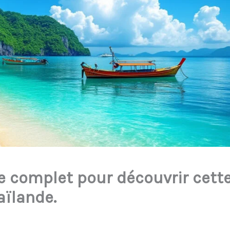
de complet pour découvrir cett
aïlande.