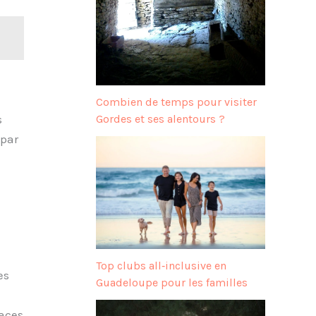
Combien de temps pour visiter
s
Gordes et ses alentours ?
 par
Top clubs all‑inclusive en
es
Guadeloupe pour les familles
laces