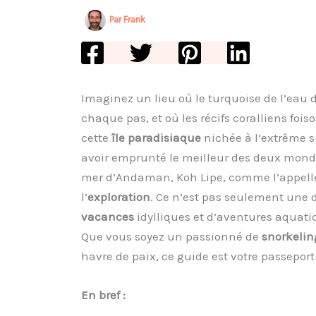
Par
Frank
Imaginez un lieu où le turquoise de l’eau dé
chaque pas, et où les récifs coralliens fo
cette
île paradisiaque
nichée à l’extrême s
avoir emprunté le meilleur des deux mond
mer d’Andaman, Koh Lipe, comme l’appellen
l’
exploration
. Ce n’est pas seulement une 
vacances
idylliques et d’aventures aquatiq
Que vous soyez un passionné de
snorkelin
havre de paix, ce guide est votre passeport 
En bref :