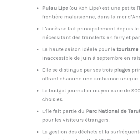
Pulau Lipe
(ou Koh Lipe) est une petite
î
frontière malaisienne, dans la mer d’A
L’accès se fait principalement depuis le
nécessitant des transferts en ferry et par
La haute saison idéale pour le
tourisme
inaccessible de juin à septembre en ra
Elle se distingue par ses trois
plages
pri
offrant chacune une ambiance unique.
Le budget journalier moyen varie de 800 
choisies.
L’île fait partie du
Parc National de Taru
pour les visiteurs étrangers.
La gestion des déchets et la surfréquent