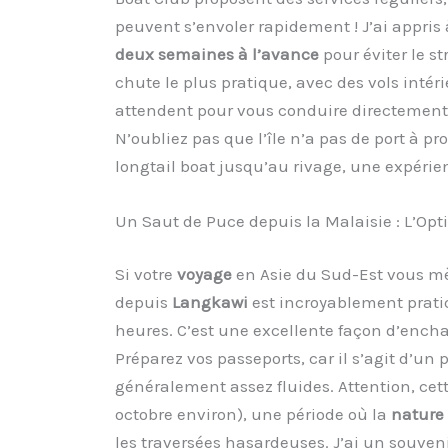
peuvent s’envoler rapidement ! J’ai appris
deux semaines à l’avance
pour éviter le st
chute le plus pratique, avec des vols int
attendent pour vous conduire directemen
N’oubliez pas que l’île n’a pas de port à p
longtail boat jusqu’au rivage, une expérience
Un Saut de Puce depuis la Malaisie : L’Op
Si votre
voyage
en Asie du Sud-Est vous mè
depuis
Langkawi
est incroyablement pratiq
heures. C’est une excellente façon d’encha
Préparez vos passeports, car il s’agit d’un
généralement assez fluides. Attention, cet
octobre environ), une période où la
nature
les traversées hasardeuses. J’ai un souve