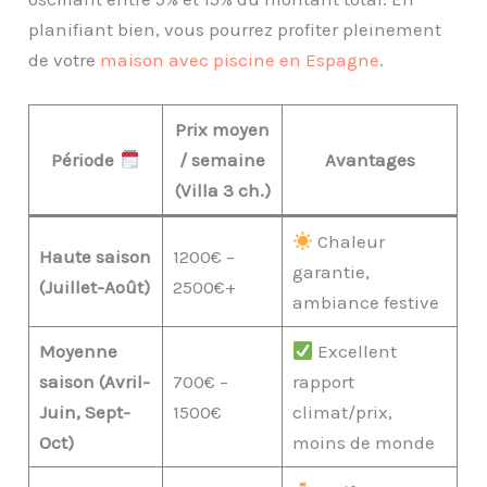
planifiant bien, vous pourrez profiter pleinement
de votre
maison avec piscine en Espagne
.
Prix moyen
Période
/ semaine
Avantages
(Villa 3 ch.)
Chaleur
Haute saison
1200€ –
garantie,
(Juillet-Août)
2500€+
ambiance festive
Moyenne
Excellent
saison (Avril-
700€ –
rapport
Juin, Sept-
1500€
climat/prix,
Oct)
moins de monde