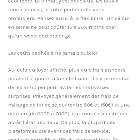
et octobre. Le climat y est délicieux, les foules
moins denses, et votre portefeuille vous
remerciera. Pensez aussi à la flexibilité : un séjour
en semaine peut coûter 15 à 20% moins cher
qu’un week-end prolongé.
Les coûts cachés à ne jamais oublier
Au-delà du loyer affiché, plusieurs frais annexes
peuvent s’ajouter à la note finale. Il est primordial
de les anticiper pour éviter les mauvaises
surprises. Prévoyez généralement des frais de
ménage de fin de séjour (entre 80€ et 150€) et une
caution (de 300€ à 700€), qui vous sera restituée
après l’état des lieux. De plus, la plupart des
plateformes prélèvent des frais de service,
oscillant entre 5% et 15% du montant total. En