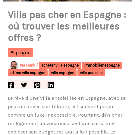
Villa pas cher en Espagne :
où trouver les meilleures
offres ?
Espagne
Par
Frank
/
acheter villa espagne
immobilier espagne
offres villa espagne
villa espagne
villa pas cher
Le rêve d’une villa ensoleillée en Espagne, avec sa
piscine privée scintillante, est souvent perçu
comme un luxe inaccessible. Pourtant, dénicher
un logement de vacances idyllique sans faire
exploser son budget est tout à fait possible. Le