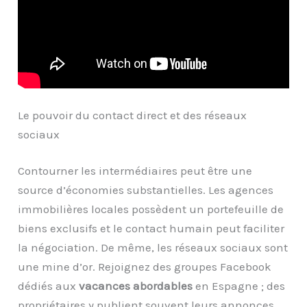
Le pouvoir du contact direct et des réseaux
sociaux
Contourner les intermédiaires peut être une
source d’économies substantielles. Les agences
immobilières locales possèdent un portefeuille de
biens exclusifs et le contact humain peut faciliter
la négociation. De même, les réseaux sociaux sont
une mine d’or. Rejoignez des groupes Facebook
dédiés aux
vacances abordables
en Espagne ; des
propriétaires y publient souvent leurs annonces