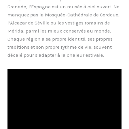
Grenade, l’Espagne est un musée à ciel ouvert. Ne
manquez pas la Mosquée-Cathédrale de Cordoue,
l’Alcazar de Séville ou les vestiges romains de
Mérida, parmi les mieux conservés au monde.
Chaque région a sa propre identité, ses propres
traditions et son propre rythme de vie, souvent
décalé pour s’adapter à la chaleur estivale.