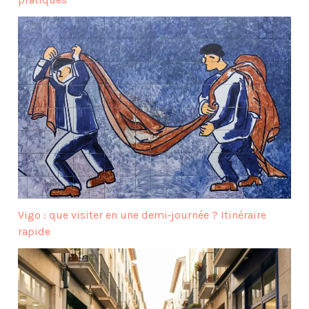
Vigo : que visiter en une demi‑journée ? Itinéraire
rapide