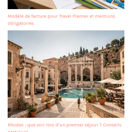
Modèle de facture pour Travel Planner et mentions
obligatoires
Rhodes : que voir lors d’un premier séjour ? Conseils
pratiques