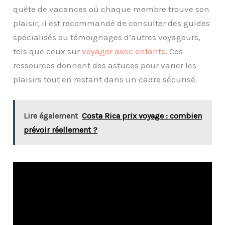
quête de vacances où chaque membre trouve son
plaisir, il est recommandé de consulter des guides
spécialisés ou témoignages d’autres voyageurs,
tels que ceux sur
voyager avec enfants
. Ces
ressources donnent des astuces pour varier les
plaisirs tout en restant dans un cadre sécurisé.
Lire également
Costa Rica prix voyage : combien
prévoir réellement ?