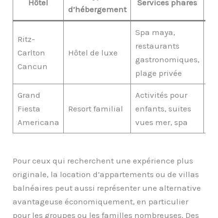
Hôtel
Services phares
d’hébergement
ac
Spa maya,
Ritz-
restaurants
Carlton
Hôtel de luxe
Di
gastronomiques,
Cancun
plage privée
Grand
Activités pour
Pl
Fiesta
Resort familial
enfants, suites
pr
Americana
vues mer, spa
Pour ceux qui recherchent une expérience plus
originale, la location d’appartements ou de villas
balnéaires peut aussi représenter une alternative
avantageuse économiquement, en particulier
pour les groupes ou les familles nombreuses. Des