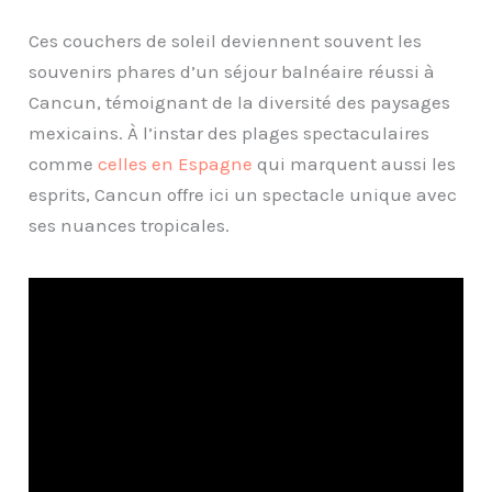
Ces couchers de soleil deviennent souvent les
souvenirs phares d’un séjour balnéaire réussi à
Cancun, témoignant de la diversité des paysages
mexicains. À l’instar des plages spectaculaires
comme
celles en Espagne
qui marquent aussi les
esprits, Cancun offre ici un spectacle unique avec
ses nuances tropicales.