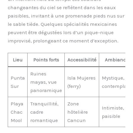
changeantes du ciel se reflètent dans les eaux
paisibles, invitant à une promenade pieds nus sur
le sable tiède. Quelques spécialités mexicaines
peuvent être dégustées lors d’un pique-nique
improvisé, prolongeant ce moment d’exception.
Lieu
Points forts
Accessibilité
Ambiance
Ruines
Punta
Isla Mujeres
Mystique,
mayas, vue
Sur
(ferry)
contemplatif
panoramique
Playa
Tranquillité,
Zone
Intimiste,
Chac
cadre
hôtelière
paisible
Mool
romantique
Cancun