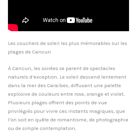
Les couchers de soleil les plus mémorables sur les
plages de Cancun
À Cancun, les soirées se parent de spectacles
naturels d’exception. Le soleil descend lentement
dans la mer des Caraïbes, diffusant une palette
explosive de couleurs entre rose, orange et violet.
Plusieurs plages offrent des points de vue
privilégiés pour vivre ces instants magiques, que
l’on soit en quête de romantisme, de photographie
ou de simple contemplation.