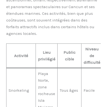
ascensionnel, offrant respectivement adrénaline
et panoramas spectaculaires sur Cancun et ses
étendues marines. Ces activités, bien que plus
coûteuses, sont souvent intégrées dans des
forfaits attractifs inclus dans certains hôtels ou
agences locales.
Niveau
Lieu
Public
Activité
de
privilégié
cible
difficulté
Playa
Norte,
zone
Snorkeling
Tous âges
Facile
rocheuse
Isla
Mujeres