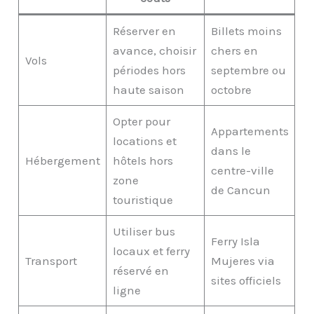
Réserver en
Billets moins
avance, choisir
chers en
Vols
périodes hors
septembre ou
haute saison
octobre
Opter pour
Appartements
locations et
dans le
Hébergement
hôtels hors
centre-ville
zone
de Cancun
touristique
Utiliser bus
Ferry Isla
locaux et ferry
Transport
Mujeres via
réservé en
sites officiels
ligne