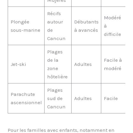
Récifs
Modéré
Plongée
autour
Débutants
à
sous-marine
de
à avancés
difficile
Cancun
Plages
de la
Facile à
Jet-ski
Adultes
zone
modéré
hôtelière
Plages
Parachute
sud de
Adultes
Facile
ascensionnel
Cancun
Pour les familles avec enfants, notamment en